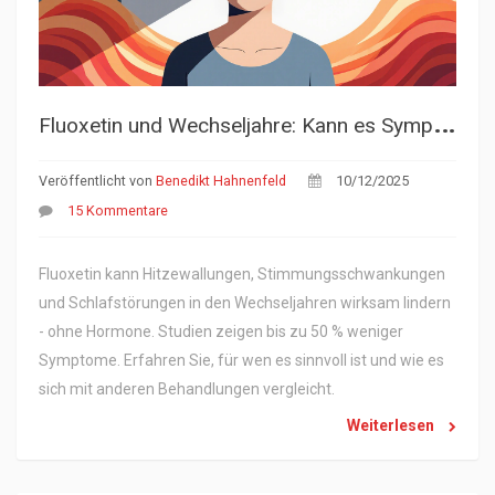
F
luoxetin und Wechseljahre: Kann es Symptome lindern?
Veröffentlicht von
Benedikt Hahnenfeld
10/12/2025
15 Kommentare
Fluoxetin kann Hitzewallungen, Stimmungsschwankungen
und Schlafstörungen in den Wechseljahren wirksam lindern
- ohne Hormone. Studien zeigen bis zu 50 % weniger
Symptome. Erfahren Sie, für wen es sinnvoll ist und wie es
sich mit anderen Behandlungen vergleicht.
Weiterlesen