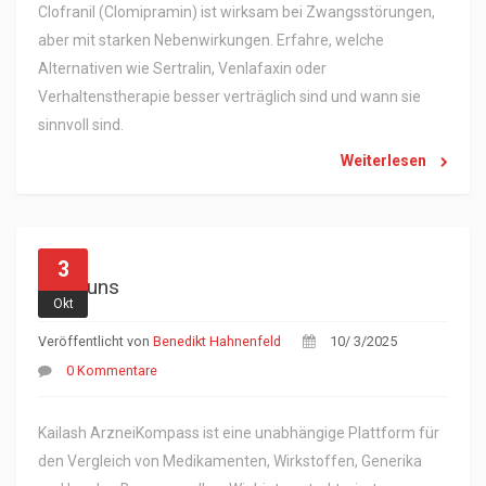
Clofranil (Clomipramin) ist wirksam bei Zwangsstörungen,
aber mit starken Nebenwirkungen. Erfahre, welche
Alternativen wie Sertralin, Venlafaxin oder
Verhaltenstherapie besser verträglich sind und wann sie
sinnvoll sind.
Weiterlesen
3
Über uns
Okt
Veröffentlicht von
Benedikt Hahnenfeld
10/ 3/2025
0 Kommentare
Kailash ArzneiKompass ist eine unabhängige Plattform für
den Vergleich von Medikamenten, Wirkstoffen, Generika