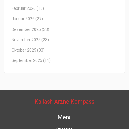
Februar 2026
(15)
Januar 2026
(27)
Dezember 2025
(33)
November 2025
(23)
Oktober 2025
(33)
September 2025
(11)
Kailash ArzneiKompass
Menü