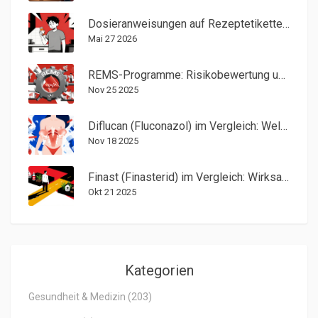
Dosieranweisungen auf Rezeptetiketten: Häufigkeit und Zeitpunkt richtig verstehen
Mai 27 2026
REMS-Programme: Risikobewertung und Minimierung bei verschreibungspflichtigen Medikamenten
Nov 25 2025
Diflucan (Fluconazol) im Vergleich: Welche Alternativen gibt es und welche ist die beste?
Nov 18 2025
Finast (Finasterid) im Vergleich: Wirksame Alternativen gegen Haarausfall
Okt 21 2025
Kategorien
Gesundheit & Medizin
(203)