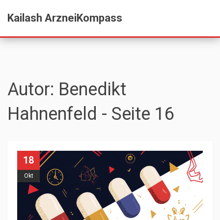
Kailash ArzneiKompass
Autor: Benedikt
Hahnenfeld - Seite 16
18
Okt