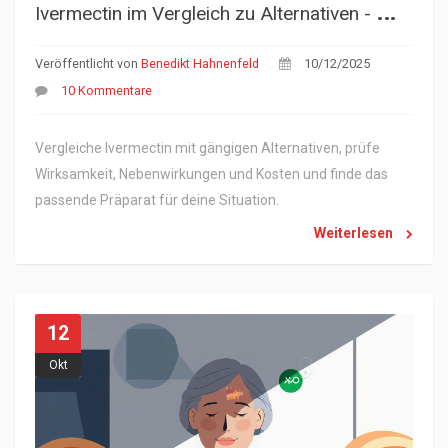
I
vermectin im Vergleich zu Alternativen - Wirksamkeit, Sicherheit & Kosten
Veröffentlicht von
Benedikt Hahnenfeld
10/12/2025
10 Kommentare
Vergleiche Ivermectin mit gängigen Alternativen, prüfe
Wirksamkeit, Nebenwirkungen und Kosten und finde das
passende Präparat für deine Situation.
Weiterlesen
12
Okt