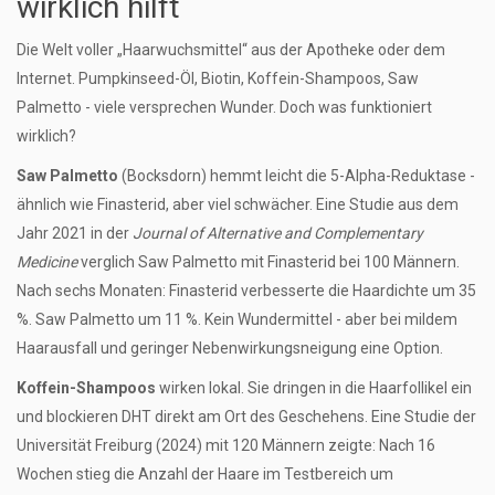
wirklich hilft
Die Welt voller „Haarwuchsmittel“ aus der Apotheke oder dem
Internet. Pumpkinseed-Öl, Biotin, Koffein-Shampoos, Saw
Palmetto - viele versprechen Wunder. Doch was funktioniert
wirklich?
Saw Palmetto
(Bocksdorn) hemmt leicht die 5-Alpha-Reduktase -
ähnlich wie Finasterid, aber viel schwächer. Eine Studie aus dem
Jahr 2021 in der
Journal of Alternative and Complementary
Medicine
verglich Saw Palmetto mit Finasterid bei 100 Männern.
Nach sechs Monaten: Finasterid verbesserte die Haardichte um 35
%. Saw Palmetto um 11 %. Kein Wundermittel - aber bei mildem
Haarausfall und geringer Nebenwirkungsneigung eine Option.
Koffein-Shampoos
wirken lokal. Sie dringen in die Haarfollikel ein
und blockieren DHT direkt am Ort des Geschehens. Eine Studie der
Universität Freiburg (2024) mit 120 Männern zeigte: Nach 16
Wochen stieg die Anzahl der Haare im Testbereich um