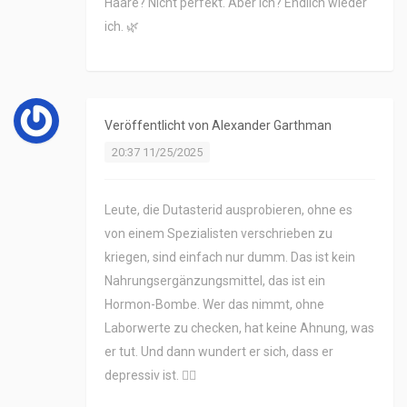
Haare? Nicht perfekt. Aber ich? Endlich wieder
ich. 🌿
Veröffentlicht von
Alexander Garthman
20:37 11/25/2025
Leute, die Dutasterid ausprobieren, ohne es
von einem Spezialisten verschrieben zu
kriegen, sind einfach nur dumm. Das ist kein
Nahrungsergänzungsmittel, das ist ein
Hormon-Bombe. Wer das nimmt, ohne
Laborwerte zu checken, hat keine Ahnung, was
er tut. Und dann wundert er sich, dass er
depressiv ist. 🤦‍♂️