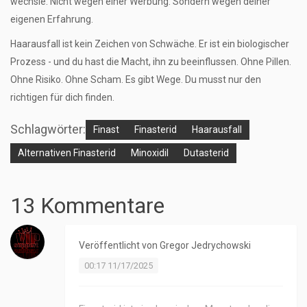
wechsle. Nicht wegen einer Werbung. Sondern wegen deiner
eigenen Erfahrung.
Haarausfall ist kein Zeichen von Schwäche. Er ist ein biologischer
Prozess - und du hast die Macht, ihn zu beeinflussen. Ohne Pillen.
Ohne Risiko. Ohne Scham. Es gibt Wege. Du musst nur den
richtigen für dich finden.
Schlagwörter:
Finast
Finasterid
Haarausfall
Alternativen Finasterid
Minoxidil
Dutasterid
13 Kommentare
Veröffentlicht von
Gregor Jedrychowski
00:17 11/17/2025