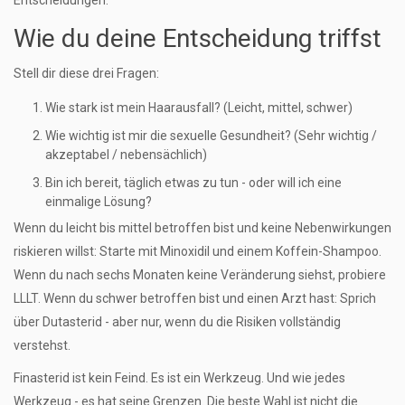
Entscheidungen.
Wie du deine Entscheidung triffst
Stell dir diese drei Fragen:
Wie stark ist mein Haarausfall? (Leicht, mittel, schwer)
Wie wichtig ist mir die sexuelle Gesundheit? (Sehr wichtig /
akzeptabel / nebensächlich)
Bin ich bereit, täglich etwas zu tun - oder will ich eine
einmalige Lösung?
Wenn du leicht bis mittel betroffen bist und keine Nebenwirkungen
riskieren willst: Starte mit Minoxidil und einem Koffein-Shampoo.
Wenn du nach sechs Monaten keine Veränderung siehst, probiere
LLLT. Wenn du schwer betroffen bist und einen Arzt hast: Sprich
über Dutasterid - aber nur, wenn du die Risiken vollständig
verstehst.
Finasterid ist kein Feind. Es ist ein Werkzeug. Und wie jedes
Werkzeug - es hat seine Grenzen. Die beste Wahl ist nicht die