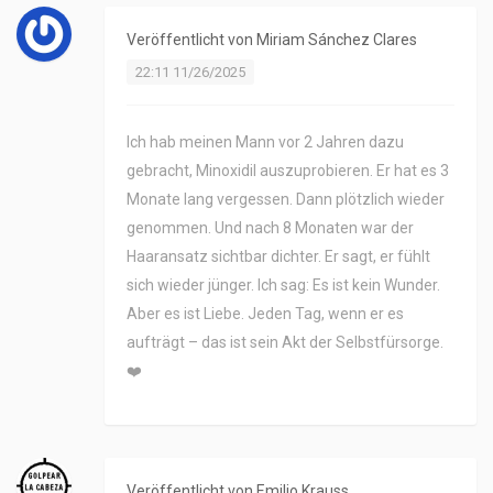
Veröffentlicht von
Miriam Sánchez Clares
22:11 11/26/2025
Ich hab meinen Mann vor 2 Jahren dazu
gebracht, Minoxidil auszuprobieren. Er hat es 3
Monate lang vergessen. Dann plötzlich wieder
genommen. Und nach 8 Monaten war der
Haaransatz sichtbar dichter. Er sagt, er fühlt
sich wieder jünger. Ich sag: Es ist kein Wunder.
Aber es ist Liebe. Jeden Tag, wenn er es
aufträgt – das ist sein Akt der Selbstfürsorge.
❤️
Veröffentlicht von
Emilio Krauss