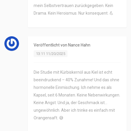
mein Selbstvertrauen zurückgegeben. Kein
Drama. Kein Heroismus. Nur konsequent. 💪
Veröffentlicht von
Nance Hahn
13:11 11/20/2025
Die Studie mit Kürbiskernöl aus Kiel ist echt
beeindruckend – 40% Zunahme! Und das ohne
hormonelle Einmischung. Ich nehme es als
Kapsel, seit 6 Monaten. Keine Nebenwirkungen.
Keine Angst. Und ja, der Geschmack ist…
ungewöhnlich. Aber ich trinke es einfach mit
Orangensaft. 😅