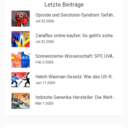
Letzte Beiträge
Opioide und Serotonin-Syndrom: Gefährliche Wechselwirkungen verstehen
Jul 23 2026
Zanaflex online kaufen: So geht's sicher, legal und günstig (2026)
Jul 22 2026
Sonnencreme-Wissenschaft: SPF, UVA/UVB und täglicher Schutz
Feb 3 2026
Hatch-Waxman-Gesetz: Wie das US-Recht Generika-Zulassung und Preise regelt
Jun 11 2026
Indische Generika-Hersteller: Die Welt-Apotheke und ihre Exporte
Mär 1 2026