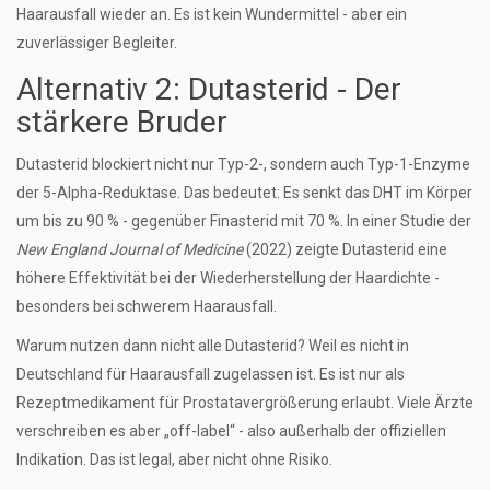
Haarausfall wieder an. Es ist kein Wundermittel - aber ein
zuverlässiger Begleiter.
Alternativ 2: Dutasterid - Der
stärkere Bruder
Dutasterid blockiert nicht nur Typ-2-, sondern auch Typ-1-Enzyme
der 5-Alpha-Reduktase. Das bedeutet: Es senkt das DHT im Körper
um bis zu 90 % - gegenüber Finasterid mit 70 %. In einer Studie der
New England Journal of Medicine
(2022) zeigte Dutasterid eine
höhere Effektivität bei der Wiederherstellung der Haardichte -
besonders bei schwerem Haarausfall.
Warum nutzen dann nicht alle Dutasterid? Weil es nicht in
Deutschland für Haarausfall zugelassen ist. Es ist nur als
Rezeptmedikament für Prostatavergrößerung erlaubt. Viele Ärzte
verschreiben es aber „off-label“ - also außerhalb der offiziellen
Indikation. Das ist legal, aber nicht ohne Risiko.