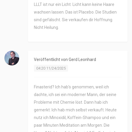
LLLT ist nur ein Licht. Licht kann keine Haare
wachsen lassen. Das ist Placebo. Die Studien
sind gefälscht. Sie verkaufen dir Hoffnung.
Nicht Heilung.
Veröffentlicht von
Gerd Leonhard
04:20 11/24/2025
Finasterid? Ich hab’s genommen, weil ich
dachte, ich sei ein moderner Mann, der seine
Probleme mit Chemie löst. Dann hab ich
gemerkt: Ich hab mich selbst verkauft. Heute
nutz ich Minoxidil, Koffein-Shampoo und ein
paar Minuten Meditation am Morgen. Die