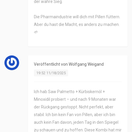
der wahre Sieg.
Die Pharmaindustrie will dich mit Pillen füttern.
Aber du hast die Macht, es anders zu machen.
🌱
Veröffentlicht von
Wolfgang Weigand
19:52 11/18/2025
Ich hab Saw Palmetto + Kürbiskernöl +
Minoxidil probiert – und nach 9 Monaten war
der Rückgang gestoppt. Nicht perfekt, aber
stabil. Ich bin kein Fan von Pillen, aber ich bin
auch kein Fan davon, jeden Tag in den Spiegel
zu schauen und zu hoffen. Diese Kombi hat mir