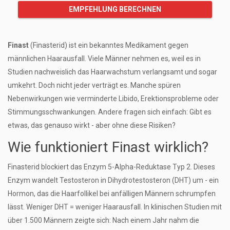
EMPFEHLUNG BERECHNEN
Finast
(Finasterid) ist ein bekanntes Medikament gegen
männlichen Haarausfall. Viele Männer nehmen es, weil es in
Studien nachweislich das Haarwachstum verlangsamt und sogar
umkehrt. Doch nicht jeder verträgt es. Manche spüren
Nebenwirkungen wie verminderte Libido, Erektionsprobleme oder
Stimmungsschwankungen. Andere fragen sich einfach: Gibt es
etwas, das genauso wirkt - aber ohne diese Risiken?
Wie funktioniert Finast wirklich?
Finasterid blockiert das Enzym 5-Alpha-Reduktase Typ 2. Dieses
Enzym wandelt Testosteron in Dihydrotestosteron (DHT) um - ein
Hormon, das die Haarfollikel bei anfälligen Männern schrumpfen
lässt. Weniger DHT = weniger Haarausfall. In klinischen Studien mit
über 1.500 Männern zeigte sich: Nach einem Jahr nahm die