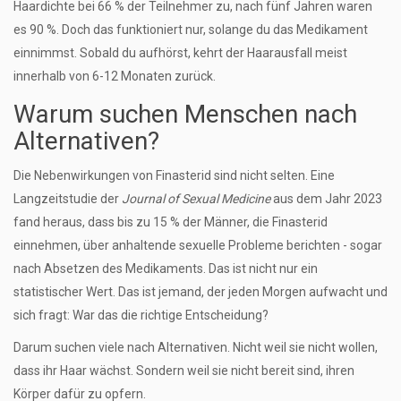
Haardichte bei 66 % der Teilnehmer zu, nach fünf Jahren waren
es 90 %. Doch das funktioniert nur, solange du das Medikament
einnimmst. Sobald du aufhörst, kehrt der Haarausfall meist
innerhalb von 6-12 Monaten zurück.
Warum suchen Menschen nach
Alternativen?
Die Nebenwirkungen von Finasterid sind nicht selten. Eine
Langzeitstudie der
Journal of Sexual Medicine
aus dem Jahr 2023
fand heraus, dass bis zu 15 % der Männer, die Finasterid
einnehmen, über anhaltende sexuelle Probleme berichten - sogar
nach Absetzen des Medikaments. Das ist nicht nur ein
statistischer Wert. Das ist jemand, der jeden Morgen aufwacht und
sich fragt: War das die richtige Entscheidung?
Darum suchen viele nach Alternativen. Nicht weil sie nicht wollen,
dass ihr Haar wächst. Sondern weil sie nicht bereit sind, ihren
Körper dafür zu opfern.