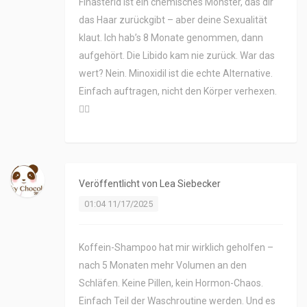
Finasterid ist ein chemisches Monster, das dir
das Haar zurückgibt – aber deine Sexualität
klaut. Ich hab’s 8 Monate genommen, dann
aufgehört. Die Libido kam nie zurück. War das
wert? Nein. Minoxidil ist die echte Alternative.
Einfach auftragen, nicht den Körper verhexen.
🤷‍♂️
Veröffentlicht von
Lea Siebecker
01:04 11/17/2025
Koffein-Shampoo hat mir wirklich geholfen –
nach 5 Monaten mehr Volumen an den
Schläfen. Keine Pillen, kein Hormon-Chaos.
Einfach Teil der Waschroutine werden. Und es