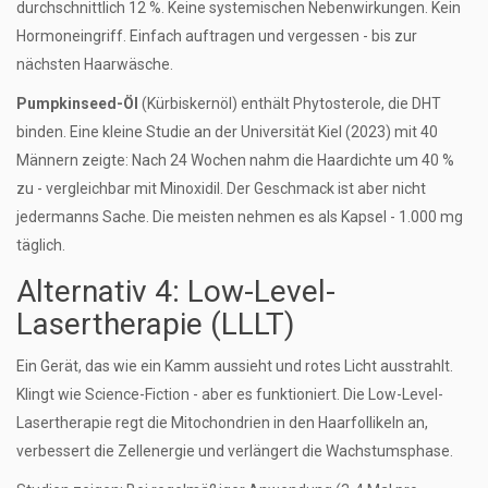
durchschnittlich 12 %. Keine systemischen Nebenwirkungen. Kein
Hormoneingriff. Einfach auftragen und vergessen - bis zur
nächsten Haarwäsche.
Pumpkinseed-Öl
(Kürbiskernöl) enthält Phytosterole, die DHT
binden. Eine kleine Studie an der Universität Kiel (2023) mit 40
Männern zeigte: Nach 24 Wochen nahm die Haardichte um 40 %
zu - vergleichbar mit Minoxidil. Der Geschmack ist aber nicht
jedermanns Sache. Die meisten nehmen es als Kapsel - 1.000 mg
täglich.
Alternativ 4: Low-Level-
Lasertherapie (LLLT)
Ein Gerät, das wie ein Kamm aussieht und rotes Licht ausstrahlt.
Klingt wie Science-Fiction - aber es funktioniert. Die Low-Level-
Lasertherapie regt die Mitochondrien in den Haarfollikeln an,
verbessert die Zellenergie und verlängert die Wachstumsphase.