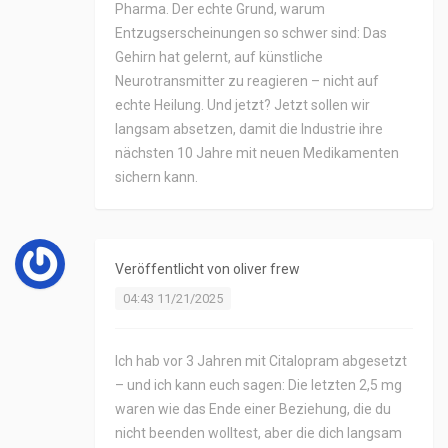
Pharma. Der echte Grund, warum
Entzugserscheinungen so schwer sind: Das
Gehirn hat gelernt, auf künstliche
Neurotransmitter zu reagieren – nicht auf
echte Heilung. Und jetzt? Jetzt sollen wir
langsam absetzen, damit die Industrie ihre
nächsten 10 Jahre mit neuen Medikamenten
sichern kann.
Veröffentlicht von
oliver frew
04:43 11/21/2025
Ich hab vor 3 Jahren mit Citalopram abgesetzt
– und ich kann euch sagen: Die letzten 2,5 mg
waren wie das Ende einer Beziehung, die du
nicht beenden wolltest, aber die dich langsam