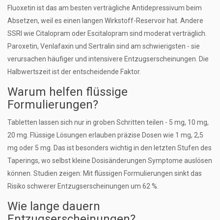
Fluoxetin ist das am besten verträgliche Antidepressivum beim
Absetzen, weil es einen langen Wirkstoff-Reservoir hat. Andere
SSRI wie Citalopram oder Escitalopram sind moderat verträglich.
Paroxetin, Venlafaxin und Sertralin sind am schwierigsten - sie
verursachen häufiger und intensivere Entzugserscheinungen. Die
Halbwertszeit ist der entscheidende Faktor.
Warum helfen flüssige
Formulierungen?
Tabletten lassen sich nur in groben Schritten teilen - 5 mg, 10 mg,
20 mg. Flüssige Lösungen erlauben präzise Dosen wie 1 mg, 2,5
mg oder 5 mg. Das ist besonders wichtig in den letzten Stufen des
Taperings, wo selbst kleine Dosisänderungen Symptome auslösen
können. Studien zeigen: Mit flüssigen Formulierungen sinkt das
Risiko schwerer Entzugserscheinungen um 62 %.
Wie lange dauern
Entzugserscheinungen?