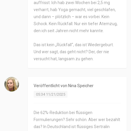
auffrisst. Ich hab zwei Wochen bei 2,5 mg
verharrt, hab Yoga gemacht, viel geschlafen,
und dann – plötzlich – war es vorbei. Kein
Schock. Kein Rückfall. Nur ein tiefer Atemzug,
den ich seit Jahren nicht mehr kannte.
Das ist kein „Rückfall“, das ist Wiedergeburt.
Und wer sagt, das geht nicht? Der, der nie
versucht hat, langsam zu gehen.
Veröffentlicht von
Nina Speicher
05:34 11/21/2025
Die 62%-Reduktion bei flüssigen
Formulierungen? Sehr schön. Aber wer bezahlt
das? In Deutschland ist flüssiges Sertralin