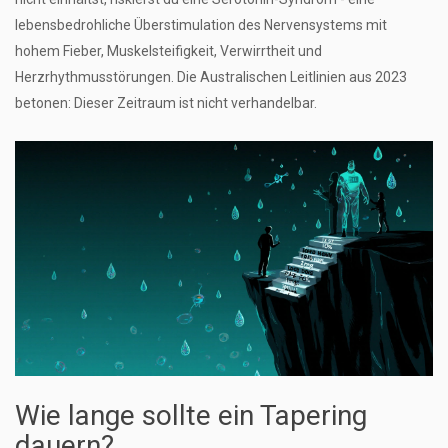
lebensbedrohliche Überstimulation des Nervensystems mit
hohem Fieber, Muskelsteifigkeit, Verwirrtheit und
Herzrhythmusstörungen. Die Australischen Leitlinien aus 2023
betonen: Dieser Zeitraum ist nicht verhandelbar.
Wie lange sollte ein Tapering
dauern?