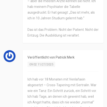
– aber die meisten Ärzte kennen sie nicht. Ich
hab meinem Psychiater die Tabelle
ausgedruckt. Er hat gesagt: „Das ist mehr, als
ich in 10 Jahren Studium gelernt hab.“
Das ist das Problem. Nicht der Patient. Nicht der
Entzug. Die Ausbildung ist veraltet.
Veröffentlicht von
Patrick Merk
09:02 11/27/2025
Ich hab vor 18 Monaten mit Venlafaxin
abgesetzt – Cross-Tapering mit Sertralin. War
wie ein Tanz: Ein Schritt zurück, ein Schritt vor.
Ich hab Tage, an denen ich geweint hab, weil
ich Angst hatte, dass ich nie wieder „normal“