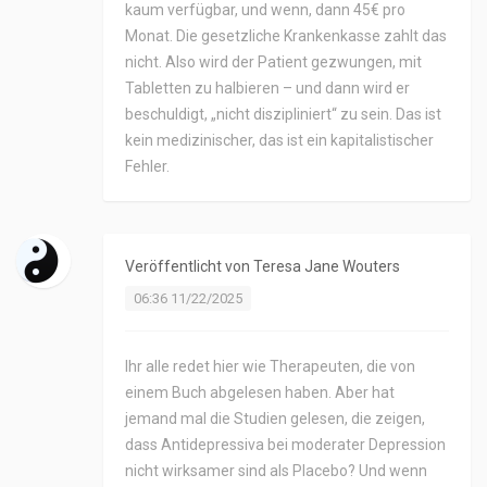
kaum verfügbar, und wenn, dann 45€ pro
Monat. Die gesetzliche Krankenkasse zahlt das
nicht. Also wird der Patient gezwungen, mit
Tabletten zu halbieren – und dann wird er
beschuldigt, „nicht diszipliniert“ zu sein. Das ist
kein medizinischer, das ist ein kapitalistischer
Fehler.
Veröffentlicht von
Teresa Jane Wouters
06:36 11/22/2025
Ihr alle redet hier wie Therapeuten, die von
einem Buch abgelesen haben. Aber hat
jemand mal die Studien gelesen, die zeigen,
dass Antidepressiva bei moderater Depression
nicht wirksamer sind als Placebo? Und wenn