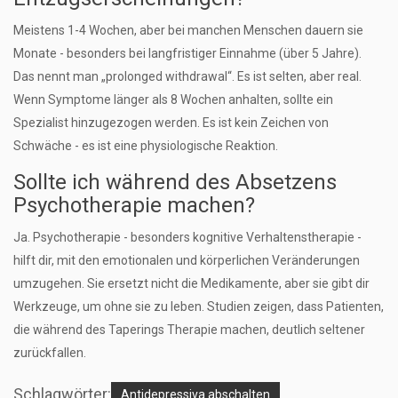
Meistens 1-4 Wochen, aber bei manchen Menschen dauern sie
Monate - besonders bei langfristiger Einnahme (über 5 Jahre).
Das nennt man „prolonged withdrawal“. Es ist selten, aber real.
Wenn Symptome länger als 8 Wochen anhalten, sollte ein
Spezialist hinzugezogen werden. Es ist kein Zeichen von
Schwäche - es ist eine physiologische Reaktion.
Sollte ich während des Absetzens
Psychotherapie machen?
Ja. Psychotherapie - besonders kognitive Verhaltenstherapie -
hilft dir, mit den emotionalen und körperlichen Veränderungen
umzugehen. Sie ersetzt nicht die Medikamente, aber sie gibt dir
Werkzeuge, um ohne sie zu leben. Studien zeigen, dass Patienten,
die während des Taperings Therapie machen, deutlich seltener
zurückfallen.
Schlagwörter:
Antidepressiva abschalten