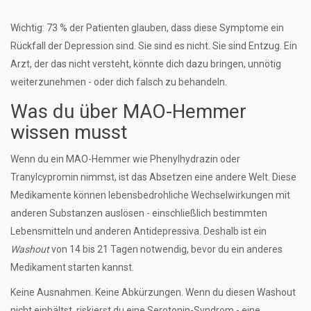
Wichtig: 73 % der Patienten glauben, dass diese Symptome ein
Rückfall der Depression sind. Sie sind es nicht. Sie sind Entzug. Ein
Arzt, der das nicht versteht, könnte dich dazu bringen, unnötig
weiterzunehmen - oder dich falsch zu behandeln.
Was du über MAO-Hemmer
wissen musst
Wenn du ein MAO-Hemmer wie Phenylhydrazin oder
Tranylcypromin nimmst, ist das Absetzen eine andere Welt. Diese
Medikamente können lebensbedrohliche Wechselwirkungen mit
anderen Substanzen auslösen - einschließlich bestimmten
Lebensmitteln und anderen Antidepressiva. Deshalb ist ein
Washout
von 14 bis 21 Tagen notwendig, bevor du ein anderes
Medikament starten kannst.
Keine Ausnahmen. Keine Abkürzungen. Wenn du diesen Washout
nicht einhältst, riskierst du eine Serotonin-Syndrom - eine