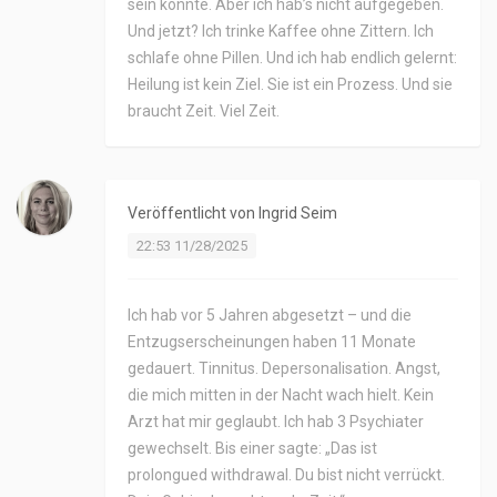
sein könnte. Aber ich hab’s nicht aufgegeben.
Und jetzt? Ich trinke Kaffee ohne Zittern. Ich
schlafe ohne Pillen. Und ich hab endlich gelernt:
Heilung ist kein Ziel. Sie ist ein Prozess. Und sie
braucht Zeit. Viel Zeit.
Veröffentlicht von
Ingrid Seim
22:53 11/28/2025
Ich hab vor 5 Jahren abgesetzt – und die
Entzugserscheinungen haben 11 Monate
gedauert. Tinnitus. Depersonalisation. Angst,
die mich mitten in der Nacht wach hielt. Kein
Arzt hat mir geglaubt. Ich hab 3 Psychiater
gewechselt. Bis einer sagte: „Das ist
prolongued withdrawal. Du bist nicht verrückt.