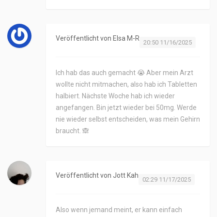
Veröffentlicht von
Elsa M-R
20:50 11/16/2025
Ich hab das auch gemacht 😭 Aber mein Arzt
wollte nicht mitmachen, also hab ich Tabletten
halbiert. Nächste Woche hab ich wieder
angefangen. Bin jetzt wieder bei 50mg. Werde
nie wieder selbst entscheiden, was mein Gehirn
braucht. 🙈
Veröffentlicht von
Jott Kah
02:29 11/17/2025
Also wenn jemand meint, er kann einfach