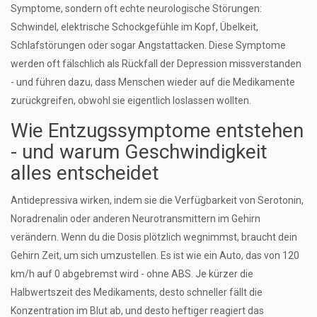
Symptome, sondern oft echte neurologische Störungen:
Schwindel, elektrische Schockgefühle im Kopf, Übelkeit,
Schlafstörungen oder sogar Angstattacken. Diese Symptome
werden oft fälschlich als Rückfall der Depression missverstanden
- und führen dazu, dass Menschen wieder auf die Medikamente
zurückgreifen, obwohl sie eigentlich loslassen wollten.
Wie Entzugssymptome entstehen
- und warum Geschwindigkeit
alles entscheidet
Antidepressiva wirken, indem sie die Verfügbarkeit von Serotonin,
Noradrenalin oder anderen Neurotransmittern im Gehirn
verändern. Wenn du die Dosis plötzlich wegnimmst, braucht dein
Gehirn Zeit, um sich umzustellen. Es ist wie ein Auto, das von 120
km/h auf 0 abgebremst wird - ohne ABS. Je kürzer die
Halbwertszeit des Medikaments, desto schneller fällt die
Konzentration im Blut ab, und desto heftiger reagiert das