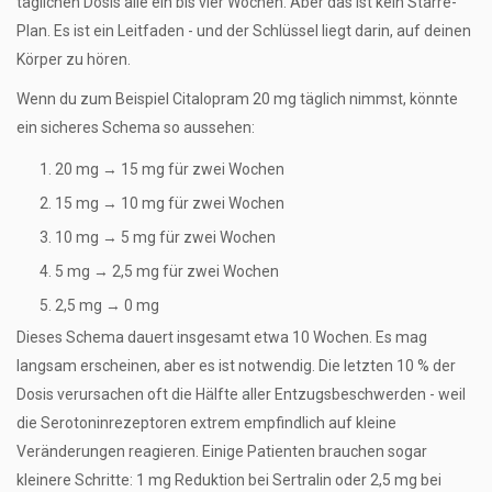
täglichen Dosis alle ein bis vier Wochen. Aber das ist kein Starre-
Plan. Es ist ein Leitfaden - und der Schlüssel liegt darin, auf deinen
Körper zu hören.
Wenn du zum Beispiel Citalopram 20 mg täglich nimmst, könnte
ein sicheres Schema so aussehen:
20 mg → 15 mg für zwei Wochen
15 mg → 10 mg für zwei Wochen
10 mg → 5 mg für zwei Wochen
5 mg → 2,5 mg für zwei Wochen
2,5 mg → 0 mg
Dieses Schema dauert insgesamt etwa 10 Wochen. Es mag
langsam erscheinen, aber es ist notwendig. Die letzten 10 % der
Dosis verursachen oft die Hälfte aller Entzugsbeschwerden - weil
die Serotoninrezeptoren extrem empfindlich auf kleine
Veränderungen reagieren. Einige Patienten brauchen sogar
kleinere Schritte: 1 mg Reduktion bei Sertralin oder 2,5 mg bei