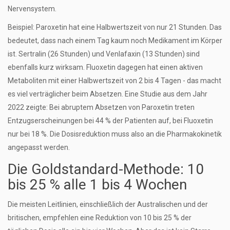
Nervensystem.
Beispiel: Paroxetin hat eine Halbwertszeit von nur 21 Stunden. Das
bedeutet, dass nach einem Tag kaum noch Medikament im Körper
ist. Sertralin (26 Stunden) und Venlafaxin (13 Stunden) sind
ebenfalls kurz wirksam. Fluoxetin dagegen hat einen aktiven
Metaboliten mit einer Halbwertszeit von 2 bis 4 Tagen - das macht
es viel verträglicher beim Absetzen. Eine Studie aus dem Jahr
2022 zeigte: Bei abruptem Absetzen von Paroxetin treten
Entzugserscheinungen bei 44 % der Patienten auf, bei Fluoxetin
nur bei 18 %. Die Dosisreduktion muss also an die Pharmakokinetik
angepasst werden.
Die Goldstandard-Methode: 10
bis 25 % alle 1 bis 4 Wochen
Die meisten Leitlinien, einschließlich der Australischen und der
britischen, empfehlen eine Reduktion von 10 bis 25 % der