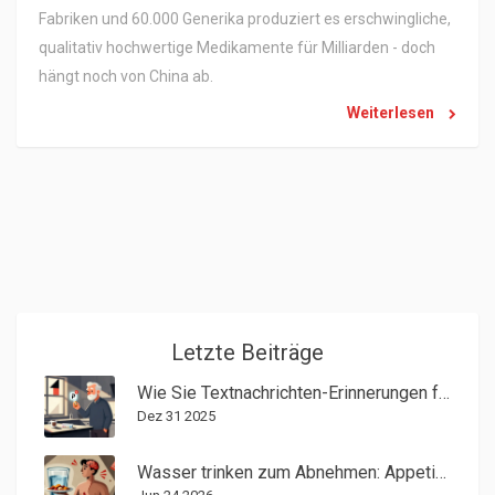
Fabriken und 60.000 Generika produziert es erschwingliche,
qualitativ hochwertige Medikamente für Milliarden - doch
hängt noch von China ab.
Weiterlesen
Letzte Beiträge
Wie Sie Textnachrichten-Erinnerungen für Ihre Medikamenteneinnahme nutzen
Dez 31 2025
Wasser trinken zum Abnehmen: Appetit, Leistung und wissenschaftliche Fakten