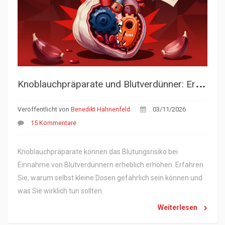
K
noblauchpräparate und Blutverdünner: Erhöhtes Blutungsrisiko
Veröffentlicht von
Benedikt Hahnenfeld
03/11/2026
15 Kommentare
Knoblauchpräparate können das Blutungsrisiko bei
Einnahme von Blutverdünnern erheblich erhöhen. Erfahren
Sie, warum selbst kleine Dosen gefährlich sein können und
was Sie wirklich tun sollten.
Weiterlesen