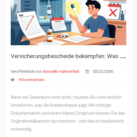
V
ersicherungsbescheide bekämpfen: Was tun, wenn ein Generikum nicht wirkt?
Veröffentlicht von
Benedikt Hahnenfeld
03/22/2026
9 Kommentare
Wenn ein Generikum nicht wirkt, müssen Sie nicht einfach
hinnehmen, was die Krankenkasse sagt. Mit richtiger
Dokumentation und einem klaren Einspruch können Sie das
Originalmedikament durchsetzen - und das ist medizinisch
notwendig.