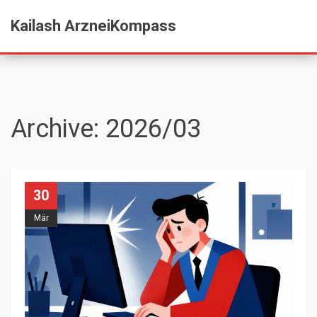
Kailash ArzneiKompass
Archive: 2026/03
30
Mär