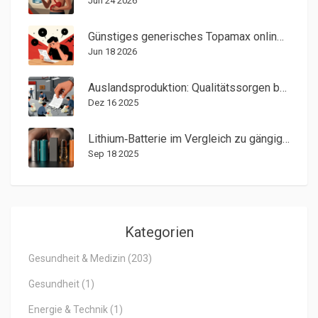
Jun 24 2026
Günstiges generisches Topamax online kaufen: Risiken, Preise und sichere Alternativen
Jun 18 2026
Auslandsproduktion: Qualitätssorgen bei Übersee-Produktionen
Dez 16 2025
Lithium‑Batterie im Vergleich zu gängigen Alternativen
Sep 18 2025
Kategorien
Gesundheit & Medizin
(203)
Gesundheit
(1)
Energie & Technik
(1)