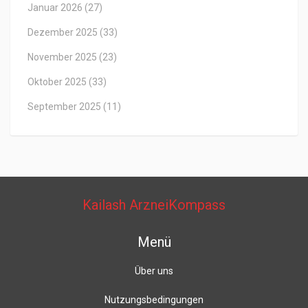
Januar 2026
(27)
Dezember 2025
(33)
November 2025
(23)
Oktober 2025
(33)
September 2025
(11)
Kailash ArzneiKompass
Menü
Über uns
Nutzungsbedingungen