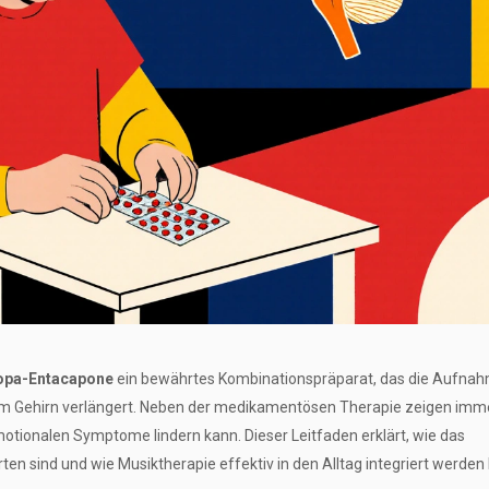
opa-Entacapone
ein bewährtes Kombinationspräparat, das
die Aufnah
m Gehirn verlängert
. Neben der medikamentösen Therapie zeigen imm
otionalen Symptome lindern kann. Dieser Leitfaden erklärt, wie das
n sind und wie Musiktherapie effektiv in den Alltag integriert werden