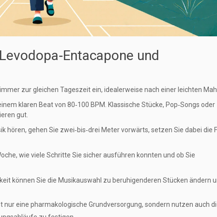
a‑Levodopa‑Entacapone und
mer zur gleichen Tageszeit ein, idealerweise nach einer leichten Mahl
inem klaren Beat von 80‑100 BPM. Klassische Stücke, Pop‑Songs oder
ieren gut.
k hören, gehen Sie zwei‑bis‑drei Meter vorwärts, setzen Sie dabei die
oche, wie viele Schritte Sie sicher ausführen konnten und ob Sie
keit können Sie die Musikauswahl zu beruhigenderen Stücken ändern u
icht nur eine pharmakologische Grundversorgung, sondern nutzen auch d