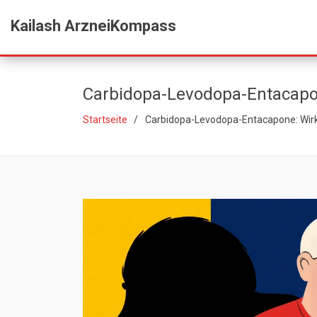
Kailash ArzneiKompass
Carbidopa-Levodopa-Entacapon
Startseite
Carbidopa-Levodopa-Entacapone: Wirk