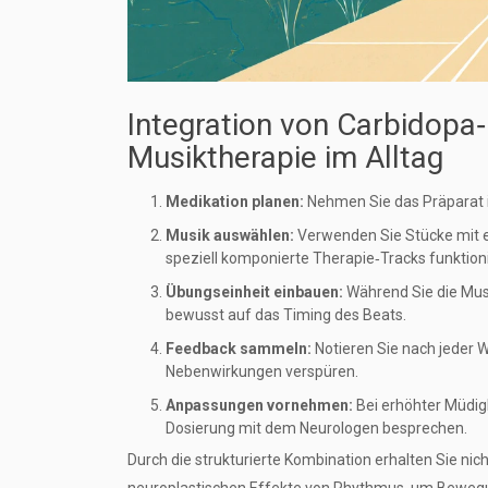
Integration von Carbidop
Musiktherapie im Alltag
Medikation planen:
Nehmen Sie das Präparat im
Musik auswählen:
Verwenden Sie Stücke mit e
speziell komponierte Therapie‑Tracks funktion
Übungseinheit einbauen:
Während Sie die Musi
bewusst auf das Timing des Beats.
Feedback sammeln:
Notieren Sie nach jeder W
Nebenwirkungen verspüren.
Anpassungen vornehmen:
Bei erhöhter Müdig
Dosierung mit dem Neurologen besprechen.
Durch die strukturierte Kombination erhalten Sie n