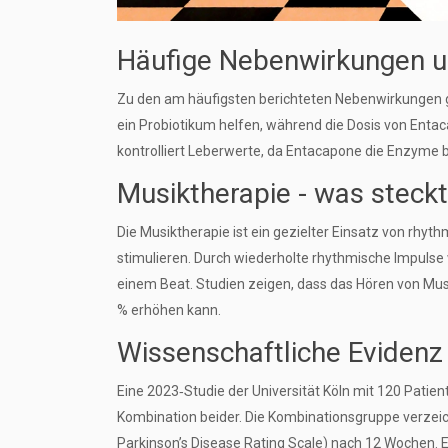
Häufige Nebenwirkungen 
Zu den am häufigsten berichteten Nebenwirkungen g
ein Probiotikum helfen, während die Dosis von Entac
kontrolliert Leberwerte, da Entacapone die Enzyme b
Musiktherapie - was steckt
Die
Musiktherapie
ist ein gezielter Einsatz von rh
stimulieren.
Durch wiederholte rhythmische Impulse 
einem Beat. Studien zeigen, dass das Hören von Mu
% erhöhen kann.
Wissenschaftliche Evidenz
Eine 2023‑Studie der Universität Köln mit 120 Patien
Kombination beider. Die Kombinationsgruppe verzei
Parkinson’s Disease Rating Scale) nach 12 Wochen. 