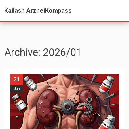
Kailash ArzneiKompass
Archive: 2026/01
31
Jan