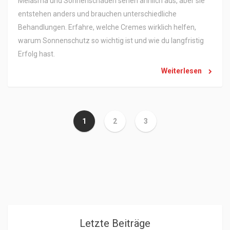
Melasma und Sonnenschäden sehen ähnlich aus, aber sie
entstehen anders und brauchen unterschiedliche
Behandlungen. Erfahre, welche Cremes wirklich helfen,
warum Sonnenschutz so wichtig ist und wie du langfristig
Erfolg hast.
Weiterlesen
1
2
3
Letzte Beiträge