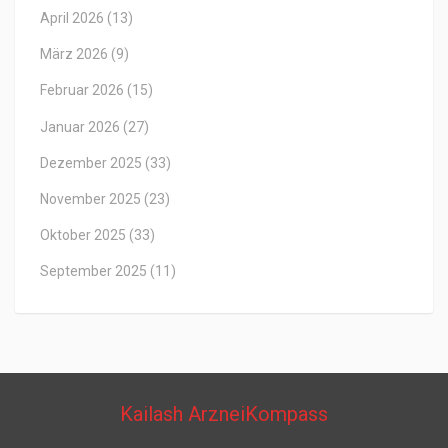
April 2026
(13)
März 2026
(9)
Februar 2026
(15)
Januar 2026
(27)
Dezember 2025
(33)
November 2025
(23)
Oktober 2025
(33)
September 2025
(11)
Kailash ArzneiKompass