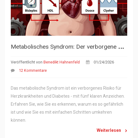
M
etabolisches Syndrom: Der verborgene Cluster, der Ihr Herz gefährdet
Veröffentlicht von
Benedikt Hahnenfeld
01/24/2026
12 Kommentare
Das metabolische Syndrom ist ein verborgenes Risiko für
Herzkrankheiten und Diabetes - mit fünf klaren Anzeichen.
Erfahren Sie, wie Sie es erkennen, warum es so gefährlich
ist und wie Sie es mit einfachen Schritten umkehren
können.
Weiterlesen