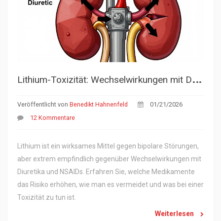
L
ithium-Toxizität: Wechselwirkungen mit Diuretika und NSAIDs
Veröffentlicht von
Benedikt Hahnenfeld
01/21/2026
12 Kommentare
Lithium ist ein wirksames Mittel gegen bipolare Störungen,
aber extrem empfindlich gegenüber Wechselwirkungen mit
Diuretika und NSAIDs. Erfahren Sie, welche Medikamente
das Risiko erhöhen, wie man es vermeidet und was bei einer
Toxizität zu tun ist.
Weiterlesen