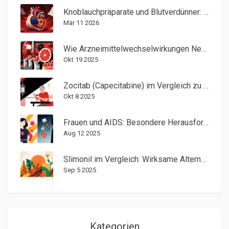
Knoblauchpräparate und Blutverdünner: Erhöhtes Blutungsrisiko
Mär 11 2026
Wie Arzneimittelwechselwirkungen Nebenwirkungen verstärken
Okt 19 2025
Zocitab (Capecitabine) im Vergleich zu Alternativen - Vor- und Nachteile
Okt 8 2025
Frauen und AIDS: Besondere Herausforderungen und wirksame Lösungen
Aug 12 2025
Slimonil im Vergleich: Wirksame Alternativen und deren Vor- und Nachteile
Sep 5 2025
Kategorien