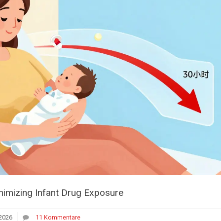
nimizing Infant Drug Exposure
2026
11 Kommentare