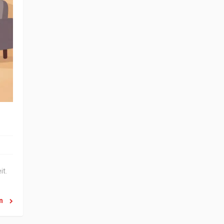
it.
en