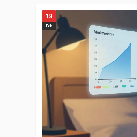
18
Feb