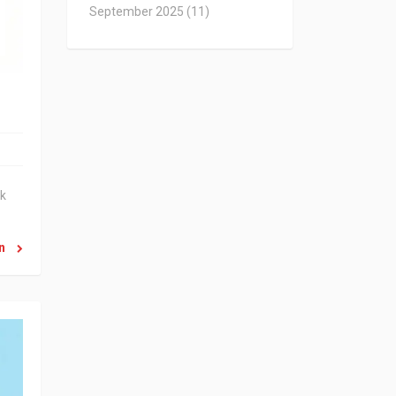
September 2025
(11)
lk
en