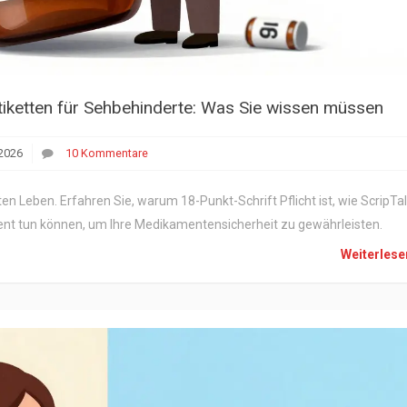
tiketten für Sehbehinderte: Was Sie wissen müssen
2026
10 Kommentare
en Leben. Erfahren Sie, warum 18-Punkt-Schrift Pflicht ist, wie ScripTa
ent tun können, um Ihre Medikamentensicherheit zu gewährleisten.
Weiterles