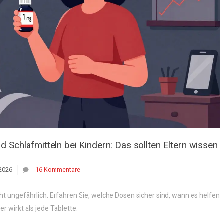
Schlafmitteln bei Kindern: Das sollten Eltern wissen
2026
16 Kommentare
icht ungefährlich. Erfahren Sie, welche Dosen sicher sind, wann es helfen
 wirkt als jede Tablette.