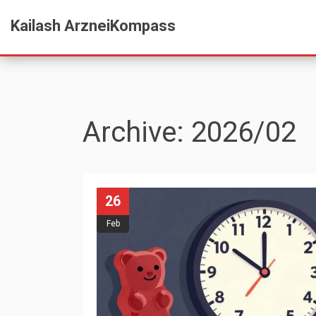
Kailash ArzneiKompass
Archive: 2026/02
26
Feb