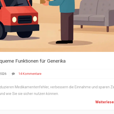
equeme Funktionen für Generika
2026
14 Kommentare
eduzieren Medikamentenfehler, verbessern die Einnahme und sparen Ze
 und wie Sie sie sicher nutzen können.
Weiterles