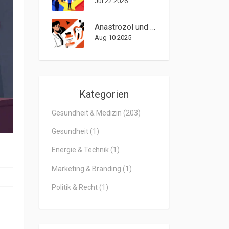
Jul 22 2026
Anastrozol und Zahngesundheit: Was Patienten wissen sollten
Aug 10 2025
Kategorien
Gesundheit & Medizin
(203)
Gesundheit
(1)
Energie & Technik
(1)
Marketing & Branding
(1)
Politik & Recht
(1)