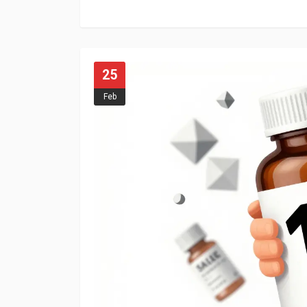
25
Feb