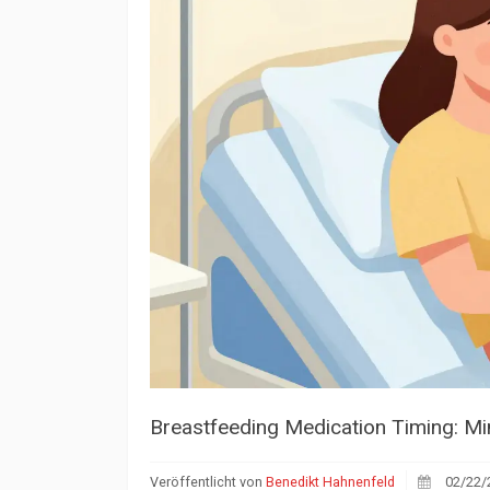
Breastfeeding Medication Timing: Mi
Veröffentlicht von
Benedikt Hahnenfeld
02/22/