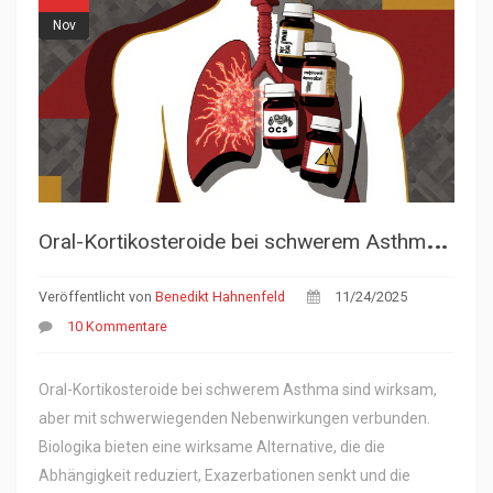
Nov
O
ral-Kortikosteroide bei schwerem Asthma: Wirksame Alternativen
Veröffentlicht von
Benedikt Hahnenfeld
11/24/2025
10 Kommentare
Oral-Kortikosteroide bei schwerem Asthma sind wirksam,
aber mit schwerwiegenden Nebenwirkungen verbunden.
Biologika bieten eine wirksame Alternative, die die
Abhängigkeit reduziert, Exazerbationen senkt und die