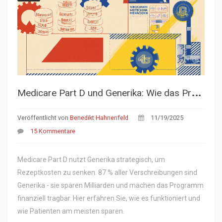
M
edicare Part D und Generika: Wie das Programm Kosten senkt
Veröffentlicht von
Benedikt Hahnenfeld
11/19/2025
15 Kommentare
Medicare Part D nutzt Generika strategisch, um
Rezeptkosten zu senken. 87 % aller Verschreibungen sind
Generika - sie sparen Milliarden und machen das Programm
finanziell tragbar. Hier erfahren Sie, wie es funktioniert und
wie Patienten am meisten sparen.