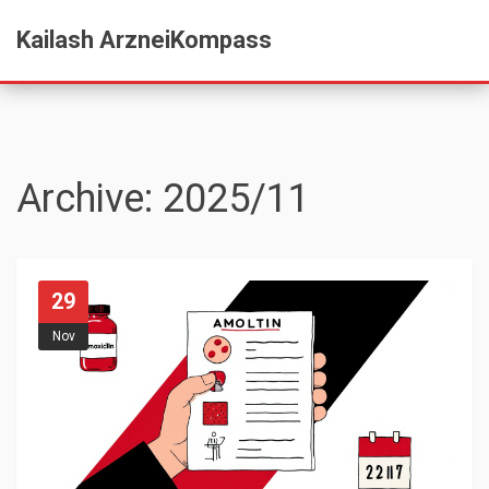
Kailash ArzneiKompass
Archive: 2025/11
29
Nov