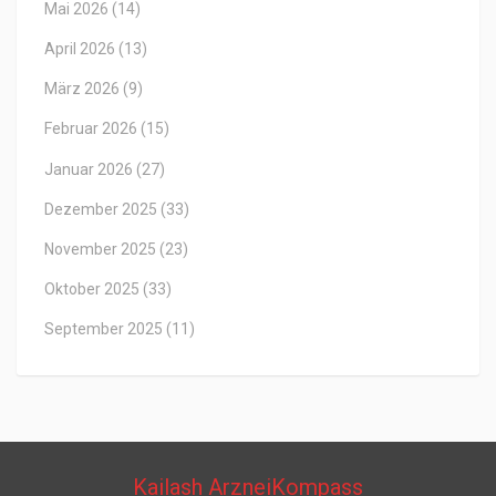
Mai 2026
(14)
April 2026
(13)
März 2026
(9)
Februar 2026
(15)
Januar 2026
(27)
Dezember 2025
(33)
November 2025
(23)
Oktober 2025
(33)
September 2025
(11)
Kailash ArzneiKompass