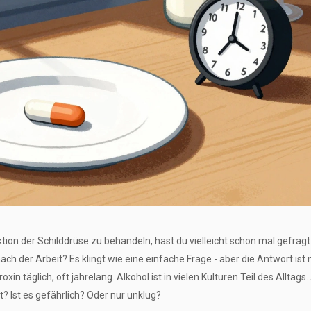
on der Schilddrüse zu behandeln, hast du vielleicht schon mal gefragt
ach der Arbeit? Es klingt wie eine einfache Frage - aber die Antwort ist 
n täglich, oft jahrelang. Alkohol ist in vielen Kulturen Teil des Alltags.
? Ist es gefährlich? Oder nur unklug?