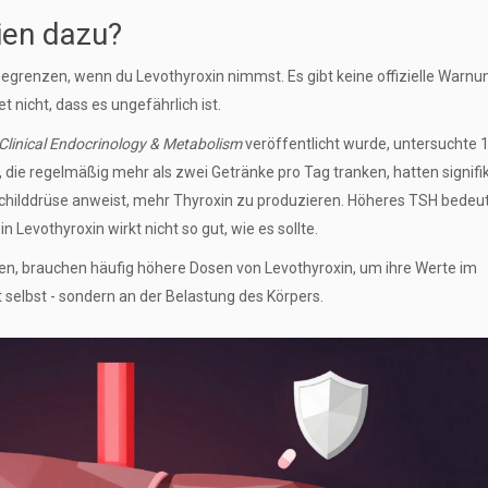
ien dazu?
egrenzen, wenn du Levothyroxin nimmst. Es gibt keine offizielle Warnu
t nicht, dass es ungefährlich ist.
 Clinical Endocrinology & Metabolism
veröffentlicht wurde, untersuchte 
 die regelmäßig mehr als zwei Getränke pro Tag tranken, hatten signifi
childdrüse anweist, mehr Thyroxin zu produzieren. Höheres TSH bedeut
evothyroxin wirkt nicht so gut, wie es sollte.
ken, brauchen häufig höhere Dosen von Levothyroxin, um ihre Werte im
 selbst - sondern an der Belastung des Körpers.