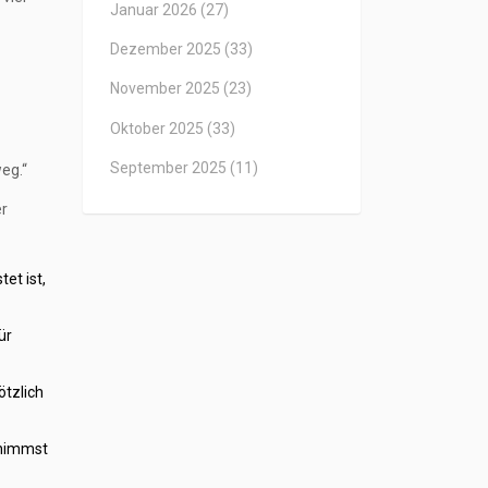
Januar 2026
(27)
Dezember 2025
(33)
November 2025
(23)
Oktober 2025
(33)
September 2025
(11)
eg.“
er
et ist,
ür
ötzlich
 nimmst