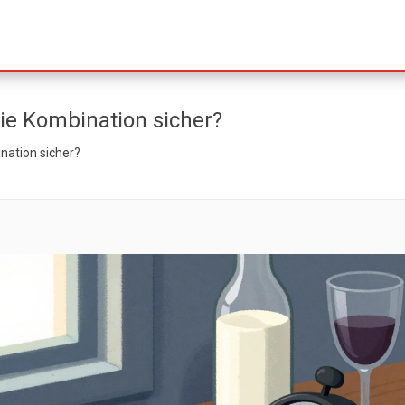
die Kombination sicher?
ination sicher?