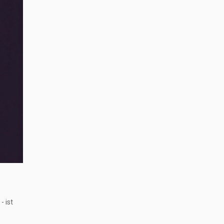
- ist