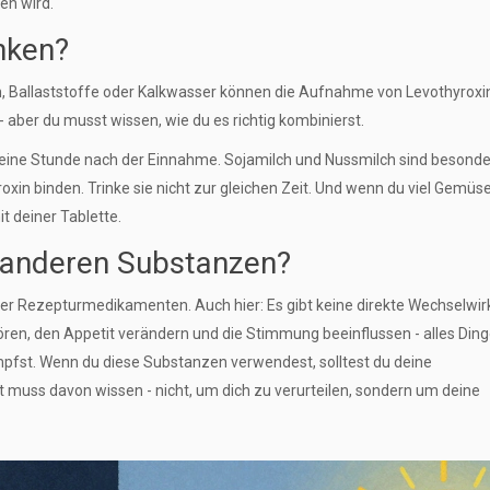
en wird.
nken?
ch, Ballaststoffe oder Kalkwasser können die Aufnahme von Levothyroxi
- aber du musst wissen, wie du es richtig kombinierst.
eine Stunde nach der Einnahme. Sojamilch und Nussmilch sind besonde
oxin binden. Trinke sie nicht zur gleichen Zeit. Und wenn du viel Gemüs
mit deiner Tablette.
r anderen Substanzen?
er Rezepturmedikamenten. Auch hier: Es gibt keine direkte Wechselwi
ören, den Appetit verändern und die Stimmung beeinflussen - alles Ding
pfst. Wenn du diese Substanzen verwendest, solltest du deine
 muss davon wissen - nicht, um dich zu verurteilen, sondern um deine