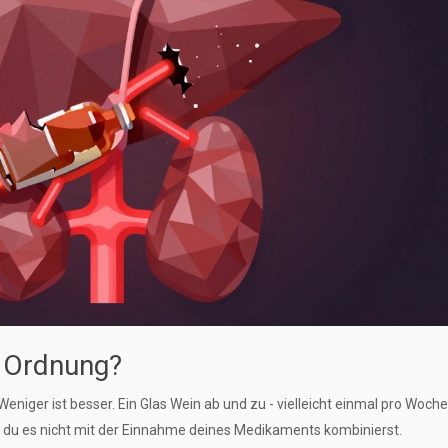
n Ordnung?
eniger ist besser. Ein Glas Wein ab und zu - vielleicht einmal pro Woche 
 du es nicht mit der Einnahme deines Medikaments kombinierst.