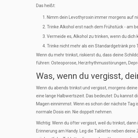
Das heißt:
Nimm dein Levothyroxin immer morgens auf nü
Trinke Alkohol erst nach dem Frühstück - am b
Vermeide es, Alkohol zu trinken, wenn du dich k
Trinke nicht mehr als ein Standardgetränk pro 
Wenn du mehr trinkst, riskierst du, dass deine Schi
führen: Osteoporose, Herzrhythmusstörungen, Depr
Was, wenn du vergisst, d
Wenn du abends trinkst und vergisst, morgens deine
eine lange Halbwertszeit. Das bedeutet: Du kannst 
Magen einnimmst. Wenn es schon der nächste Tag is
normale Dosis ein. Nie doppelt nehmen.
Wichtig: Wenn du öfter vergisst, weil du trinkst, dann 
Erinnerung am Handy. Leg die Tablette neben deine Z