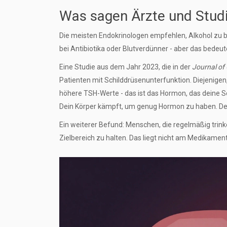
Was sagen Ärzte und Stud
Die meisten Endokrinologen empfehlen, Alkohol zu b
bei Antibiotika oder Blutverdünner - aber das bedeute
Eine Studie aus dem Jahr 2023, die in der
Journal of
Patienten mit Schilddrüsenunterfunktion. Diejenigen,
höhere TSH-Werte - das ist das Hormon, das deine S
Dein Körper kämpft, um genug Hormon zu haben. Dein L
Ein weiterer Befund: Menschen, die regelmäßig trin
Zielbereich zu halten. Das liegt nicht am Medikament