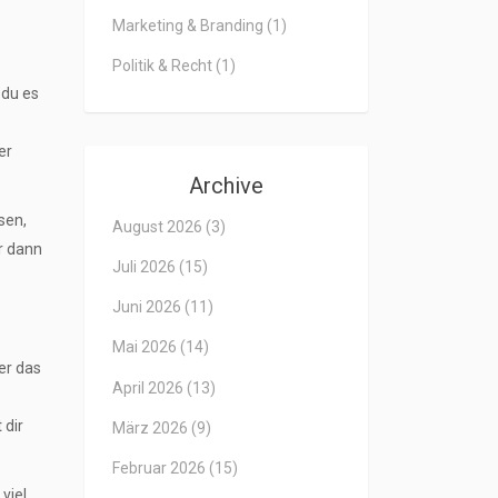
Marketing & Branding
(1)
Politik & Recht
(1)
 du es
er
Archive
sen,
August 2026
(3)
r dann
Juli 2026
(15)
Juni 2026
(11)
Mai 2026
(14)
er das
April 2026
(13)
 dir
März 2026
(9)
Februar 2026
(15)
viel