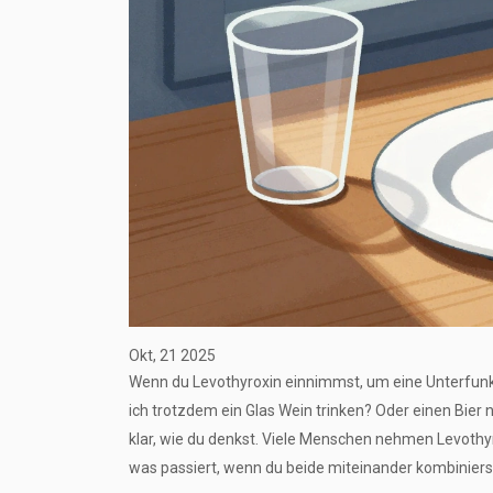
Okt, 21 2025
Wenn du Levothyroxin einnimmst, um eine Unterfunkti
ich trotzdem ein Glas Wein trinken? Oder einen Bier n
klar, wie du denkst. Viele Menschen nehmen Levothyroxi
was passiert, wenn du beide miteinander kombinierst