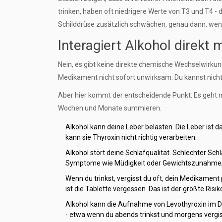
trinken, haben oft niedrigere Werte von T3 und T4 -
Schilddrüse zusätzlich schwächen, genau dann, wenn 
Interagiert Alkohol direkt 
Nein, es gibt keine direkte chemische Wechselwirkun
Medikament nicht sofort unwirksam. Du kannst nicht 
Aber hier kommt der entscheidende Punkt: Es geht nic
Wochen und Monate summieren.
Alkohol kann deine Leber belasten. Die Leber ist 
kann sie Thyroxin nicht richtig verarbeiten.
Alkohol stört deine Schlafqualität. Schlechter Sch
Symptome wie Müdigkeit oder Gewichtszunahme, di
Wenn du trinkst, vergisst du oft, dein Medikament
ist die Tablette vergessen. Das ist der größte Risik
Alkohol kann die Aufnahme von Levothyroxin im 
- etwa wenn du abends trinkst und morgens vergis