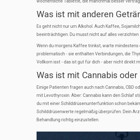
wöchentliche Tablette, die manchmal besser vertrag
Was ist mit anderen Geträ
Es geht nicht nur um Alkohol. Auch Kaffee, Sojamil
beeinträchtigen. Du musst nicht auf alles verzichten 
Wenn du morgens Kaffee trinkst, warte mindestens 
problematisch - sie enthalten Verbindungen, die Thyr
Vollkorn isst - das ist gut für dich - aber nicht direkt 
Was ist mit Cannabis ode
Einige Patienten fragen auch nach Cannabis, CBD od
mit Levothyroxin. Aber: Cannabis kann den Schlaf st
du mit einer Schilddrüsenunterfunktion schon bekäm
Schilddrüsenwerte regelmäßig überprüfen. Dein Arzt
Behandlung richtig einzustellen.