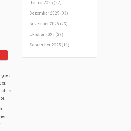
Januar 2026
(27)
Dezember 2025
(33)
November 2025
(23)
Oktober 2025
(33)
September 2025
(11)
eignet
ber,
e haben
te.
en
chen,
r