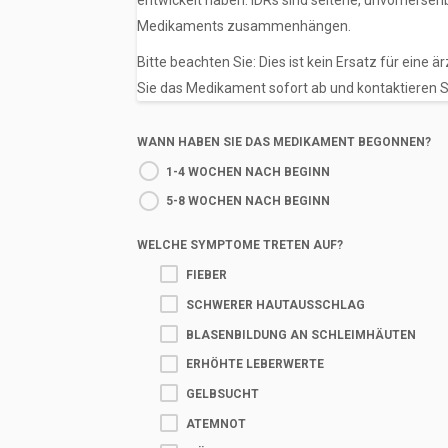
entwickelt haben. IDRs sind seltene, unvorherse
Medikaments zusammenhängen.
Bitte beachten Sie: Dies ist kein Ersatz für eine
Sie das Medikament sofort ab und kontaktieren S
WANN HABEN SIE DAS MEDIKAMENT BEGONNEN?
1-4 WOCHEN NACH BEGINN
5-8 WOCHEN NACH BEGINN
WELCHE SYMPTOME TRETEN AUF?
FIEBER
SCHWERER HAUTAUSSCHLAG
BLASENBILDUNG AN SCHLEIMHÄUTEN
ERHÖHTE LEBERWERTE
GELBSUCHT
ATEMNOT