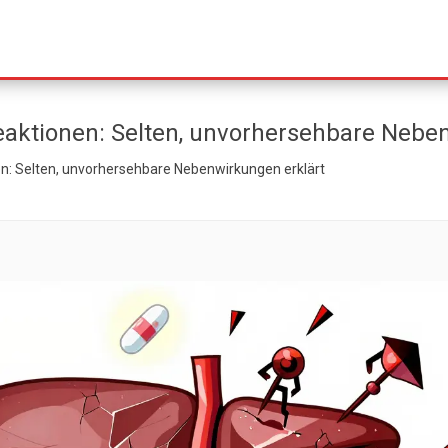
reaktionen: Selten, unvorhersehbare Nebe
en: Selten, unvorhersehbare Nebenwirkungen erklärt