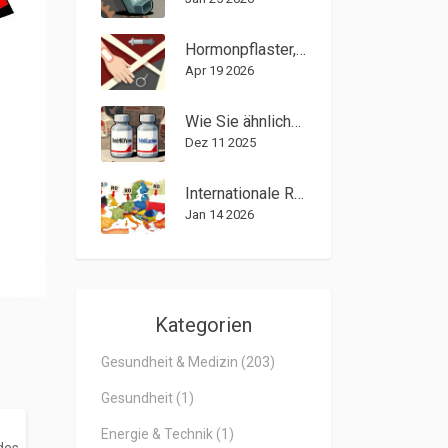
Hormonpflaster, Ring und Spirale: Sicherheit und Risiken im Vergleich
Apr 19 2026
Wie Sie ähnliche Medikamentennamen auf Rezeptetiketten erkennen
Dez 11 2025
Internationale Referenzpreisbildung: Wie Länder Generika preisen
Jan 14 2026
Kategorien
Gesundheit & Medizin
(203)
Gesundheit
(1)
Energie & Technik
(1)