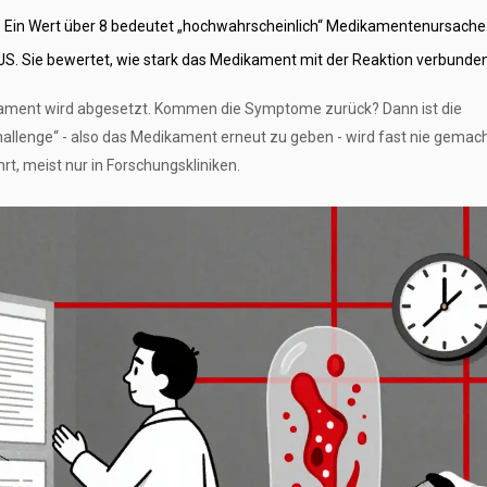
. Ein Wert über 8 bedeutet „hochwahrscheinlich“ Medikamentenursache
JS. Sie bewertet, wie stark das Medikament mit der Reaktion verbunden 
edikament wird abgesetzt. Kommen die Symptome zurück? Dann ist die
challenge“ - also das Medikament erneut zu geben - wird fast nie gemach
hrt, meist nur in Forschungskliniken.