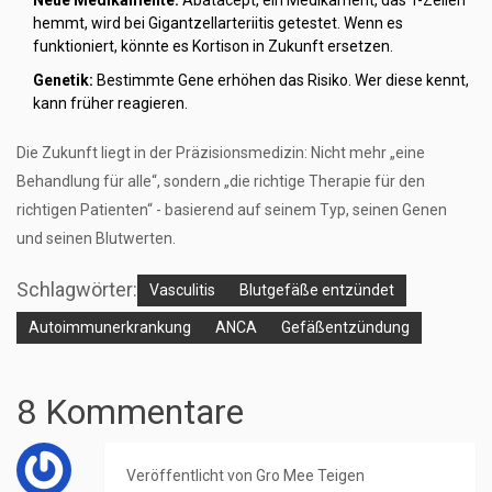
Neue Medikamente:
Abatacept, ein Medikament, das T-Zellen
hemmt, wird bei Gigantzellarteriitis getestet. Wenn es
funktioniert, könnte es Kortison in Zukunft ersetzen.
Genetik:
Bestimmte Gene erhöhen das Risiko. Wer diese kennt,
kann früher reagieren.
Die Zukunft liegt in der Präzisionsmedizin: Nicht mehr „eine
Behandlung für alle“, sondern „die richtige Therapie für den
richtigen Patienten“ - basierend auf seinem Typ, seinen Genen
und seinen Blutwerten.
Schlagwörter:
Vasculitis
Blutgefäße entzündet
Autoimmunerkrankung
ANCA
Gefäßentzündung
8 Kommentare
Veröffentlicht von
Gro Mee Teigen