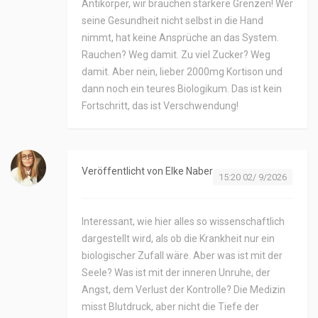
Antikörper, wir brauchen stärkere Grenzen! Wer
seine Gesundheit nicht selbst in die Hand
nimmt, hat keine Ansprüche an das System.
Rauchen? Weg damit. Zu viel Zucker? Weg
damit. Aber nein, lieber 2000mg Kortison und
dann noch ein teures Biologikum. Das ist kein
Fortschritt, das ist Verschwendung!
Veröffentlicht von
Elke Naber
15:20 02/ 9/2026
Interessant, wie hier alles so wissenschaftlich
dargestellt wird, als ob die Krankheit nur ein
biologischer Zufall wäre. Aber was ist mit der
Seele? Was ist mit der inneren Unruhe, der
Angst, dem Verlust der Kontrolle? Die Medizin
misst Blutdruck, aber nicht die Tiefe der