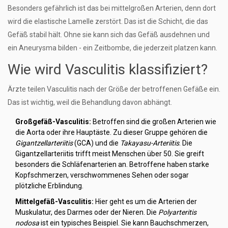
Besonders gefährlich ist das bei mittelgroßen Arterien, denn dort
wird die elastische Lamelle zerstört. Das ist die Schicht, die das
Gefäß stabil hält. Ohne sie kann sich das Gefäß ausdehnen und
ein Aneurysma bilden - ein Zeitbombe, die jederzeit platzen kann.
Wie wird Vasculitis klassifiziert?
Ärzte teilen Vasculitis nach der Größe der betroffenen Gefäße ein.
Das ist wichtig, weil die Behandlung davon abhängt.
Großgefäß-Vasculitis:
Betroffen sind die großen Arterien wie
die Aorta oder ihre Hauptäste. Zu dieser Gruppe gehören die
Gigantzellarteriitis
(GCA) und die
Takayasu-Arteriitis
. Die
Gigantzellarteriitis trifft meist Menschen über 50. Sie greift
besonders die Schläfenarterien an. Betroffene haben starke
Kopfschmerzen, verschwommenes Sehen oder sogar
plötzliche Erblindung.
Mittelgefäß-Vasculitis:
Hier geht es um die Arterien der
Muskulatur, des Darmes oder der Nieren. Die
Polyarteritis
nodosa
ist ein typisches Beispiel. Sie kann Bauchschmerzen,