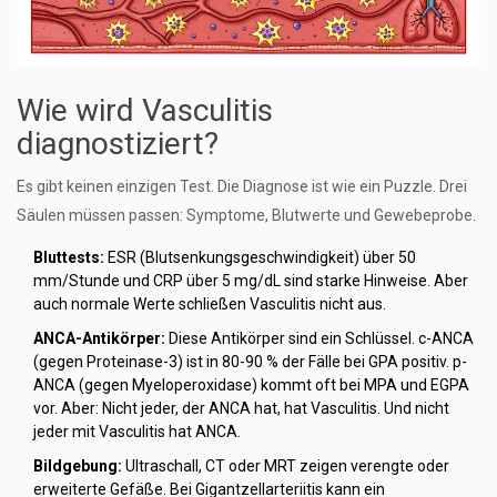
Wie wird Vasculitis
diagnostiziert?
Es gibt keinen einzigen Test. Die Diagnose ist wie ein Puzzle. Drei
Säulen müssen passen: Symptome, Blutwerte und Gewebeprobe.
Bluttests:
ESR (Blutsenkungsgeschwindigkeit) über 50
mm/Stunde und CRP über 5 mg/dL sind starke Hinweise. Aber
auch normale Werte schließen Vasculitis nicht aus.
ANCA-Antikörper:
Diese Antikörper sind ein Schlüssel. c-ANCA
(gegen Proteinase-3) ist in 80-90 % der Fälle bei GPA positiv. p-
ANCA (gegen Myeloperoxidase) kommt oft bei MPA und EGPA
vor. Aber: Nicht jeder, der ANCA hat, hat Vasculitis. Und nicht
jeder mit Vasculitis hat ANCA.
Bildgebung:
Ultraschall, CT oder MRT zeigen verengte oder
erweiterte Gefäße. Bei Gigantzellarteriitis kann ein