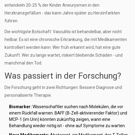
entwickeln 20-25 % der Kinder Aneurysmen in den
Herzkranzgefäßen - das kann Jahre später zu Herzinfarkten
führen.
Die wichtigste Botschaft: Vasculitis ist behandelbar, aber nicht
heilbar. Es ist eine chronische Erkrankung, die mit Medikamenten
kontrolliert werden kann. Wer früh erkannt wird, hat eine gute
Zukunft. Wer zu lange wartet, riskiert bleibende Schäden - und
manchmal den Tod.
Was passiert in der Forschung?
Die Forschung geht in zwei Richtungen: Bessere Diagnose und
personalisierte Therapie.
Biomarker:
Wissenschaftler suchen nach Molekülen, die vor
einem Rückfall warnen. BAFF (B-Zell-aktivierender Faktor) und
MCP-1 (im Urin) könnten zukünftig zeigen, wann eine
Behandlung wieder nötig ist - ohne auf Symptome zu warten.