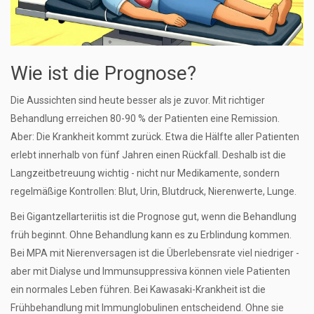
Wie ist die Prognose?
Die Aussichten sind heute besser als je zuvor. Mit richtiger
Behandlung erreichen 80-90 % der Patienten eine Remission.
Aber: Die Krankheit kommt zurück. Etwa die Hälfte aller Patienten
erlebt innerhalb von fünf Jahren einen Rückfall. Deshalb ist die
Langzeitbetreuung wichtig - nicht nur Medikamente, sondern
regelmäßige Kontrollen: Blut, Urin, Blutdruck, Nierenwerte, Lunge.
Bei Gigantzellarteriitis ist die Prognose gut, wenn die Behandlung
früh beginnt. Ohne Behandlung kann es zu Erblindung kommen.
Bei MPA mit Nierenversagen ist die Überlebensrate viel niedriger -
aber mit Dialyse und Immunsuppressiva können viele Patienten
ein normales Leben führen. Bei Kawasaki-Krankheit ist die
Frühbehandlung mit Immunglobulinen entscheidend. Ohne sie