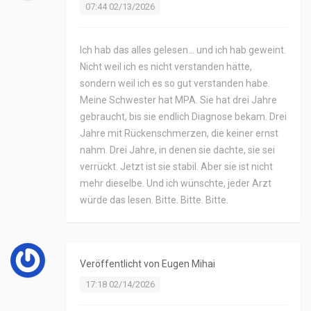
07:44 02/13/2026
Ich hab das alles gelesen... und ich hab geweint.
Nicht weil ich es nicht verstanden hätte,
sondern weil ich es so gut verstanden habe.
Meine Schwester hat MPA. Sie hat drei Jahre
gebraucht, bis sie endlich Diagnose bekam. Drei
Jahre mit Rückenschmerzen, die keiner ernst
nahm. Drei Jahre, in denen sie dachte, sie sei
verrückt. Jetzt ist sie stabil. Aber sie ist nicht
mehr dieselbe. Und ich wünschte, jeder Arzt
würde das lesen. Bitte. Bitte. Bitte.
Veröffentlicht von
Eugen Mihai
17:18 02/14/2026