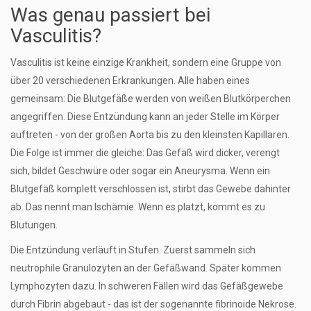
Was genau passiert bei
Vasculitis?
Vasculitis ist keine einzige Krankheit, sondern eine Gruppe von
über 20 verschiedenen Erkrankungen. Alle haben eines
gemeinsam: Die Blutgefäße werden von weißen Blutkörperchen
angegriffen. Diese Entzündung kann an jeder Stelle im Körper
auftreten - von der großen Aorta bis zu den kleinsten Kapillaren.
Die Folge ist immer die gleiche: Das Gefäß wird dicker, verengt
sich, bildet Geschwüre oder sogar ein Aneurysma. Wenn ein
Blutgefäß komplett verschlossen ist, stirbt das Gewebe dahinter
ab. Das nennt man Ischämie. Wenn es platzt, kommt es zu
Blutungen.
Die Entzündung verläuft in Stufen. Zuerst sammeln sich
neutrophile Granulozyten an der Gefäßwand. Später kommen
Lymphozyten dazu. In schweren Fällen wird das Gefäßgewebe
durch Fibrin abgebaut - das ist der sogenannte fibrinoide Nekrose.