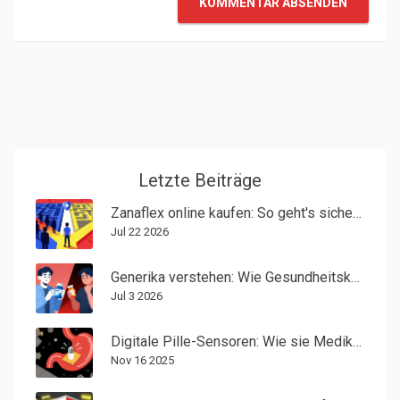
KOMMENTAR ABSENDEN
Letzte Beiträge
Zanaflex online kaufen: So geht's sicher, legal und günstig (2026)
Jul 22 2026
Generika verstehen: Wie Gesundheitskompetenz Vertrauen und Sicherheit schafft
Jul 3 2026
Digitale Pille-Sensoren: Wie sie Medikamenteneinnahme und Nebenwirkungen überwachen
Nov 16 2025