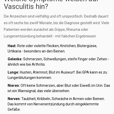
Vasculitis hin?
Die Anzeichen sind vielfältig und oft unspezifisch. Deshalb dauert
es oft sechs bis zwölf Monate, bis die Diagnose gestellt wird. Viele
Patienten werden zunächst als Grippe, Rheuma oder
Lungenentzündung behandelt - mit falschen Ergebnissen.
Haut:
Rote oder violette Flecken, Knötchen, Blutergüsse,
Urtikaria - besonders an den Beinen.
Gelenke:
Schmerzen, Schwellungen, steife Finger oder Zehen -
ähnlich wie bei Arthritis.
Lunge:
Husten, Atemnot, Blut im Auswurf. Bei GPA kann es zu
Lungenblutungen kommen.
Nieren:
Oft keine Schmerzen, aber Blut oder Eiweiß im Urin. Das
ist ein Warnsignal, das viele übersehen.
Nerven:
Taubheit, Kribbeln, Schwäche in Armen oder Beinen.
Das kommt von Nervenentzündung durch eingeklemmte
Gefäße.