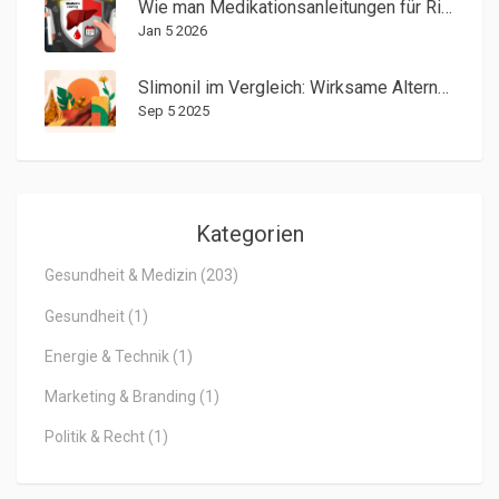
Wie man Medikationsanleitungen für Risikoinformationen und Überwachungshinweise liest
Jan 5 2026
Slimonil im Vergleich: Wirksame Alternativen und deren Vor- und Nachteile
Sep 5 2025
Kategorien
Gesundheit & Medizin
(203)
Gesundheit
(1)
Energie & Technik
(1)
Marketing & Branding
(1)
Politik & Recht
(1)