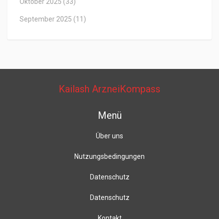
Oktober 2025
(33)
September 2025
(11)
Kailash ArzneiKompass
Menü
Über uns
Nutzungsbedingungen
Datenschutz
Datenschutz
Kontakt