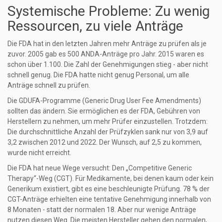
Systemische Probleme: Zu wenig
Ressourcen, zu viele Anträge
Die FDA hat in den letzten Jahren mehr Anträge zu prüfen als je
zuvor. 2005 gab es 500 ANDA-Anträge pro Jahr. 2015 waren es
schon über 1.100. Die Zahl der Genehmigungen stieg - aber nicht
schnell genug. Die FDA hatte nicht genug Personal, um alle
Anträge schnell zu prüfen.
Die GDUFA-Programme (Generic Drug User Fee Amendments)
sollten das ändern. Sie ermöglichen es der FDA, Gebühren von
Herstellern zu nehmen, um mehr Prüfer einzustellen. Trotzdem:
Die durchschnittliche Anzahl der Prüfzyklen sank nur von 3,9 auf
3,2 zwischen 2012 und 2022. Der Wunsch, auf 2,5 zu kommen,
wurde nicht erreicht.
Die FDA hat neue Wege versucht: Den „Competitive Generic
Therapy“-Weg (CGT). Für Medikamente, bei denen kaum oder kein
Generikum existiert, gibt es eine beschleunigte Prüfung. 78 % der
CGT-Anträge erhielten eine tentative Genehmigung innerhalb von
8 Monaten - statt der normalen 18. Aber nur wenige Anträge
nutzen diesen Weg. Die meisten Hersteller gehen den normalen,