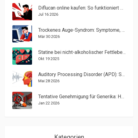
Diflucan online kaufen: So funktioniert der sichere Erwerb von Fluconazol
Jul 16 2026
Trockenes Auge-Syndrom: Symptome, Ursachen und Hilfe durch künstliche Tränen
Mär 30 2026
Statine bei nicht-alkoholischer Fettleber: Sicherheit und Überwachung
Okt 19 2025
Auditory Processing Disorder (APD): Symptome, Diagnose und Unterstützung
Mai 28 2026
Tentative Genehmigung für Generika: Häufige Gründe für Verzögerungen
Jan 22 2026
Kategorien