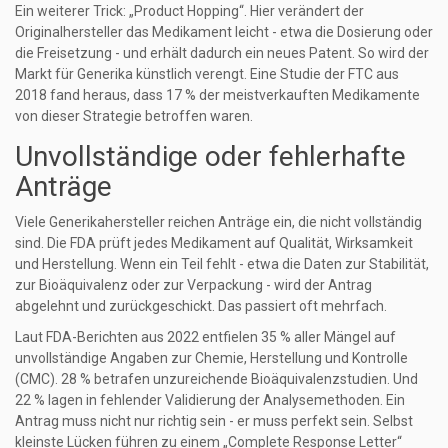
Ein weiterer Trick: „Product Hopping“. Hier verändert der
Originalhersteller das Medikament leicht - etwa die Dosierung oder
die Freisetzung - und erhält dadurch ein neues Patent. So wird der
Markt für Generika künstlich verengt. Eine Studie der FTC aus
2018 fand heraus, dass 17 % der meistverkauften Medikamente
von dieser Strategie betroffen waren.
Unvollständige oder fehlerhafte
Anträge
Viele Generikahersteller reichen Anträge ein, die nicht vollständig
sind. Die FDA prüft jedes Medikament auf Qualität, Wirksamkeit
und Herstellung. Wenn ein Teil fehlt - etwa die Daten zur Stabilität,
zur Bioäquivalenz oder zur Verpackung - wird der Antrag
abgelehnt und zurückgeschickt. Das passiert oft mehrfach.
Laut FDA-Berichten aus 2022 entfielen 35 % aller Mängel auf
unvollständige Angaben zur Chemie, Herstellung und Kontrolle
(CMC). 28 % betrafen unzureichende Bioäquivalenzstudien. Und
22 % lagen in fehlender Validierung der Analysemethoden. Ein
Antrag muss nicht nur richtig sein - er muss perfekt sein. Selbst
kleinste Lücken führen zu einem „Complete Response Letter“