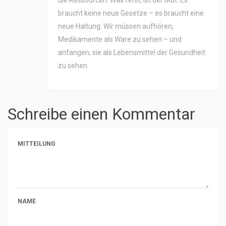
die Ressourcen. Was fehlt, ist der Mut. Es
braucht keine neue Gesetze – es braucht eine
neue Haltung. Wir müssen aufhören,
Medikamente als Ware zu sehen – und
anfangen, sie als Lebensmittel der Gesundheit
zu sehen.
Schreibe einen Kommentar
MITTEILUNG
NAME