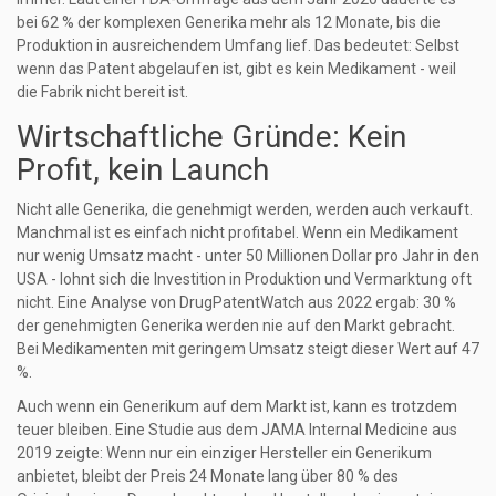
bei 62 % der komplexen Generika mehr als 12 Monate, bis die
Produktion in ausreichendem Umfang lief. Das bedeutet: Selbst
wenn das Patent abgelaufen ist, gibt es kein Medikament - weil
die Fabrik nicht bereit ist.
Wirtschaftliche Gründe: Kein
Profit, kein Launch
Nicht alle Generika, die genehmigt werden, werden auch verkauft.
Manchmal ist es einfach nicht profitabel. Wenn ein Medikament
nur wenig Umsatz macht - unter 50 Millionen Dollar pro Jahr in den
USA - lohnt sich die Investition in Produktion und Vermarktung oft
nicht. Eine Analyse von DrugPatentWatch aus 2022 ergab: 30 %
der genehmigten Generika werden nie auf den Markt gebracht.
Bei Medikamenten mit geringem Umsatz steigt dieser Wert auf 47
%.
Auch wenn ein Generikum auf dem Markt ist, kann es trotzdem
teuer bleiben. Eine Studie aus dem JAMA Internal Medicine aus
2019 zeigte: Wenn nur ein einziger Hersteller ein Generikum
anbietet, bleibt der Preis 24 Monate lang über 80 % des