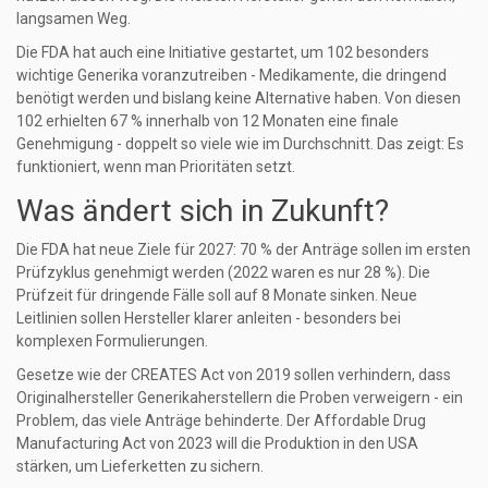
langsamen Weg.
Die FDA hat auch eine Initiative gestartet, um 102 besonders
wichtige Generika voranzutreiben - Medikamente, die dringend
benötigt werden und bislang keine Alternative haben. Von diesen
102 erhielten 67 % innerhalb von 12 Monaten eine finale
Genehmigung - doppelt so viele wie im Durchschnitt. Das zeigt: Es
funktioniert, wenn man Prioritäten setzt.
Was ändert sich in Zukunft?
Die FDA hat neue Ziele für 2027: 70 % der Anträge sollen im ersten
Prüfzyklus genehmigt werden (2022 waren es nur 28 %). Die
Prüfzeit für dringende Fälle soll auf 8 Monate sinken. Neue
Leitlinien sollen Hersteller klarer anleiten - besonders bei
komplexen Formulierungen.
Gesetze wie der CREATES Act von 2019 sollen verhindern, dass
Originalhersteller Generikaherstellern die Proben verweigern - ein
Problem, das viele Anträge behinderte. Der Affordable Drug
Manufacturing Act von 2023 will die Produktion in den USA
stärken, um Lieferketten zu sichern.