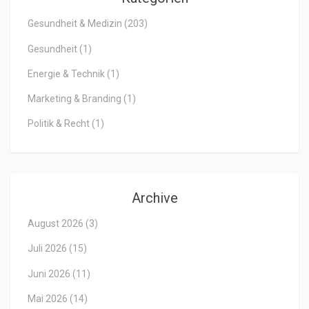
Gesundheit & Medizin
(203)
Gesundheit
(1)
Energie & Technik
(1)
Marketing & Branding
(1)
Politik & Recht
(1)
Archive
August 2026
(3)
Juli 2026
(15)
Juni 2026
(11)
Mai 2026
(14)