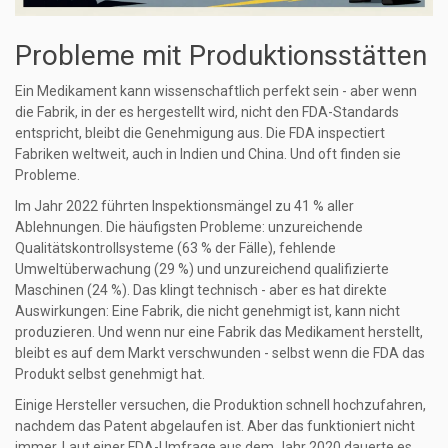
Probleme mit Produktionsstätten
Ein Medikament kann wissenschaftlich perfekt sein - aber wenn
die Fabrik, in der es hergestellt wird, nicht den FDA-Standards
entspricht, bleibt die Genehmigung aus. Die FDA inspectiert
Fabriken weltweit, auch in Indien und China. Und oft finden sie
Probleme.
Im Jahr 2022 führten Inspektionsmängel zu 41 % aller
Ablehnungen. Die häufigsten Probleme: unzureichende
Qualitätskontrollsysteme (63 % der Fälle), fehlende
Umweltüberwachung (29 %) und unzureichend qualifizierte
Maschinen (24 %). Das klingt technisch - aber es hat direkte
Auswirkungen: Eine Fabrik, die nicht genehmigt ist, kann nicht
produzieren. Und wenn nur eine Fabrik das Medikament herstellt,
bleibt es auf dem Markt verschwunden - selbst wenn die FDA das
Produkt selbst genehmigt hat.
Einige Hersteller versuchen, die Produktion schnell hochzufahren,
nachdem das Patent abgelaufen ist. Aber das funktioniert nicht
immer. Laut einer FDA-Umfrage aus dem Jahr 2020 dauerte es