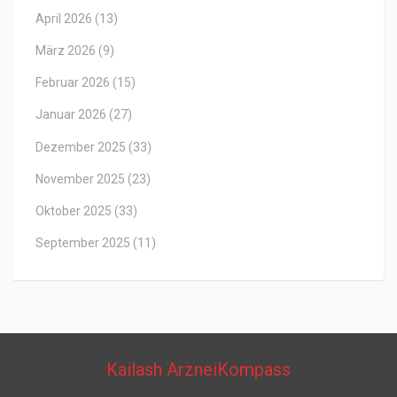
April 2026
(13)
März 2026
(9)
Februar 2026
(15)
Januar 2026
(27)
Dezember 2025
(33)
November 2025
(23)
Oktober 2025
(33)
September 2025
(11)
Kailash ArzneiKompass