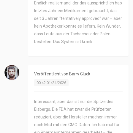
Endlich mal jemand, der das ausspricht! Ich hab
letztes Jahr ein Medikament gebraucht, das
seit 3 Jahren "tentatively approved" war – aber
kein Apotheker konnte es liefern. Kein Wunder,
dass Leute aus der Tschechei oder Polen
bestellen. Das System ist krank.
Veröffentlicht von
Barry Gluck
00:42 01/24/2026
Interessant, aber das ist nur die Spitze des
Eisbergs. Die FDA hat zwar die Prüfzeiten
reduziert, aber die Hersteller machen immer
noch Mist mit den CMC-Daten. Ich hab mal für
ein Pharmaunternehmen gearbeitet – die