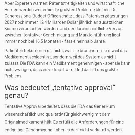
Aber Experten warnen: Patentstreitigkeiten und wirtschaftliche
Hürden werden weiterhin die größten Probleme bleiben. Der
Congressional Budget Office schätzt, dass Patentverzögerungen
2027 noch immer 12,4 Milliarden Dollar jährlich an zusätzlichen
Kosten verursachen werden. Und der durchschnittliche Verzug
zwischen tentativer Genehmigung und Markteinführung liegt
immer noch bei 16,5 Monaten - fast eineinhalb Jahre.
Patienten bekommen oft nicht, was sie brauchen - nicht weil das
Medikament schlecht ist, sondern weil das System es nicht
zulässt. Die FDA kann ein Medikament genehmigen - aber sie kann
nicht zwingen, dass es verkauft wird. Und das ist das größte
Problem.
Was bedeutet „tentative approval“
genau?
Tentative Approval bedeutet, dass die FDA das Generikum
wissenschaftlich und qualitativ für gleichwertig mit dem
Originalmedikament hält. Es erfüllt alle Anforderungen für eine
endgültige Genehmigung - aber es darf nicht verkauft werden,