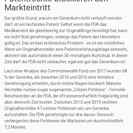
Markteintritt
Der größte Grund, warum ein Generikum nicht verkauft werden
darf, ist ein laufendes Patent. Selbst wenn die FDA das
Medikament als gleichwertig zur Originaldroge bestätigt hat, kann
sie nicht final genehmigen, solange das Patent des Herstellers
gültig ist. Das ist kein technisches Problem - es ist ein rechtliches.
Wenn ein Originalhersteller eine Patentverletzungsklage einreicht,
aktiviert das automatisch einen 30-monatigen Aufschub. In dieser
Zeit darf die FDA nicht verkaufen, egal wie gut das Generikum ist.
Laut einer Analyse des Commonwealth Fund von 2017 wurden 68
% der Generika, die zwischen 2010 und 2016 eine tentative
Genehmigung erhielten, durch solche Klagen blockiert. Manche
Hersteller nutzen sogar sogenannte „Citizen Petitions“ - formelle
Beschwerden an die FDA, die oft wissenschaftlich fragwürdig sind,
aber dennoch Zeit kosten. Zwischen 2013 und 2015 reichten
Originalhersteller 67 solcher Petitionen ein, um Generika
aufzuhalten. Die FDA genehmigte nur drei davon. Dennoch
verlängerten diese Petitionen die Wartezeit um durchschnittlich
7,2 Monate.