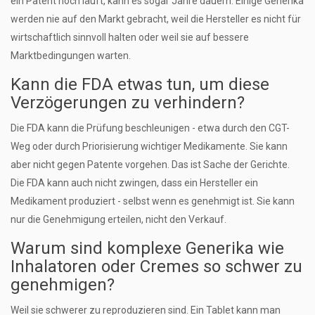
ein Patent noch läuft, kann es sogar Jahre dauern. Einige Generika
werden nie auf den Markt gebracht, weil die Hersteller es nicht für
wirtschaftlich sinnvoll halten oder weil sie auf bessere
Marktbedingungen warten.
Kann die FDA etwas tun, um diese
Verzögerungen zu verhindern?
Die FDA kann die Prüfung beschleunigen - etwa durch den CGT-
Weg oder durch Priorisierung wichtiger Medikamente. Sie kann
aber nicht gegen Patente vorgehen. Das ist Sache der Gerichte.
Die FDA kann auch nicht zwingen, dass ein Hersteller ein
Medikament produziert - selbst wenn es genehmigt ist. Sie kann
nur die Genehmigung erteilen, nicht den Verkauf.
Warum sind komplexe Generika wie
Inhalatoren oder Cremes so schwer zu
genehmigen?
Weil sie schwerer zu reproduzieren sind. Ein Tablet kann man