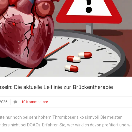
ln: Die aktuelle Leitlinie zur Brückentherapie
2026
10 Kommentare
te nur noch bei sehr hohem Thromboserisiko sinnvoll. Die meisten
ers nicht bei DOACs. Erfahren Sie, wer wirklich davon profitiert und wi