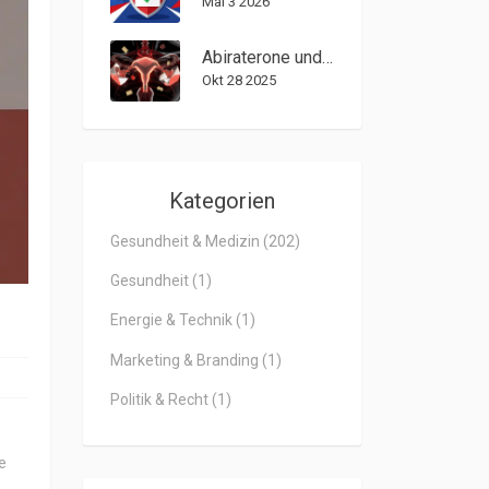
Mai 3 2026
Abiraterone und die Zukunft der Präzisionsmedizin bei Prostatakrebs
Okt 28 2025
Kategorien
Gesundheit & Medizin
(202)
Gesundheit
(1)
Energie & Technik
(1)
Marketing & Branding
(1)
Politik & Recht
(1)
e