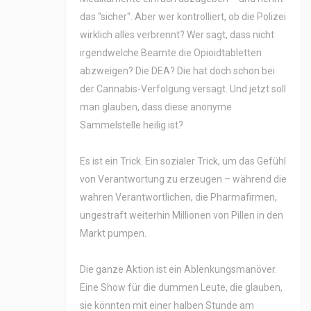
das "sicher". Aber wer kontrolliert, ob die Polizei
wirklich alles verbrennt? Wer sagt, dass nicht
irgendwelche Beamte die Opioidtabletten
abzweigen? Die DEA? Die hat doch schon bei
der Cannabis-Verfolgung versagt. Und jetzt soll
man glauben, dass diese anonyme
Sammelstelle heilig ist?
Es ist ein Trick. Ein sozialer Trick, um das Gefühl
von Verantwortung zu erzeugen – während die
wahren Verantwortlichen, die Pharmafirmen,
ungestraft weiterhin Millionen von Pillen in den
Markt pumpen.
Die ganze Aktion ist ein Ablenkungsmanöver.
Eine Show für die dummen Leute, die glauben,
sie könnten mit einer halben Stunde am