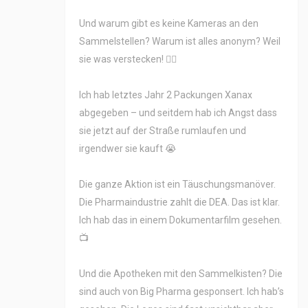
Und warum gibt es keine Kameras an den
Sammelstellen? Warum ist alles anonym? Weil
sie was verstecken! 🕵️‍♀️
Ich hab letztes Jahr 2 Packungen Xanax
abgegeben – und seitdem hab ich Angst dass
sie jetzt auf der Straße rumlaufen und
irgendwer sie kauft 😭
Die ganze Aktion ist ein Täuschungsmanöver.
Die Pharmaindustrie zahlt die DEA. Das ist klar.
Ich hab das in einem Dokumentarfilm gesehen.
📺
Und die Apotheken mit den Sammelkisten? Die
sind auch von Big Pharma gesponsert. Ich hab’s