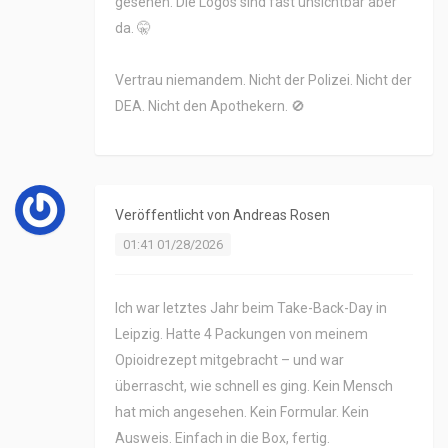
gesehen. Die Logos sind fast unsichtbar aber
da. 🤫
Vertrau niemandem. Nicht der Polizei. Nicht der
DEA. Nicht den Apothekern. 🚫
Veröffentlicht von
Andreas Rosen
01:41 01/28/2026
Ich war letztes Jahr beim Take-Back-Day in
Leipzig. Hatte 4 Packungen von meinem
Opioidrezept mitgebracht – und war
überrascht, wie schnell es ging. Kein Mensch
hat mich angesehen. Kein Formular. Kein
Ausweis. Einfach in die Box, fertig.