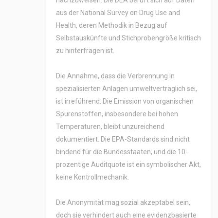
nachzuweisen. Die DEA beruft sich auf Daten
aus der National Survey on Drug Use and
Health, deren Methodik in Bezug auf
Selbstauskünfte und Stichprobengröße kritisch
zu hinterfragen ist.
Die Annahme, dass die Verbrennung in
spezialisierten Anlagen umweltverträglich sei,
ist irreführend. Die Emission von organischen
Spurenstoffen, insbesondere bei hohen
Temperaturen, bleibt unzureichend
dokumentiert. Die EPA-Standards sind nicht
bindend für die Bundesstaaten, und die 10-
prozentige Auditquote ist ein symbolischer Akt,
keine Kontrollmechanik.
Die Anonymität mag sozial akzeptabel sein,
doch sie verhindert auch eine evidenzbasierte