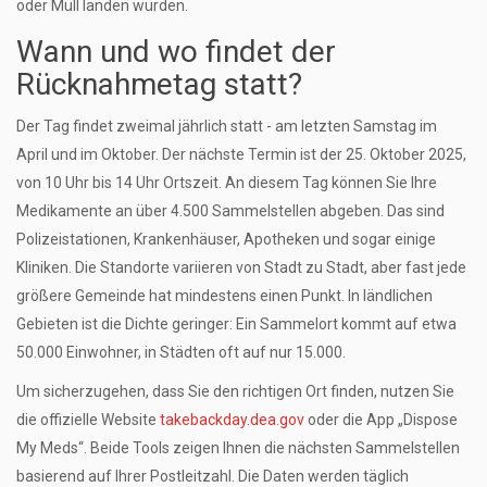
oder Müll landen würden.
Wann und wo findet der
Rücknahmetag statt?
Der Tag findet zweimal jährlich statt - am letzten Samstag im
April und im Oktober. Der nächste Termin ist der 25. Oktober 2025,
von 10 Uhr bis 14 Uhr Ortszeit. An diesem Tag können Sie Ihre
Medikamente an über 4.500 Sammelstellen abgeben. Das sind
Polizeistationen, Krankenhäuser, Apotheken und sogar einige
Kliniken. Die Standorte variieren von Stadt zu Stadt, aber fast jede
größere Gemeinde hat mindestens einen Punkt. In ländlichen
Gebieten ist die Dichte geringer: Ein Sammelort kommt auf etwa
50.000 Einwohner, in Städten oft auf nur 15.000.
Um sicherzugehen, dass Sie den richtigen Ort finden, nutzen Sie
die offizielle Website
takebackday.dea.gov
oder die App „Dispose
My Meds“. Beide Tools zeigen Ihnen die nächsten Sammelstellen
basierend auf Ihrer Postleitzahl. Die Daten werden täglich