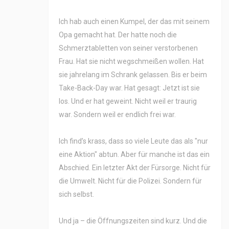
Ich hab auch einen Kumpel, der das mit seinem
Opa gemacht hat. Der hatte noch die
Schmerztabletten von seiner verstorbenen
Frau. Hat sie nicht wegschmeißen wollen. Hat
sie jahrelang im Schrank gelassen. Bis er beim
Take-Back-Day war. Hat gesagt: Jetzt ist sie
los. Und er hat geweint. Nicht weil er traurig
war. Sondern weil er endlich frei war.
Ich find’s krass, dass so viele Leute das als "nur
eine Aktion" abtun. Aber für manche ist das ein
Abschied. Ein letzter Akt der Fürsorge. Nicht für
die Umwelt. Nicht für die Polizei. Sondern für
sich selbst.
Und ja – die Öffnungszeiten sind kurz. Und die