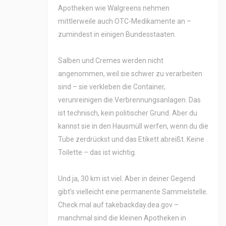
Apotheken wie Walgreens nehmen
mittlerweile auch OTC-Medikamente an –
zumindest in einigen Bundesstaaten.
Salben und Cremes werden nicht
angenommen, weil sie schwer zu verarbeiten
sind – sie verkleben die Container,
verunreinigen die Verbrennungsanlagen. Das
ist technisch, kein politischer Grund. Aber du
kannst sie in den Hausmüll werfen, wenn du die
Tube zerdrückst und das Etikett abreißt. Keine
Toilette – das ist wichtig.
Und ja, 30 km ist viel. Aber in deiner Gegend
gibt’s vielleicht eine permanente Sammelstelle.
Check mal auf takebackday.dea.gov –
manchmal sind die kleinen Apotheken in