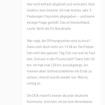
Hier wird einfach abgeholt und verbrannt. Kein
Gedöns, kein Gezeter. Ich hab letztes Jahr 3
Packungen Oxycodon abgegeben – und keine
einzige Frage gestellt. Das ist Deutschland,
Leute. Nicht die EU-Bürokratie.
Wer sagt, die Öffnungszeiten sind zu kurz?
Dann steh doch nicht um 13:58 an. Die Polizei
hat nicht den ganzen Tag Zeit, nur weil du faul
bist. Und wer in der Provinz lebt? Dann fahr 50
km. Ich hab mal 120 km zurückgelegt, um
meinen alten Schmerztabletten ein Ende zu
setzen. Und ich würd’s wieder tun. Weil es
richtig ist.
Die DEA macht’s besser als jede deutsche
Kommune. Und nein, ich bin kein Amerikaner.