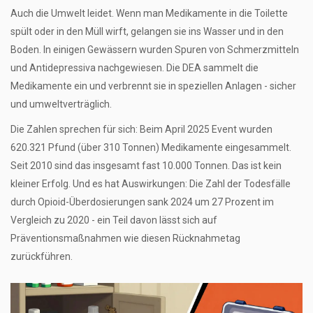
Auch die Umwelt leidet. Wenn man Medikamente in die Toilette
spült oder in den Müll wirft, gelangen sie ins Wasser und in den
Boden. In einigen Gewässern wurden Spuren von Schmerzmitteln
und Antidepressiva nachgewiesen. Die DEA sammelt die
Medikamente ein und verbrennt sie in speziellen Anlagen - sicher
und umweltverträglich.
Die Zahlen sprechen für sich: Beim April 2025 Event wurden
620.321 Pfund (über 310 Tonnen) Medikamente eingesammelt.
Seit 2010 sind das insgesamt fast 10.000 Tonnen. Das ist kein
kleiner Erfolg. Und es hat Auswirkungen: Die Zahl der Todesfälle
durch Opioid-Überdosierungen sank 2024 um 27 Prozent im
Vergleich zu 2020 - ein Teil davon lässt sich auf
Präventionsmaßnahmen wie diesen Rücknahmetag
zurückführen.