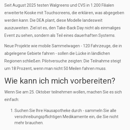
Seit August 2025 testen Walgreens und CVS in 1.200 Filialen
erweiterte Kioske mit Touchscreens, die erklären, was abgegeben
werden kann. Die DEA plant, diese Modelle landesweit
auszuweiten. Ziel ist es, den Take-Back Day nicht als einmaliges
Event zu sehen, sondern als Teil eines dauerhaften Systems.
Neue Projekte wie mobile Sammelwagen - 120 Fahrzeuge, die in
abgelegene Gebiete fahren - sollen die Lücke in ländlichen
Regionen schließen. Pilotversuche zeigten: Die Teilnahme steigt
um 18 Prozent, wenn man nicht 50 Meilen fahren muss.
Wie kann ich mich vorbereiten?
Wenn Sie am 25. Oktober teilnehmen wollen, machen Sie es sich
einfach:
Suchen Sie Ihre Hausapotheke durch - sammeln Sie alle
verschreibungspflichtigen Medikamente ein, die Sie nicht
mehr brauchen.