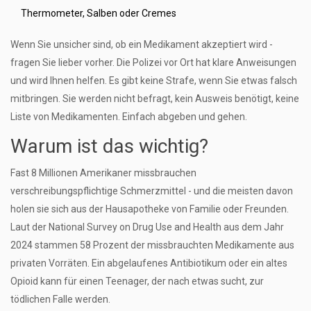
Thermometer, Salben oder Cremes
Wenn Sie unsicher sind, ob ein Medikament akzeptiert wird -
fragen Sie lieber vorher. Die Polizei vor Ort hat klare Anweisungen
und wird Ihnen helfen. Es gibt keine Strafe, wenn Sie etwas falsch
mitbringen. Sie werden nicht befragt, kein Ausweis benötigt, keine
Liste von Medikamenten. Einfach abgeben und gehen.
Warum ist das wichtig?
Fast 8 Millionen Amerikaner missbrauchen
verschreibungspflichtige Schmerzmittel - und die meisten davon
holen sie sich aus der Hausapotheke von Familie oder Freunden.
Laut der National Survey on Drug Use and Health aus dem Jahr
2024 stammen 58 Prozent der missbrauchten Medikamente aus
privaten Vorräten. Ein abgelaufenes Antibiotikum oder ein altes
Opioid kann für einen Teenager, der nach etwas sucht, zur
tödlichen Falle werden.