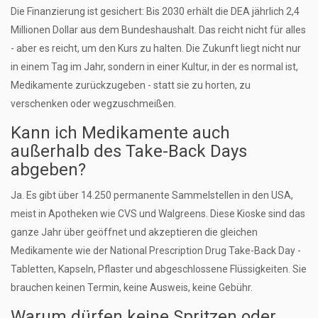
Die Finanzierung ist gesichert: Bis 2030 erhält die DEA jährlich 2,4
Millionen Dollar aus dem Bundeshaushalt. Das reicht nicht für alles
- aber es reicht, um den Kurs zu halten. Die Zukunft liegt nicht nur
in einem Tag im Jahr, sondern in einer Kultur, in der es normal ist,
Medikamente zurückzugeben - statt sie zu horten, zu
verschenken oder wegzuschmeißen.
Kann ich Medikamente auch
außerhalb des Take-Back Days
abgeben?
Ja. Es gibt über 14.250 permanente Sammelstellen in den USA,
meist in Apotheken wie CVS und Walgreens. Diese Kioske sind das
ganze Jahr über geöffnet und akzeptieren die gleichen
Medikamente wie der National Prescription Drug Take-Back Day -
Tabletten, Kapseln, Pflaster und abgeschlossene Flüssigkeiten. Sie
brauchen keinen Termin, keine Ausweis, keine Gebühr.
Warum dürfen keine Spritzen oder