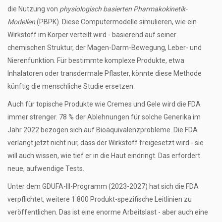
die Nutzung von
physiologisch basierten Pharmakokinetik-
Modellen
(PBPK). Diese Computermodelle simulieren, wie ein
Wirkstoff im Körper verteilt wird - basierend auf seiner
chemischen Struktur, der Magen-Darm-Bewegung, Leber- und
Nierenfunktion. Für bestimmte komplexe Produkte, etwa
Inhalatoren oder transdermale Pflaster, könnte diese Methode
künftig die menschliche Studie ersetzen.
Auch für topische Produkte wie Cremes und Gele wird die FDA
immer strenger. 78 % der Ablehnungen für solche Generika im
Jahr 2022 bezogen sich auf Bioäquivalenzprobleme. Die FDA
verlangt jetzt nicht nur, dass der Wirkstoff freigesetzt wird - sie
will auch wissen, wie tief er in die Haut eindringt. Das erfordert
neue, aufwendige Tests.
Unter dem GDUFA-III-Programm (2023-2027) hat sich die FDA
verpflichtet, weitere 1.800 Produkt-spezifische Leitlinien zu
veröffentlichen. Das ist eine enorme Arbeitslast - aber auch eine