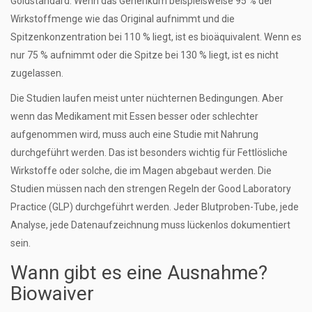
Goldstandard. Wenn das Generikum beispielsweise 95 % der
Wirkstoffmenge wie das Original aufnimmt und die
Spitzenkonzentration bei 110 % liegt, ist es bioäquivalent. Wenn es
nur 75 % aufnimmt oder die Spitze bei 130 % liegt, ist es nicht
zugelassen.
Die Studien laufen meist unter nüchternen Bedingungen. Aber
wenn das Medikament mit Essen besser oder schlechter
aufgenommen wird, muss auch eine Studie mit Nahrung
durchgeführt werden. Das ist besonders wichtig für Fettlösliche
Wirkstoffe oder solche, die im Magen abgebaut werden. Die
Studien müssen nach den strengen Regeln der Good Laboratory
Practice (GLP) durchgeführt werden. Jeder Blutproben-Tube, jede
Analyse, jede Datenaufzeichnung muss lückenlos dokumentiert
sein.
Wann gibt es eine Ausnahme?
Biowaiver