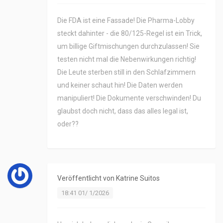
Die FDA ist eine Fassade! Die Pharma-Lobby
steckt dahinter - die 80/125-Regel ist ein Trick,
um billige Giftmischungen durchzulassen! Sie
testen nicht mal die Nebenwirkungen richtig!
Die Leute sterben still in den Schlafzimmern
und keiner schaut hin! Die Daten werden
manipuliert! Die Dokumente verschwinden! Du
glaubst doch nicht, dass das alles legal ist,
oder??
Veröffentlicht von
Katrine Suitos
18:41 01/ 1/2026