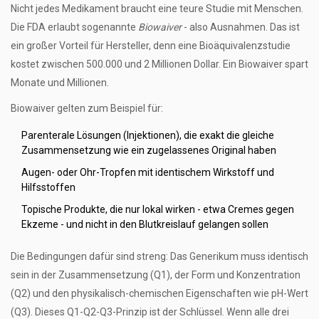
Nicht jedes Medikament braucht eine teure Studie mit Menschen.
Die FDA erlaubt sogenannte
Biowaiver
- also Ausnahmen. Das ist
ein großer Vorteil für Hersteller, denn eine Bioäquivalenzstudie
kostet zwischen 500.000 und 2 Millionen Dollar. Ein Biowaiver spart
Monate und Millionen.
Biowaiver gelten zum Beispiel für:
Parenterale Lösungen (Injektionen), die exakt die gleiche
Zusammensetzung wie ein zugelassenes Original haben
Augen- oder Ohr-Tropfen mit identischem Wirkstoff und
Hilfsstoffen
Topische Produkte, die nur lokal wirken - etwa Cremes gegen
Ekzeme - und nicht in den Blutkreislauf gelangen sollen
Die Bedingungen dafür sind streng: Das Generikum muss identisch
sein in der Zusammensetzung (Q1), der Form und Konzentration
(Q2) und den physikalisch-chemischen Eigenschaften wie pH-Wert
(Q3). Dieses Q1-Q2-Q3-Prinzip ist der Schlüssel. Wenn alle drei