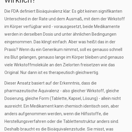
Die FDA definiert Bioäquivalenz klar: Es gibt keinen signifikanten
Unterschied in der Rate und dem Ausmaß, mit dem der Wirkstoff
im Körper verfügbar wird - vorausgesetzt, beide Medikamente
werden in derselben Dosis und unter ähnlichen Bedingungen
eingenommen. Das klingt einfach. Aber was heißt das in der
Praxis? Wenn du ein Generikum nimmst, soll es genauso schnell
ins Blut gelangen, genauso lange im Körper bleiben und genauso
viele Wirkstoffmoleküle an den Zielorten freisetzen wie das
Original. Nur dann ist es therapeutisch gleichwertig.
Dieser Ansatz basiert auf der Erkenntnis, dass die
pharmazeutische Äquivalenz - also gleicher Wirkstoff, gleiche
Dosierung, gleiche Form (Tablette, Kapsel, Lösung) - allein nicht
ausreicht. Ein Medikament kann chemisch identisch sein, aber
anders aufgenommen werden, wenn die Hilfsstoffe, die
Herstellungsverfahren oder die Tablettenstruktur anders sind.
Deshalb braucht es die Bioäquivalenzstudie. Sie misst, was