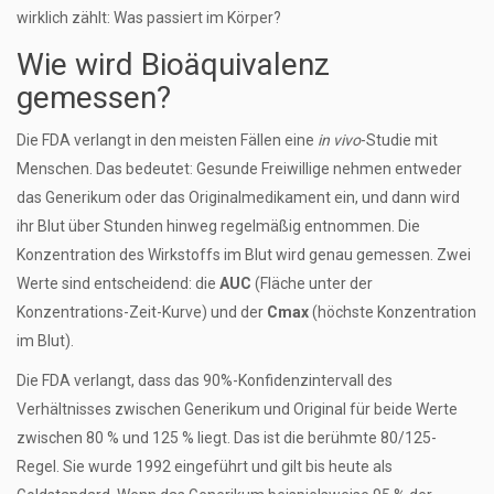
wirklich zählt: Was passiert im Körper?
Wie wird Bioäquivalenz
gemessen?
Die FDA verlangt in den meisten Fällen eine
in vivo
-Studie mit
Menschen. Das bedeutet: Gesunde Freiwillige nehmen entweder
das Generikum oder das Originalmedikament ein, und dann wird
ihr Blut über Stunden hinweg regelmäßig entnommen. Die
Konzentration des Wirkstoffs im Blut wird genau gemessen. Zwei
Werte sind entscheidend: die
AUC
(Fläche unter der
Konzentrations-Zeit-Kurve) und der
Cmax
(höchste Konzentration
im Blut).
Die FDA verlangt, dass das 90%-Konfidenzintervall des
Verhältnisses zwischen Generikum und Original für beide Werte
zwischen 80 % und 125 % liegt. Das ist die berühmte 80/125-
Regel. Sie wurde 1992 eingeführt und gilt bis heute als