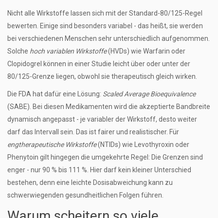
Nicht alle Wirkstoffe lassen sich mit der Standard-80/125-Regel
bewerten. Einige sind besonders variabel - das heißt, sie werden
bei verschiedenen Menschen sehr unterschiedlich aufgenommen.
Solche
hoch variablen Wirkstoffe
(HVDs) wie Warfarin oder
Clopidogrel können in einer Studie leicht über oder unter der
80/125-Grenze liegen, obwohl sie therapeutisch gleich wirken.
Die FDA hat dafür eine Lösung:
Scaled Average Bioequivalence
(SABE). Bei diesen Medikamenten wird die akzeptierte Bandbreite
dynamisch angepasst - je variabler der Wirkstoff, desto weiter
darf das Intervall sein. Das ist fairer und realistischer. Für
engtherapeutische Wirkstoffe
(NTIDs) wie Levothyroxin oder
Phenytoin gilt hingegen die umgekehrte Regel: Die Grenzen sind
enger - nur 90 % bis 111 %. Hier darf kein kleiner Unterschied
bestehen, denn eine leichte Dosisabweichung kann zu
schwerwiegenden gesundheitlichen Folgen führen.
Warum scheitern so viele