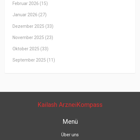
Februar 2026
(15)
Januar 2026
(27)
Dezember 2025
(33)
November 2025
(23)
Oktober 2025
(33)
September 2025
(11)
Kailash ArzneiKompass
Menü
Über uns