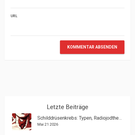
URL
KOMMENTAR ABSENDEN
Letzte Beiträge
Schilddrüsenkrebs: Typen, Radiojodtherapie und Schilddrüsenentfernung
Mai 21 2026