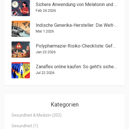
Sichere Anwendung von Melatonin und Schlafmitteln bei Kindern: Das sollten Eltern wissen
Feb 26 2026
Indische Generika-Hersteller: Die Welt-Apotheke und ihre Exporte
Mär 1 2026
Polypharmazie-Risiko-Checkliste: Gefährliche Medikamentenkombinationen erkennen
Jan 23 2026
Zanaflex online kaufen: So geht's sicher, legal und günstig (2026)
Jul 22 2026
Kategorien
Gesundheit & Medizin
(202)
Gesundheit
(1)