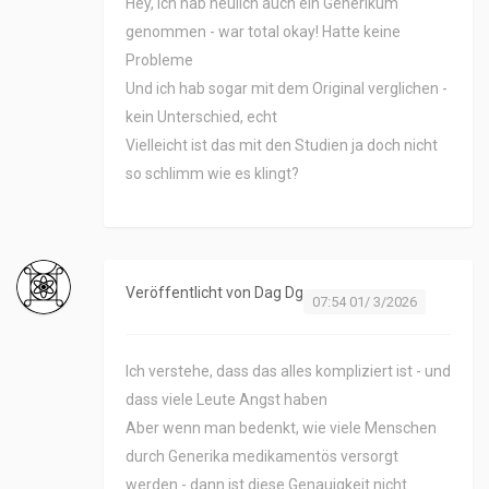
Hey, ich hab neulich auch ein Generikum
genommen - war total okay! Hatte keine
Probleme
Und ich hab sogar mit dem Original verglichen -
kein Unterschied, echt
Vielleicht ist das mit den Studien ja doch nicht
so schlimm wie es klingt?
Veröffentlicht von
Dag Dg
07:54 01/ 3/2026
Ich verstehe, dass das alles kompliziert ist - und
dass viele Leute Angst haben
Aber wenn man bedenkt, wie viele Menschen
durch Generika medikamentös versorgt
werden - dann ist diese Genauigkeit nicht