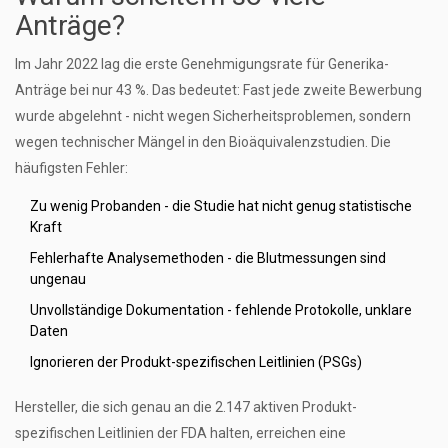
Anträge?
Im Jahr 2022 lag die erste Genehmigungsrate für Generika-
Anträge bei nur 43 %. Das bedeutet: Fast jede zweite Bewerbung
wurde abgelehnt - nicht wegen Sicherheitsproblemen, sondern
wegen technischer Mängel in den Bioäquivalenzstudien. Die
häufigsten Fehler:
Zu wenig Probanden - die Studie hat nicht genug statistische
Kraft
Fehlerhafte Analysemethoden - die Blutmessungen sind
ungenau
Unvollständige Dokumentation - fehlende Protokolle, unklare
Daten
Ignorieren der Produkt-spezifischen Leitlinien (PSGs)
Hersteller, die sich genau an die 2.147 aktiven Produkt-
spezifischen Leitlinien der FDA halten, erreichen eine