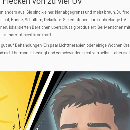
 Flecken von zu viel UV
anders aus. Sie sind kleiner, klar abgegrenzt und meist braun. Du find
cht, Hände, Schultern, Dekolleté. Sie entstehen durch jahrelange UV-
einen, lokalisierten Bereichen überschüssig produziert. Bei Menschen mit
s ist normal, nicht krankhaft.
gut auf Behandlungen. Ein paar Lichttherapien oder einige Wochen Cr
ind nicht hormonell bedingt und verschwinden nicht von selbst - aber sie