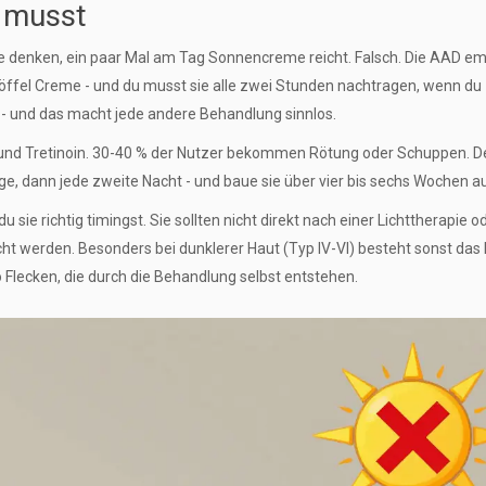
 musst
 denken, ein paar Mal am Tag Sonnencreme reicht. Falsch. Die AAD emp
löffel Creme - und du musst sie alle zwei Stunden nachtragen, wenn du
 - und das macht jede andere Behandlung sinnlos.
und Tretinoin. 30-40 % der Nutzer bekommen Rötung oder Schuppen. D
e, dann jede zweite Nacht - und baue sie über vier bis sechs Wochen au
sie richtig timingst. Sie sollten nicht direkt nach einer Lichttherapie o
werden. Besonders bei dunklerer Haut (Typ IV-VI) besteht sonst das 
Flecken, die durch die Behandlung selbst entstehen.