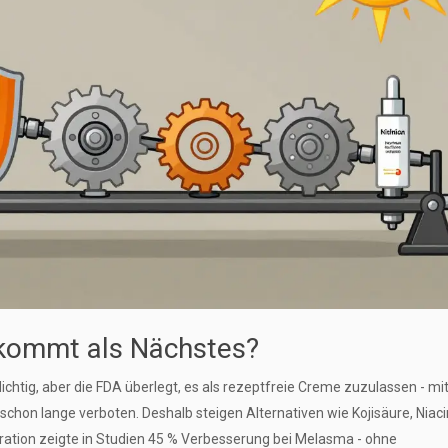
kommt als Nächstes?
ichtig, aber die FDA überlegt, es als rezeptfreie Creme zuzulassen - mi
schon lange verboten. Deshalb steigen Alternativen wie Kojisäure, Niac
tion zeigte in Studien 45 % Verbesserung bei Melasma - ohne