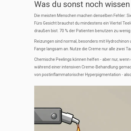
Was du sonst noch wissen
Die meisten Menschen machen denselben Fehler: Sie
Fürs Gesicht brauchst du mindestens ein Viertel Tee
draußen bist. 70 % der Patienten benutzen zu wenig
Reizungen sind normal, besonders mit Hydrochinon 
Fange langsam an. Nutze die Creme nur alle zwei Tag
Chemische Peelings können helfen - aber nur, wenn du 
während einer intensiven Creme-Behandlung gemacht 
von postinflammatorischer Hyperpigmentation - also 