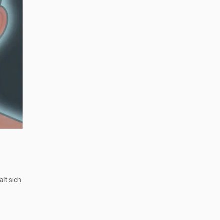
lt sich