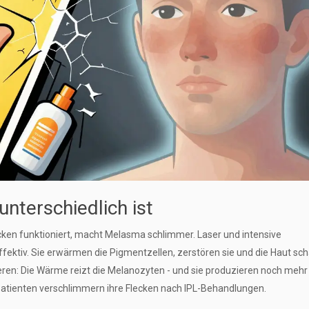
nterschiedlich ist
cken funktioniert, macht Melasma schlimmer. Laser und intensive
ffektiv. Sie erwärmen die Pigmentzellen, zerstören sie und die Haut schä
ren: Die Wärme reizt die Melanozyten - und sie produzieren noch mehr
Patienten verschlimmern ihre Flecken nach IPL-Behandlungen.