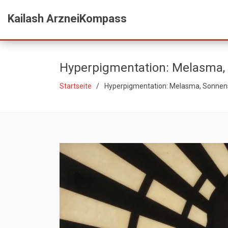
Kailash ArzneiKompass
Hyperpigmentation: Melasma
Startseite
Hyperpigmentation: Melasma, Sonne