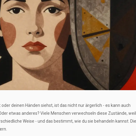
oder deinen Händen siehst, ist das nicht nur ärgerlich - es kann auch
Oder etwas anderes? Viele Menschen verwechseln diese Zustände, weil
rschiedliche Weise - und das bestimmt, wie du sie behandeln kannst. Di
ern.