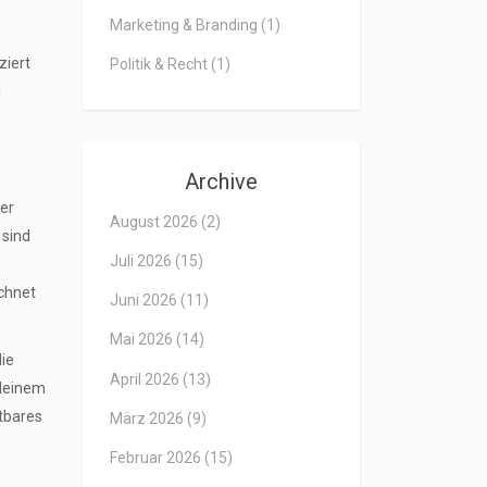
Marketing & Branding
(1)
ziert
Politik & Recht
(1)
i
Archive
der
August 2026
(2)
 sind
Juli 2026
(15)
chnet
Juni 2026
(11)
Mai 2026
(14)
die
April 2026
(13)
 deinem
tbares
März 2026
(9)
Februar 2026
(15)