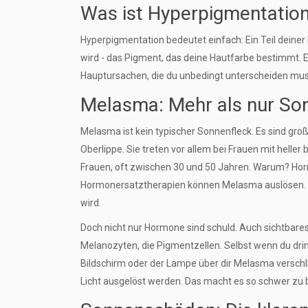
Was ist Hyperpigmentatio
Hyperpigmentation bedeutet einfach: Ein Teil deiner 
wird - das Pigment, das deine Hautfarbe bestimmt. Es
Hauptursachen, die du unbedingt unterscheiden m
Melasma: Mehr als nur So
Melasma ist kein typischer Sonnenfleck. Es sind gro
Oberlippe. Sie treten vor allem bei Frauen mit heller b
Frauen, oft zwischen 30 und 50 Jahren. Warum? Horm
Hormonersatztherapien können Melasma auslösen. D
wird.
Doch nicht nur Hormone sind schuld. Auch sichtbares L
Melanozyten, die Pigmentzellen. Selbst wenn du dri
Bildschirm oder der Lampe über dir Melasma verschl
Licht ausgelöst werden. Das macht es so schwer zu 