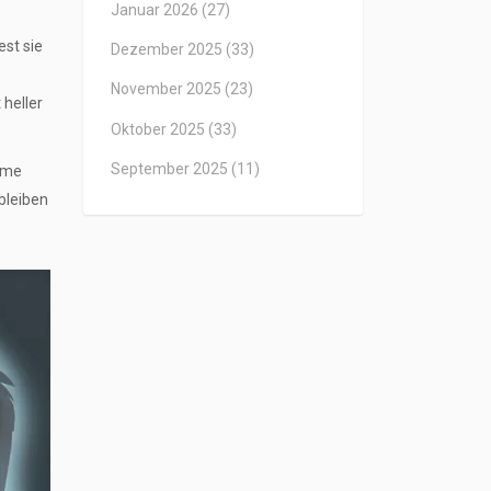
Januar 2026
(27)
est sie
Dezember 2025
(33)
November 2025
(23)
 heller
Oktober 2025
(33)
September 2025
(11)
eme
 bleiben