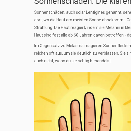
Sonnenschäden: Die klaren
Sonnenschäden, auch solar Lentigines genannt, sehen 
dort, wo die Haut am meisten Sonne abbekommt: Gesi
Strahlung. Die Haut reagiert, indem sie Melanin in kl
Haut sind fast alle ab 60 Jahren davon betroffen - da
Im Gegensatz zu Melasma reagieren Sonnenflecken 
reichen oft aus, um sie deutlich zu verblassen. Sie s
auch nicht, wenn du sie richtig behandelst.