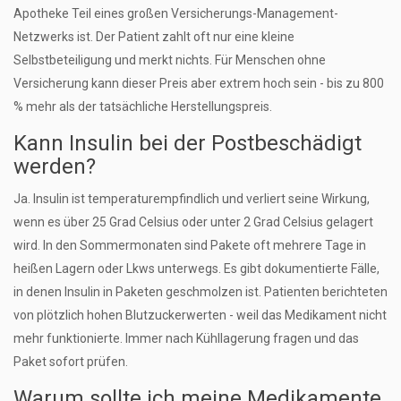
Apotheke Teil eines großen Versicherungs-Management-
Netzwerks ist. Der Patient zahlt oft nur eine kleine
Selbstbeteiligung und merkt nichts. Für Menschen ohne
Versicherung kann dieser Preis aber extrem hoch sein - bis zu 800
% mehr als der tatsächliche Herstellungspreis.
Kann Insulin bei der Postbeschädigt
werden?
Ja. Insulin ist temperaturempfindlich und verliert seine Wirkung,
wenn es über 25 Grad Celsius oder unter 2 Grad Celsius gelagert
wird. In den Sommermonaten sind Pakete oft mehrere Tage in
heißen Lagern oder Lkws unterwegs. Es gibt dokumentierte Fälle,
in denen Insulin in Paketen geschmolzen ist. Patienten berichteten
von plötzlich hohen Blutzuckerwerten - weil das Medikament nicht
mehr funktionierte. Immer nach Kühllagerung fragen und das
Paket sofort prüfen.
Warum sollte ich meine Medikamente