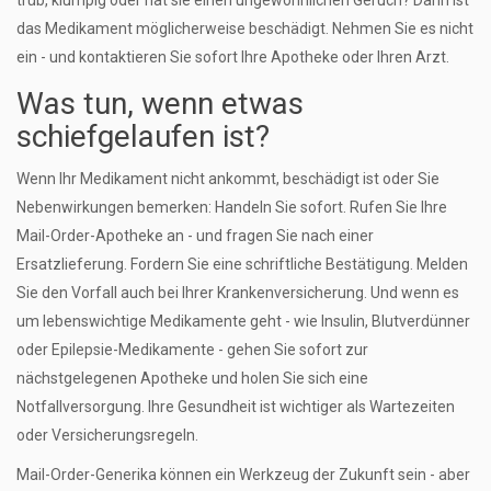
trüb, klumpig oder hat sie einen ungewöhnlichen Geruch? Dann ist
das Medikament möglicherweise beschädigt. Nehmen Sie es nicht
ein - und kontaktieren Sie sofort Ihre Apotheke oder Ihren Arzt.
Was tun, wenn etwas
schiefgelaufen ist?
Wenn Ihr Medikament nicht ankommt, beschädigt ist oder Sie
Nebenwirkungen bemerken: Handeln Sie sofort. Rufen Sie Ihre
Mail-Order-Apotheke an - und fragen Sie nach einer
Ersatzlieferung. Fordern Sie eine schriftliche Bestätigung. Melden
Sie den Vorfall auch bei Ihrer Krankenversicherung. Und wenn es
um lebenswichtige Medikamente geht - wie Insulin, Blutverdünner
oder Epilepsie-Medikamente - gehen Sie sofort zur
nächstgelegenen Apotheke und holen Sie sich eine
Notfallversorgung. Ihre Gesundheit ist wichtiger als Wartezeiten
oder Versicherungsregeln.
Mail-Order-Generika können ein Werkzeug der Zukunft sein - aber