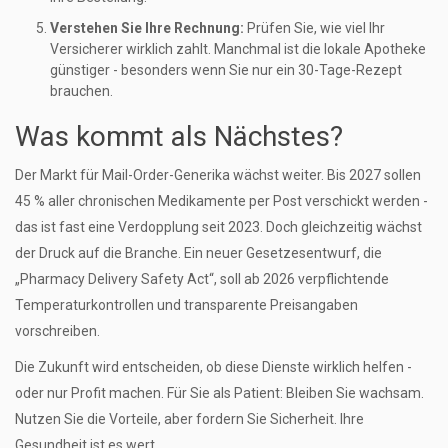
Verstehen Sie Ihre Rechnung:
Prüfen Sie, wie viel Ihr
Versicherer wirklich zahlt. Manchmal ist die lokale Apotheke
günstiger - besonders wenn Sie nur ein 30-Tage-Rezept
brauchen.
Was kommt als Nächstes?
Der Markt für Mail-Order-Generika wächst weiter. Bis 2027 sollen
45 % aller chronischen Medikamente per Post verschickt werden -
das ist fast eine Verdopplung seit 2023. Doch gleichzeitig wächst
der Druck auf die Branche. Ein neuer Gesetzesentwurf, die
„Pharmacy Delivery Safety Act“, soll ab 2026 verpflichtende
Temperaturkontrollen und transparente Preisangaben
vorschreiben.
Die Zukunft wird entscheiden, ob diese Dienste wirklich helfen -
oder nur Profit machen. Für Sie als Patient: Bleiben Sie wachsam.
Nutzen Sie die Vorteile, aber fordern Sie Sicherheit. Ihre
Gesundheit ist es wert.