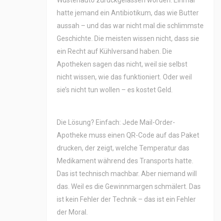
Wüstenauto zurückgelassen worden. Einmal
hatte jemand ein Antibiotikum, das wie Butter
aussah – und das war nicht mal die schlimmste
Geschichte. Die meisten wissen nicht, dass sie
ein Recht auf Kühlversand haben. Die
Apotheken sagen das nicht, weil sie selbst
nicht wissen, wie das funktioniert. Oder weil
sie’s nicht tun wollen – es kostet Geld.
Die Lösung? Einfach: Jede Mail-Order-
Apotheke muss einen QR-Code auf das Paket
drucken, der zeigt, welche Temperatur das
Medikament während des Transports hatte.
Das ist technisch machbar. Aber niemand will
das. Weil es die Gewinnmargen schmälert. Das
ist kein Fehler der Technik – das ist ein Fehler
der Moral.