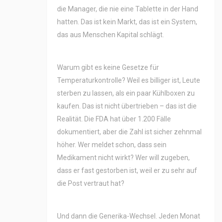
die Manager, die nie eine Tablette in der Hand
hatten. Das ist kein Markt, das ist ein System,
das aus Menschen Kapital schlägt.
Warum gibt es keine Gesetze für
Temperaturkontrolle? Weil es billiger ist, Leute
sterben zu lassen, als ein paar Kühlboxen zu
kaufen. Das ist nicht übertrieben – das ist die
Realität. Die FDA hat über 1.200 Fälle
dokumentiert, aber die Zahl ist sicher zehnmal
höher. Wer meldet schon, dass sein
Medikament nicht wirkt? Wer will zugeben,
dass er fast gestorben ist, weil er zu sehr auf
die Post vertraut hat?
Und dann die Generika-Wechsel. Jeden Monat