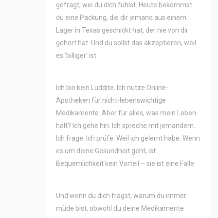
gefragt, wie du dich fühlst. Heute bekommst
du eine Packung, die dir jemand aus einem
Lager in Texas geschickt hat, der nie von dir
gehört hat. Und du sollst das akzeptieren, weil
es ‘billiger’ ist.
Ich bin kein Luddite. Ich nutze Online-
Apotheken für nicht-lebenswichtige
Medikamente. Aber für alles, was mein Leben
hält? Ich gehe hin. Ich spreche mit jemandem.
Ich frage. Ich prüfe. Weil ich gelernt habe: Wenn
es um deine Gesundheit geht, ist
Bequemlichkeit kein Vorteil – sie ist eine Falle.
Und wenn du dich fragst, warum du immer
müde bist, obwohl du deine Medikamente