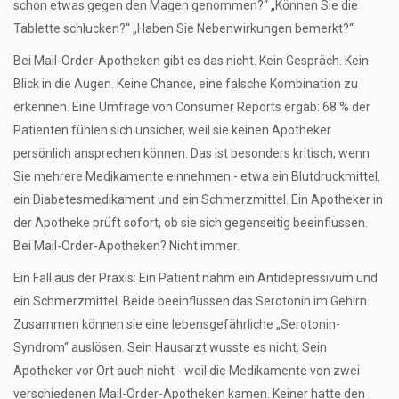
schon etwas gegen den Magen genommen?“ „Können Sie die
Tablette schlucken?“ „Haben Sie Nebenwirkungen bemerkt?“
Bei Mail-Order-Apotheken gibt es das nicht. Kein Gespräch. Kein
Blick in die Augen. Keine Chance, eine falsche Kombination zu
erkennen. Eine Umfrage von Consumer Reports ergab: 68 % der
Patienten fühlen sich unsicher, weil sie keinen Apotheker
persönlich ansprechen können. Das ist besonders kritisch, wenn
Sie mehrere Medikamente einnehmen - etwa ein Blutdruckmittel,
ein Diabetesmedikament und ein Schmerzmittel. Ein Apotheker in
der Apotheke prüft sofort, ob sie sich gegenseitig beeinflussen.
Bei Mail-Order-Apotheken? Nicht immer.
Ein Fall aus der Praxis: Ein Patient nahm ein Antidepressivum und
ein Schmerzmittel. Beide beeinflussen das Serotonin im Gehirn.
Zusammen können sie eine lebensgefährliche „Serotonin-
Syndrom“ auslösen. Sein Hausarzt wusste es nicht. Sein
Apotheker vor Ort auch nicht - weil die Medikamente von zwei
verschiedenen Mail-Order-Apotheken kamen. Keiner hatte den