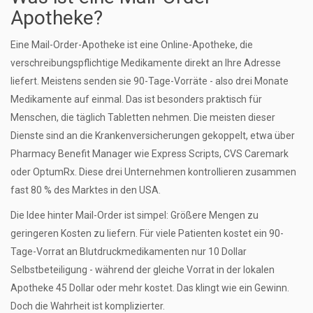
Apotheke?
Eine Mail-Order-Apotheke ist eine Online-Apotheke, die
verschreibungspflichtige Medikamente direkt an Ihre Adresse
liefert. Meistens senden sie 90-Tage-Vorräte - also drei Monate
Medikamente auf einmal. Das ist besonders praktisch für
Menschen, die täglich Tabletten nehmen. Die meisten dieser
Dienste sind an die Krankenversicherungen gekoppelt, etwa über
Pharmacy Benefit Manager wie Express Scripts, CVS Caremark
oder OptumRx. Diese drei Unternehmen kontrollieren zusammen
fast 80 % des Marktes in den USA.
Die Idee hinter Mail-Order ist simpel: Größere Mengen zu
geringeren Kosten zu liefern. Für viele Patienten kostet ein 90-
Tage-Vorrat an Blutdruckmedikamenten nur 10 Dollar
Selbstbeteiligung - während der gleiche Vorrat in der lokalen
Apotheke 45 Dollar oder mehr kostet. Das klingt wie ein Gewinn.
Doch die Wahrheit ist komplizierter.