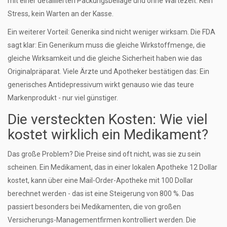
mit einer detaillierten Packungsbeilage und ohne Wartezeit. Kein
Stress, kein Warten an der Kasse.
Ein weiterer Vorteil: Generika sind nicht weniger wirksam. Die FDA
sagt klar: Ein Generikum muss die gleiche Wirkstoffmenge, die
gleiche Wirksamkeit und die gleiche Sicherheit haben wie das
Originalpräparat. Viele Ärzte und Apotheker bestätigen das: Ein
generisches Antidepressivum wirkt genauso wie das teure
Markenprodukt - nur viel günstiger.
Die versteckten Kosten: Wie viel
kostet wirklich ein Medikament?
Das große Problem? Die Preise sind oft nicht, was sie zu sein
scheinen. Ein Medikament, das in einer lokalen Apotheke 12 Dollar
kostet, kann über eine Mail-Order-Apotheke mit 100 Dollar
berechnet werden - das ist eine Steigerung von 800 %. Das
passiert besonders bei Medikamenten, die von großen
Versicherungs-Managementfirmen kontrolliert werden. Die