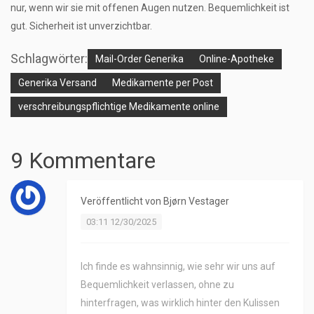
nur, wenn wir sie mit offenen Augen nutzen. Bequemlichkeit ist
gut. Sicherheit ist unverzichtbar.
Schlagwörter:
Mail-Order Generika
Online-Apotheke
Generika Versand
Medikamente per Post
verschreibungspflichtige Medikamente online
9 Kommentare
Veröffentlicht von
Bjørn Vestager
03:11 12/30/2025
Ich finde es wahnsinnig, wie sehr wir uns auf
Bequemlichkeit verlassen, ohne zu
hinterfragen, was wirklich hinter den Kulissen