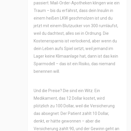
passiert. Mail-Order-Apotheken klingen wie ein
Traum – bis du erfährst, dass dein Insulin in
einem heißen LKW geschmolzen ist und du
jetzt mit einem Blutzucker von 300 rumläufst,
weil du dachtest, alles sei in Ordnung. Die
Kostenersparnis ist verlockend, aber wenn du
dein Leben aufs Spiel setzt, weil jemand im
Lager keine Klimaanlage hat, dann ist das kein
Sparmodell – das ist ein Risiko, das niemand
benennen will.
Und die Preise? Die sind ein Witz. Ein
Medikament, das 12 Dollar kostet, wird
plötzlich zu 100 Dollar, weil die Versicherung
das absegnet. Der Patient zahlt 10 Dollar,
denkt, er hätte gewonnen – aber die
Versicherung zahlt 90, und der Gewinn geht an