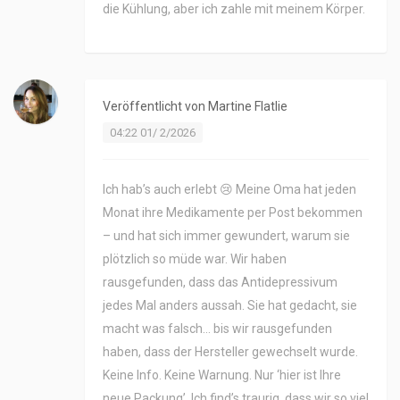
die Kühlung, aber ich zahle mit meinem Körper.
Veröffentlicht von
Martine Flatlie
04:22 01/ 2/2026
Ich hab’s auch erlebt 😢 Meine Oma hat jeden
Monat ihre Medikamente per Post bekommen
– und hat sich immer gewundert, warum sie
plötzlich so müde war. Wir haben
rausgefunden, dass das Antidepressivum
jedes Mal anders aussah. Sie hat gedacht, sie
macht was falsch… bis wir rausgefunden
haben, dass der Hersteller gewechselt wurde.
Keine Info. Keine Warnung. Nur ‘hier ist Ihre
neue Packung’. Ich find’s traurig, dass wir so viel