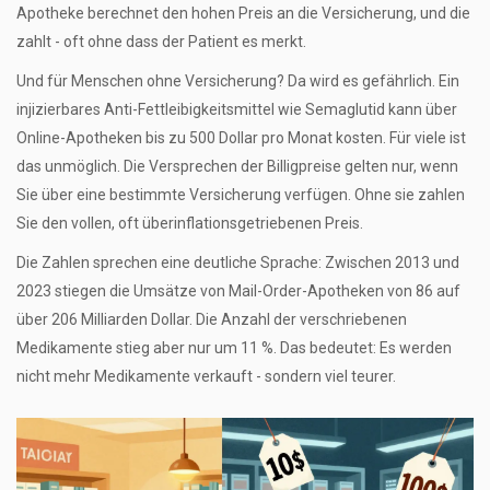
Apotheke berechnet den hohen Preis an die Versicherung, und die
zahlt - oft ohne dass der Patient es merkt.
Und für Menschen ohne Versicherung? Da wird es gefährlich. Ein
injizierbares Anti-Fettleibigkeitsmittel wie Semaglutid kann über
Online-Apotheken bis zu 500 Dollar pro Monat kosten. Für viele ist
das unmöglich. Die Versprechen der Billigpreise gelten nur, wenn
Sie über eine bestimmte Versicherung verfügen. Ohne sie zahlen
Sie den vollen, oft überinflationsgetriebenen Preis.
Die Zahlen sprechen eine deutliche Sprache: Zwischen 2013 und
2023 stiegen die Umsätze von Mail-Order-Apotheken von 86 auf
über 206 Milliarden Dollar. Die Anzahl der verschriebenen
Medikamente stieg aber nur um 11 %. Das bedeutet: Es werden
nicht mehr Medikamente verkauft - sondern viel teurer.