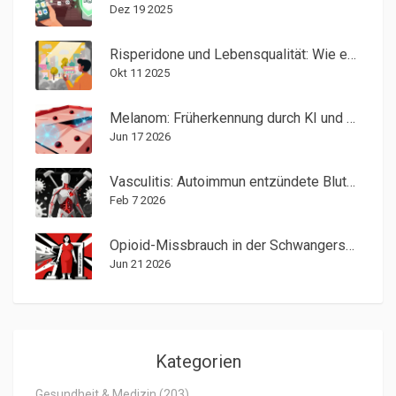
Dez 19 2025
Risperidone und Lebensqualität: Wie es die psychische Gesundheit und das Wohlbefinden verbessert
Okt 11 2025
Melanom: Früherkennung durch KI und moderne Immuntherapie im Jahr 2026
Jun 17 2026
Vasculitis: Autoimmun entzündete Blutgefäße - Ursachen, Symptome und Behandlung
Feb 7 2026
Opioid-Missbrauch in der Schwangerschaft: Risiken, Entzug und Monitoring
Jun 21 2026
Kategorien
Gesundheit & Medizin
(203)