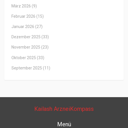
März 2026
(9)
Februar 2026
(15)
Januar 2026
(27)
Dezember 2025
(33)
November 2025
(23)
Oktober 2025
(33)
September 2025
(11)
Kailash ArzneiKompass
Menü