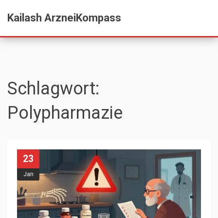
Kailash ArzneiKompass
Schlagwort:
Polypharmazie
23
Jan