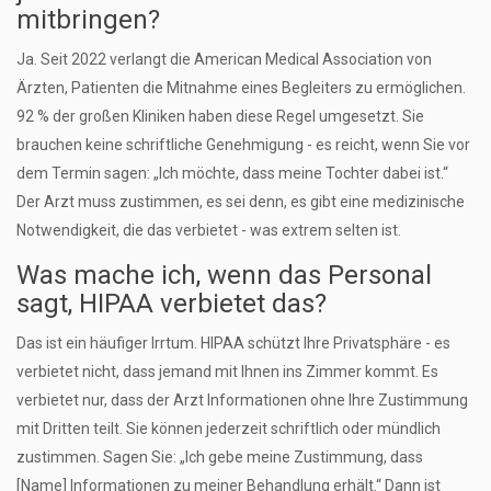
mitbringen?
Ja. Seit 2022 verlangt die American Medical Association von
Ärzten, Patienten die Mitnahme eines Begleiters zu ermöglichen.
92 % der großen Kliniken haben diese Regel umgesetzt. Sie
brauchen keine schriftliche Genehmigung - es reicht, wenn Sie vor
dem Termin sagen: „Ich möchte, dass meine Tochter dabei ist.“
Der Arzt muss zustimmen, es sei denn, es gibt eine medizinische
Notwendigkeit, die das verbietet - was extrem selten ist.
Was mache ich, wenn das Personal
sagt, HIPAA verbietet das?
Das ist ein häufiger Irrtum. HIPAA schützt Ihre Privatsphäre - es
verbietet nicht, dass jemand mit Ihnen ins Zimmer kommt. Es
verbietet nur, dass der Arzt Informationen ohne Ihre Zustimmung
mit Dritten teilt. Sie können jederzeit schriftlich oder mündlich
zustimmen. Sagen Sie: „Ich gebe meine Zustimmung, dass
[Name] Informationen zu meiner Behandlung erhält.“ Dann ist