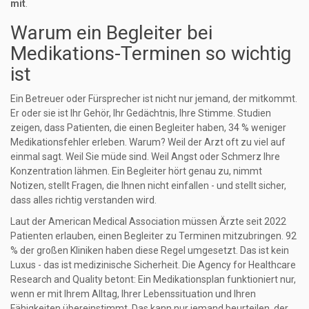
mit
.
Warum ein Begleiter bei
Medikations-Terminen so wichtig
ist
Ein Betreuer oder Fürsprecher ist nicht nur jemand, der mitkommt.
Er oder sie ist Ihr Gehör, Ihr Gedächtnis, Ihre Stimme. Studien
zeigen, dass Patienten, die einen Begleiter haben, 34 % weniger
Medikationsfehler erleben. Warum? Weil der Arzt oft zu viel auf
einmal sagt. Weil Sie müde sind. Weil Angst oder Schmerz Ihre
Konzentration lähmen. Ein Begleiter hört genau zu, nimmt
Notizen, stellt Fragen, die Ihnen nicht einfallen - und stellt sicher,
dass alles richtig verstanden wird.
Laut der American Medical Association müssen Ärzte seit 2022
Patienten erlauben, einen Begleiter zu Terminen mitzubringen. 92
% der großen Kliniken haben diese Regel umgesetzt. Das ist kein
Luxus - das ist medizinische Sicherheit. Die Agency for Healthcare
Research and Quality betont: Ein Medikationsplan funktioniert nur,
wenn er mit Ihrem Alltag, Ihrer Lebenssituation und Ihren
Fähigkeiten übereinstimmt. Das kann nur jemand beurteilen, der