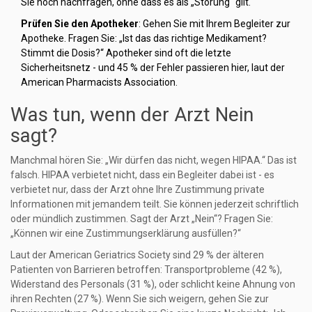
Sie noch nachfragen, ohne dass es als „Störung“ gilt.
Prüfen Sie den Apotheker
: Gehen Sie mit Ihrem Begleiter zur
Apotheke. Fragen Sie: „Ist das das richtige Medikament?
Stimmt die Dosis?“ Apotheker sind oft die letzte
Sicherheitsnetz - und 45 % der Fehler passieren hier, laut der
American Pharmacists Association.
Was tun, wenn der Arzt Nein
sagt?
Manchmal hören Sie: „Wir dürfen das nicht, wegen HIPAA.“ Das ist
falsch. HIPAA verbietet nicht, dass ein Begleiter dabei ist - es
verbietet nur, dass der Arzt ohne Ihre Zustimmung private
Informationen mit jemandem teilt. Sie können jederzeit schriftlich
oder mündlich zustimmen. Sagt der Arzt „Nein“? Fragen Sie:
„Können wir eine Zustimmungserklärung ausfüllen?“
Laut der American Geriatrics Society sind 29 % der älteren
Patienten von Barrieren betroffen: Transportprobleme (42 %),
Widerstand des Personals (31 %), oder schlicht keine Ahnung von
ihren Rechten (27 %). Wenn Sie sich weigern, gehen Sie zur