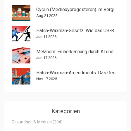
Cycrin (Medroxyprogesteron) im Vergleich: Alternativen & Bewertung
Aug 21 2025
Hatch-Waxman-Gesetz: Wie das US-Recht Generika-Zulassung und Preise regelt
Jun 11 2026
Melanom: Früherkennung durch KI und moderne Immuntherapie im Jahr 2026
Jun 17 2026
Hatch-Waxman-Amendments: Das Gesetz, das die Generika-Industrie erschuf
Nov 17 2025
Kategorien
Gesundheit & Medizin
(204)