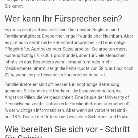
Sie kennt.
Wer kann Ihr Fürsprecher sein?
Es muss nicht professionell sein. Die meisten Begleiter sind
Familienmitglieder, Ehepartner, enge Freunde oder Nachbarn. Aber
es gibt auch zertifizierte Patientenfürsprecher - oft ehemalige
Pflegekräfte, Apotheker oder Sozialarbeiter. Sie arbeiten meist
kostenpflichtig (75-200 € pro Stunde), aber für viele Menschen
lohnt sich das. Besonders wenn jemand fünf oder mehr
Medikamente nimmt, steigt die Fehlerquote von 58 % auf nur noch
22 %, wenn ein professioneller Fürsprecher dabei ist.
Familienbetreuer sind oft besser für langfristige Betreuung
geeignet. Sie kennen die Routinen, die Essgewohnheiten, die
Angst vor Pillen, die Vergesslichkeit. Eine Studie der University of
Pennsylvania zeigte: Untrainierte Familienbetreuer übersehen 42
% der wichtigen Informationen. Aber wenn sie vorbereitet sind -
nur 18 %. Das ist der Unterschied zwischen Sicherheit und Risiko.
Wie bereiten Sie sich vor - Schritt