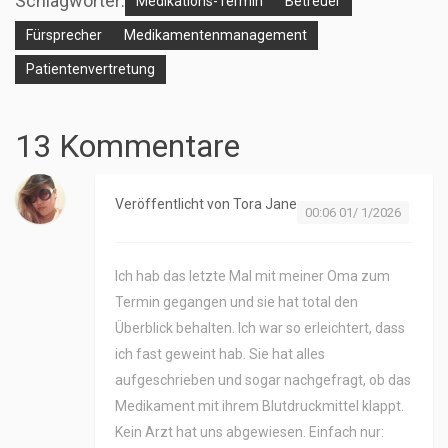
Schlagwörter:
Medikations-Termin
Betreuer
Fürsprecher
Medikamentenmanagement
Patientenvertretung
13 Kommentare
Veröffentlicht von
Tora Jane
00:06 01/ 1/2026
Ich hab das letzte Mal mit meiner Oma zum
Termin gegangen und sie hat total den
Überblick behalten. Ich war so erleichtert, dass
ich fast geweint hab. Sie hat alles
aufgeschrieben und sogar nachgefragt, ob das
Medikament mit ihrem Blutdruckmittel klappt.
Kein Arzt hat uns abgewiesen. Einfach nur: