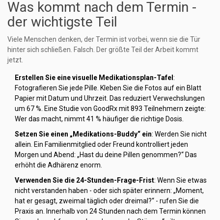
Was kommt nach dem Termin -
der wichtigste Teil
Viele Menschen denken, der Termin ist vorbei, wenn sie die Tür
hinter sich schließen. Falsch. Der größte Teil der Arbeit kommt
jetzt.
Erstellen Sie eine visuelle Medikationsplan-Tafel
:
Fotografieren Sie jede Pille. Kleben Sie die Fotos auf ein Blatt
Papier mit Datum und Uhrzeit. Das reduziert Verwechslungen
um 67 %. Eine Studie von GoodRx mit 893 Teilnehmern zeigte:
Wer das macht, nimmt 41 % häufiger die richtige Dosis.
Setzen Sie einen „Medikations-Buddy“ ein
: Werden Sie nicht
allein. Ein Familienmitglied oder Freund kontrolliert jeden
Morgen und Abend: „Hast du deine Pillen genommen?“ Das
erhöht die Adhärenz enorm.
Verwenden Sie die 24-Stunden-Frage-Frist
: Wenn Sie etwas
nicht verstanden haben - oder sich später erinnern: „Moment,
hat er gesagt, zweimal täglich oder dreimal?“ - rufen Sie die
Praxis an. Innerhalb von 24 Stunden nach dem Termin können