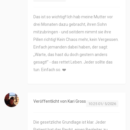
Das ist so wichtig!! Ich hab meine Mutter vor
drei Monaten dazu gebracht, ihren Sohn
mitzubringen - und seitdem nimmt sie ihre
Pillen richtig! Kein Chaos mehr, kein Vergessen.
Einfach jemanden dabei haben, der sagt:
„Warte, das hast du doch gestern anders
gesagt!“ - das rettet Leben. Jeder sollte das
tun. Einfach so. ❤️
Veröffentlicht von
Kari Gross
10:25 01/ 5/2026
Die gesetzliche Grundlage ist klar. Jeder
Patient hat das Recht, einen Begleiter zu