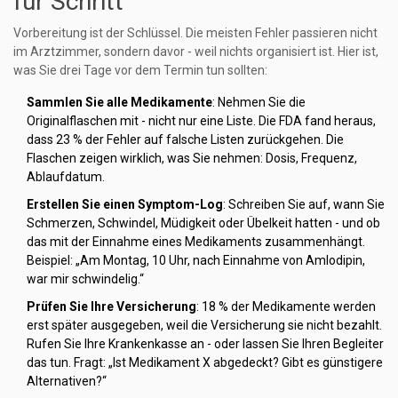
für Schritt
Vorbereitung ist der Schlüssel. Die meisten Fehler passieren nicht
im Arztzimmer, sondern davor - weil nichts organisiert ist. Hier ist,
was Sie drei Tage vor dem Termin tun sollten:
Sammlen Sie alle Medikamente
: Nehmen Sie die
Originalflaschen mit - nicht nur eine Liste. Die FDA fand heraus,
dass 23 % der Fehler auf falsche Listen zurückgehen. Die
Flaschen zeigen wirklich, was Sie nehmen: Dosis, Frequenz,
Ablaufdatum.
Erstellen Sie einen Symptom-Log
: Schreiben Sie auf, wann Sie
Schmerzen, Schwindel, Müdigkeit oder Übelkeit hatten - und ob
das mit der Einnahme eines Medikaments zusammenhängt.
Beispiel: „Am Montag, 10 Uhr, nach Einnahme von Amlodipin,
war mir schwindelig.“
Prüfen Sie Ihre Versicherung
: 18 % der Medikamente werden
erst später ausgegeben, weil die Versicherung sie nicht bezahlt.
Rufen Sie Ihre Krankenkasse an - oder lassen Sie Ihren Begleiter
das tun. Fragt: „Ist Medikament X abgedeckt? Gibt es günstigere
Alternativen?“