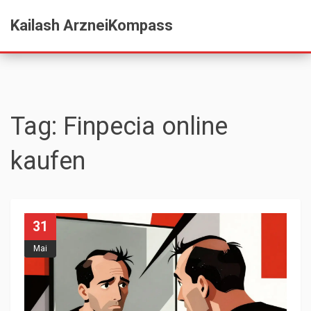
Kailash ArzneiKompass
Tag: Finpecia online
kaufen
31
Mai