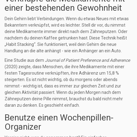
einer bestehenden Gewohnheit
Dein Gehirn liebt Verbindungen. Wenn du etwas Neues mit etwas
Bekanntem verknüpfst, wird es leichter. Stell dir vor, du nimmst
deine Medikamente immer direkt nach dem Zähneputzen. Oder
nachdem du deinen Kaffee getrunken hast. Diese Technik heißt
„Habit Stacking“. Sie funktioniert, weil dein Gehirn die neue
Handlung an die alte anhängt - wie ein Anhänger an ein Auto.
Eine Studie aus dem
Journal of Patient Preference and Adherence
(2020) zeigte, dass Menschen, die ihre Medikamente mit einer
festen Tagesroutine verknüpften, ihre Adhärenz um 15,8 %
steigerten. Es ist nicht wichtig, ob du morgens oder abends
nimmst - wichtig ist, dass es immer zur gleichen Zeit und zur
gleichen Aktivität passiert. Wenn du jeden Morgen nach dem
Zähneputzen deine Pille nimmst, brauchst du bald nicht mehr
daran zu denken. Es geschieht einfach.
Benutze einen Wochenpillen-
Organizer