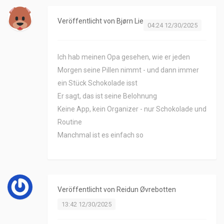
Veröffentlicht von
Bjørn Lie
04:24 12/30/2025
Ich hab meinen Opa gesehen, wie er jeden
Morgen seine Pillen nimmt - und dann immer
ein Stück Schokolade isst
Er sagt, das ist seine Belohnung
Keine App, kein Organizer - nur Schokolade und
Routine
Manchmal ist es einfach so
Veröffentlicht von
Reidun Øvrebotten
13:42 12/30/2025