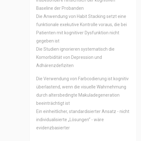
insbesondere hinsichtlich der kognitiven
Baseline der Probanden
Die Anwendung von Habit Stacking setzt eine
funktionale exekutive Kontrolle voraus, die bei
Patienten mit kognitiver Dysfunktion nicht
gegeben ist
Die Studien ignorieren systematisch die
Komorbidität von Depression und
Adhärenzdefiziten
Die Verwendung von Farbcodierung ist kognitiv
überlastend, wenn die visuelle Wahrnehmung
durch altersbedingte Makuladegeneration
beeinträchtigt ist
Ein einheitlicher, standardisierter Ansatz - nicht
individualisierte „Lösungen“ - wäre
evidenzbasierter