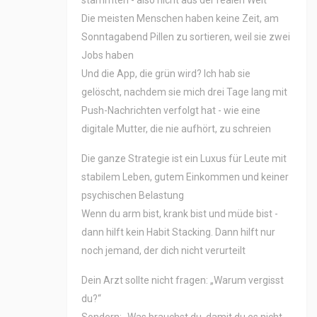
stammten - also nicht aus der realen Welt
Die meisten Menschen haben keine Zeit, am
Sonntagabend Pillen zu sortieren, weil sie zwei
Jobs haben
Und die App, die grün wird? Ich hab sie
gelöscht, nachdem sie mich drei Tage lang mit
Push-Nachrichten verfolgt hat - wie eine
digitale Mutter, die nie aufhört, zu schreien
Die ganze Strategie ist ein Luxus für Leute mit
stabilem Leben, gutem Einkommen und keiner
psychischen Belastung
Wenn du arm bist, krank bist und müde bist -
dann hilft kein Habit Stacking. Dann hilft nur
noch jemand, der dich nicht verurteilt
Dein Arzt sollte nicht fragen: „Warum vergisst
du?“