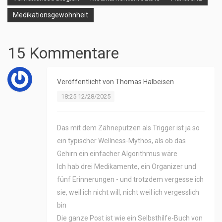
Medikationsgewohnheit
15 Kommentare
Veröffentlicht von
Thomas Halbeisen
18:25 12/28/2025
Das mit dem Zähneputzen als Trigger ist ja so
ein typischer Wellness-Mythos, als ob das
Gehirn ein einfacher Algorithmus wäre
Ich hab drei Medikamente, ein Organizer und
fünf Erinnerungen - und trotzdem vergesse ich
sie, weil ich nicht will, nicht weil ich vergesslich
bin
Die ganze Post ist wie ein Selbsthilfe-Buch von