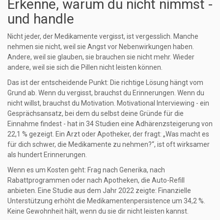
Erkenne, warum du nicht nimmst -
und handle
Nicht jeder, der Medikamente vergisst, ist vergesslich. Manche
nehmen sie nicht, weil sie Angst vor Nebenwirkungen haben.
Andere, weil sie glauben, sie brauchen sie nicht mehr. Wieder
andere, weil sie sich die Pillen nicht leisten können.
Das ist der entscheidende Punkt: Die richtige Lösung hängt vom
Grund ab. Wenn du vergisst, brauchst du Erinnerungen. Wenn du
nicht willst, brauchst du Motivation. Motivational Interviewing - ein
Gesprächsansatz, bei dem du selbst deine Gründe für die
Einnahme findest - hat in 34 Studien eine Adhärenzsteigerung von
22,1 % gezeigt. Ein Arzt oder Apotheker, der fragt: „Was macht es
für dich schwer, die Medikamente zu nehmen?“, ist oft wirksamer
als hundert Erinnerungen.
Wenn es um Kosten geht: Frag nach Generika, nach
Rabattprogrammen oder nach Apotheken, die Auto-Refill
anbieten. Eine Studie aus dem Jahr 2022 zeigte: Finanzielle
Unterstützung erhöht die Medikamentenpersistence um 34,2 %.
Keine Gewohnheit hält, wenn du sie dir nicht leisten kannst.