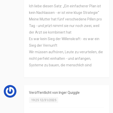
Ich liebe diesen Satz: „Ein einfacherer Plan ist
kein Nachlassen - er ist eine kluge Strategie“
Meine Mutter hat fünf verschiedene Pillen pro
Tag - und jetzt nimmt sie nur noch zwei, weil
der Arzt sie kombiniert hat
Es war kein Sieg der Willenskraft - es war ein
Sieg der Vernunft
Wir müssen aufhören, Leute zu verurteilen, die
nicht perfekt einhalten - und anfangen,
Systeme zu bauen, die menschlich sind
Veröffentlicht von
Inger Quiggle
19:25 12/31/2025