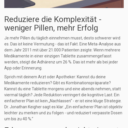
Reduziere die Komplexität -
weniger Pillen, mehr Erfolg
Je mehr Pillen du täglich einnehmen musst, desto schwerer wird
es. Das ist keine Vermutung - das ist Fakt. Eine Meta-Analyse aus
dem Jahr 2011 mit über 21.000 Patienten zeigte: Wenn mehrere
Medikamente in einer einzigen Tablette zusammengefasst
werden, steigt die Adhärenz um 26 %. Das ist mehr als bei jeder
App oder Erinnerung.
Sprich mit deinem Arzt oder Apotheker: Kannst du deine
Medikamente reduzieren? Gibt es Kombinationspräparate?
Kannst du eine Tablette morgens und eine abends nehmen, statt
viermal täglich? Jede Reduktion verringert die kognitive Last. Ein
einfacherer Plan ist kein „Nachlassen“ - er ist eine kluge Strategie.
Dr. Jonathan Keigher sagt es klar: „Ein einfacherer Plan ist objektiv
leichter zu merken und zu folgen - und reduziert verpasste Dosen
um bis zu 40 %.“