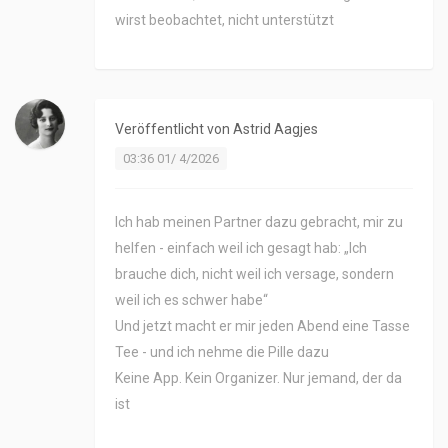
wirst beobachtet, nicht unterstützt
Veröffentlicht von
Astrid Aagjes
03:36 01/ 4/2026
Ich hab meinen Partner dazu gebracht, mir zu
helfen - einfach weil ich gesagt hab: „Ich
brauche dich, nicht weil ich versage, sondern
weil ich es schwer habe“
Und jetzt macht er mir jeden Abend eine Tasse
Tee - und ich nehme die Pille dazu
Keine App. Kein Organizer. Nur jemand, der da
ist