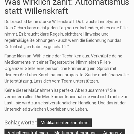
Was wirklich zählt: Automatismus
statt Willenskraft
Du brauchst keine starke Willenskraft. Du brauchst ein System.
Dein Gehirn kann nicht jeden Tag neu entscheiden, ob es eine Pille
nimmt. Es braucht klare Regeln, sichtbare Hinweise und
regelmäßige Belohnungen - auch wenn die Belohnung nur das
Gefühl ist: „Ich habe es geschafft.“
Fange klein an. Wähle eine der Techniken aus: Verknüpfe deine
Medikamente mit einer Tagesroutine. Nimm einen Pillen-
Organizer. Stelle eine persönliche Erinnerung ein. Sprich mit
deinem Arzt über Kombinationspräparate. Suche nach finanzieller
Unterstützung. Lass dich vom Team unterstützen.
Keine dieser Maßnahmen ist perfekt. Aber zusammen? Sie
verändern alles. Die Medikamenteneinnahme wird nicht mehr zur
Last - sie wird zur selbstverständlichen Handlung. Und das ist der
Unterschied zwischen Überleben und Leben.
Schlagwörter:
Medikamenteneinnahme
Verhaltensstrategien
Medikamentenroutine
Adhärenz