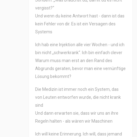
Sondern: „Was brauchst du, damit du es nicht
vergisst?“
Und wenn du keine Antwort hast - dann ist das
kein Fehler von dir. Es ist ein Versagen des
Systems
Ich hab eine Injektion alle vier Wochen - und ich
bin nicht „schwerkrank“. Ich bin einfach clever
Warum muss man erst an den Rand des
Abgrunds geraten, bevor man eine vernünftige
Lösung bekommt?
Die Medizin ist immer noch ein System, das
von Leuten entworfen wurde, die nicht krank
sind
Und dann erwarten sie, dass wir uns an ihre
Regeln halten - als wären wir Maschinen
Ich will keine Erinnerung. Ich will, dass jemand