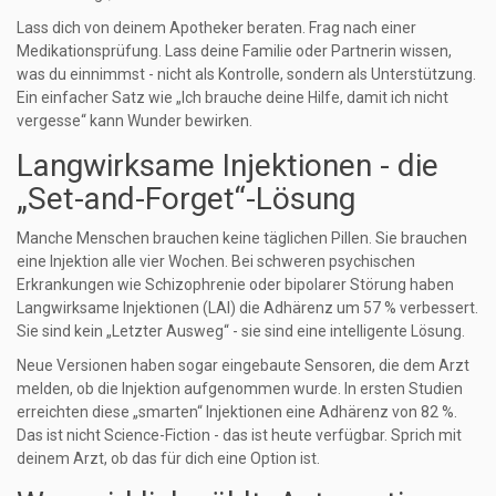
Lass dich von deinem Apotheker beraten. Frag nach einer
Medikationsprüfung. Lass deine Familie oder Partnerin wissen,
was du einnimmst - nicht als Kontrolle, sondern als Unterstützung.
Ein einfacher Satz wie „Ich brauche deine Hilfe, damit ich nicht
vergesse“ kann Wunder bewirken.
Langwirksame Injektionen - die
„Set-and-Forget“-Lösung
Manche Menschen brauchen keine täglichen Pillen. Sie brauchen
eine Injektion alle vier Wochen. Bei schweren psychischen
Erkrankungen wie Schizophrenie oder bipolarer Störung haben
Langwirksame Injektionen (LAI) die Adhärenz um 57 % verbessert.
Sie sind kein „Letzter Ausweg“ - sie sind eine intelligente Lösung.
Neue Versionen haben sogar eingebaute Sensoren, die dem Arzt
melden, ob die Injektion aufgenommen wurde. In ersten Studien
erreichten diese „smarten“ Injektionen eine Adhärenz von 82 %.
Das ist nicht Science-Fiction - das ist heute verfügbar. Sprich mit
deinem Arzt, ob das für dich eine Option ist.