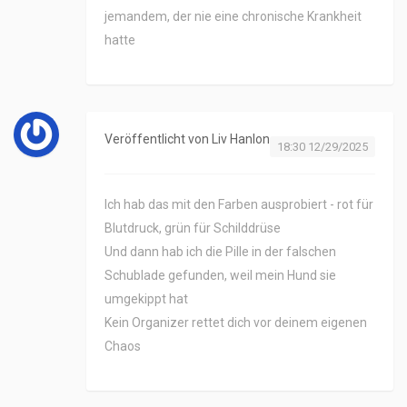
jemandem, der nie eine chronische Krankheit
hatte
Veröffentlicht von
Liv Hanlon
18:30 12/29/2025
Ich hab das mit den Farben ausprobiert - rot für
Blutdruck, grün für Schilddrüse
Und dann hab ich die Pille in der falschen
Schublade gefunden, weil mein Hund sie
umgekippt hat
Kein Organizer rettet dich vor deinem eigenen
Chaos