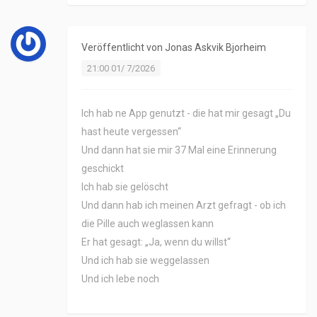
Veröffentlicht von
Jonas Askvik Bjorheim
21:00 01/ 7/2026
Ich hab ne App genutzt - die hat mir gesagt „Du
hast heute vergessen“
Und dann hat sie mir 37 Mal eine Erinnerung
geschickt
Ich hab sie gelöscht
Und dann hab ich meinen Arzt gefragt - ob ich
die Pille auch weglassen kann
Er hat gesagt: „Ja, wenn du willst“
Und ich hab sie weggelassen
Und ich lebe noch