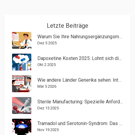
Letzte Beiträge
Warum Sie Ihre Nahrungsergänzungsmittel und Kräuterpräparate Ihrem Arzt offenlegen müssen
Dez 5 2025
Dapoxetine Kosten 2025: Lohnt sich die Investition?
Okt 2 2025
Wie andere Länder Generika sehen: Internationale Perspektiven von Anbietern
Mär 5 2026
Sterile Manufacturing: Spezielle Anforderungen an injizierbare Arzneimittel
Dez 15 2025
Tramadol und Serotonin-Syndrom: Das atypische Opioid-Risiko
Nov 19 2025