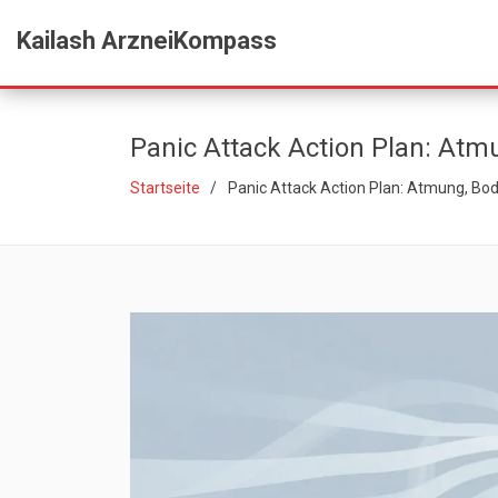
Kailash ArzneiKompass
Panic Attack Action Plan: Atm
Startseite
Panic Attack Action Plan: Atmung, Bod