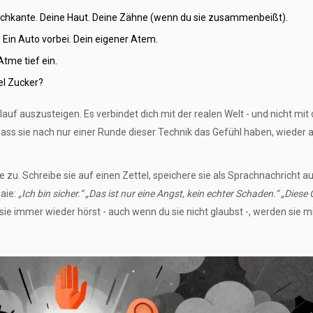
ischkante. Deine Haut. Deine Zähne (wenn du sie zusammenbeißt).
. Ein Auto vorbei. Dein eigener Atem.
tme tief ein.
el Zucker?
uf auszusteigen. Es verbindet dich mit der realen Welt - und nicht mit
ss sie nach nur einer Runde dieser Technik das Gefühl haben, wieder
ze zu. Schreibe sie auf einen Zettel, speichere sie als Sprachnachricht a
aie:
„Ich bin sicher.“ „Das ist nur eine Angst, kein echter Schaden.“ „Diese
ie immer wieder hörst - auch wenn du sie nicht glaubst -, werden sie mi