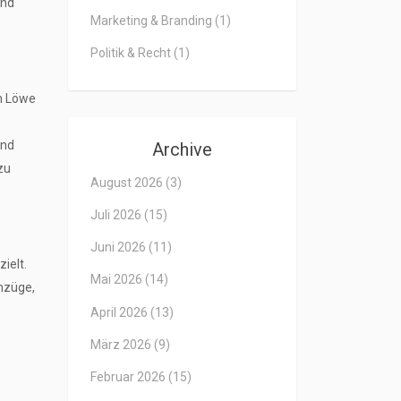
und
Marketing & Branding
(1)
Politik & Recht
(1)
in Löwe
Und
Archive
zu
August 2026
(3)
Juli 2026
(15)
Juni 2026
(11)
ielt.
Mai 2026
(14)
mzüge,
April 2026
(13)
März 2026
(9)
Februar 2026
(15)