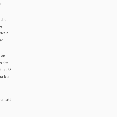
n
oche
ie
lkeit,
te
 als
n der
keln 23
ur bei
kontakt