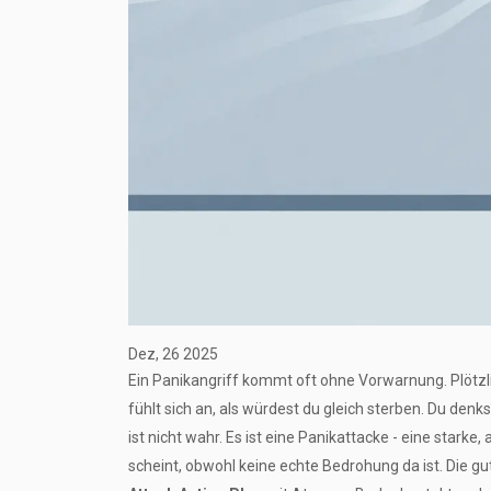
Dez, 26 2025
Ein Panikangriff kommt oft ohne Vorwarnung. Plötzli
fühlt sich an, als würdest du gleich sterben. Du denks
ist nicht wahr. Es ist eine Panikattacke - eine stark
scheint, obwohl keine echte Bedrohung da ist. Die gu