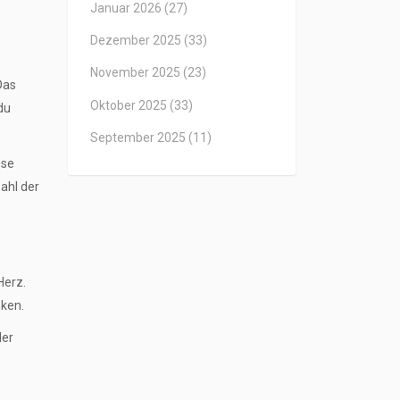
Januar 2026
(27)
Dezember 2025
(33)
November 2025
(23)
Das
Oktober 2025
(33)
du
September 2025
(11)
ese
zahl der
Herz.
ken.
der