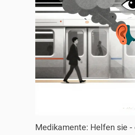
Medikamente: Helfen sie -