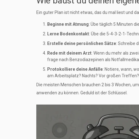
Wie baust du deinen eigen
Ein guter Plan ist nicht etwas, das du mal liest und dan
Beginne mit Atmung
: Übe täglich 5 Minuten d
Lerne Bodenkontakt
: Übe die 5-4-3-2-1-Techn
Erstelle deine persönlichen Sätze
: Schreibe 
Rede mit deinem Arzt
: Wenn du mehr als zwei 
frage nach Benzodiazepinen als Notfallmedikam
Protokolliere deine Anfälle
: Notiere, wann, w
am Arbeitsplatz? Nachts? Vor großen Treffen? 
Die meisten Menschen brauchen 2 bis 3 Wochen, um d
anwenden zu können. Geduld ist der Schlüssel.