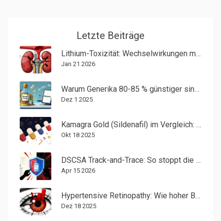
Letzte Beiträge
Lithium-Toxizität: Wechselwirkungen mit Diuretika und NSAIDs
Jan 21 2026
Warum Generika 80-85 % günstiger sind als Markenmedikamente
Dez 1 2025
Kamagra Gold (Sildenafil) im Vergleich: Welche Alternativen funktionieren wirklich?
Okt 18 2025
DSCSA Track-and-Trace: So stoppt die Pharmaindustrie gefälschte Medikamente
Apr 15 2026
Hypertensive Retinopathy: Wie hoher Blutdruck das Auge schädigt
Dez 18 2025