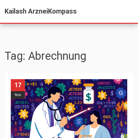
Kailash ArzneiKompass
Tag: Abrechnung
17
Nov