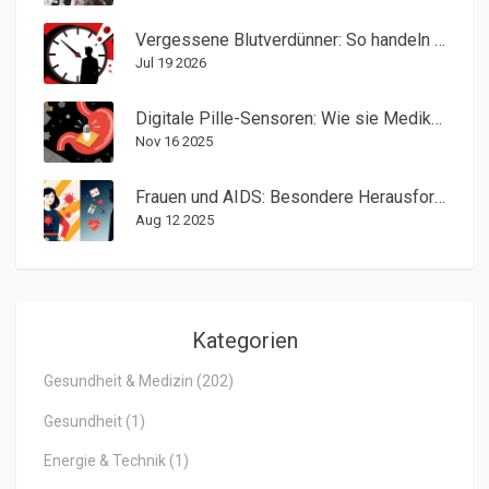
Vergessene Blutverdünner: So handeln Sie richtig & wann es gefährlich wird
Jul 19 2026
Digitale Pille-Sensoren: Wie sie Medikamenteneinnahme und Nebenwirkungen überwachen
Nov 16 2025
Frauen und AIDS: Besondere Herausforderungen und wirksame Lösungen
Aug 12 2025
Kategorien
Gesundheit & Medizin
(202)
Gesundheit
(1)
Energie & Technik
(1)