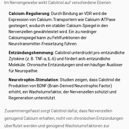
Im Nervengewebe wirkt Calcitriol auf verschiedene Ebenen:
Calcium‑Regulierung:
Durch Bindung an VDR wird die
Expression von Calcium‑Transportern wie
Calcium
-ATPase
gesteigert, wodurch ein stabiler Calcium‑Spiegel in den
Nervenzellen gewährleistet wird. Ein zu niedriger
Calciumspiegel kann zu Fehlfunktionen der
Neurotransmitter‑Freisetzung führen.
Entzündungshemmung:
Calcitriol unterdrückt pro‑entzündliche
Zytokine (z. B. TNF‑α, IL‑6) und fördert anti‑entzündliche
Moleküle. Chronische Entzündungen sind ein häufiger Auslöser
für
Neuropathie
.
Neurotrophin‑Stimulation:
Studien zeigen, dass Calcitriol die
Produktion von BDNF (Brain‑Derived Neurotrophic Factor)
erhöht, ein Wachstumsfaktor, der Nervenzellen schützt und
Regeneration unterstützt.
Zusammengefasst sorgt Calcitriol dafür, dass Nervenzellen
genügend Calcium erhalten, nicht von chronischen Entzündungen
überflutet werden und genügend Wachstumsfaktoren zur