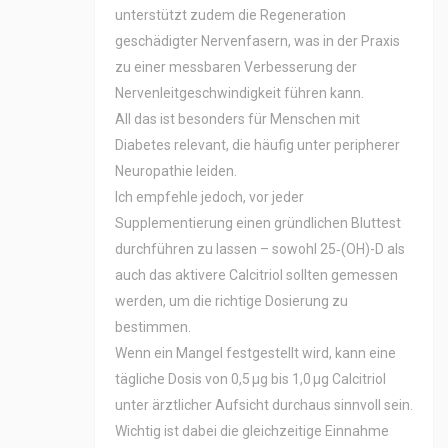
unterstützt zudem die Regeneration
geschädigter Nervenfasern, was in der Praxis
zu einer messbaren Verbesserung der
Nervenleitgeschwindigkeit führen kann.
All das ist besonders für Menschen mit
Diabetes relevant, die häufig unter peripherer
Neuropathie leiden.
Ich empfehle jedoch, vor jeder
Supplementierung einen gründlichen Bluttest
durchführen zu lassen – sowohl 25‑(OH)-D als
auch das aktivere Calcitriol sollten gemessen
werden, um die richtige Dosierung zu
bestimmen.
Wenn ein Mangel festgestellt wird, kann eine
tägliche Dosis von 0,5 µg bis 1,0 µg Calcitriol
unter ärztlicher Aufsicht durchaus sinnvoll sein.
Wichtig ist dabei die gleichzeitige Einnahme