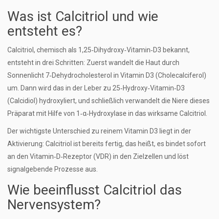
Was ist Calcitriol und wie
entsteht es?
Calcitriol, chemisch als 1,25‑Dihydroxy‑Vitamin‑D3 bekannt,
entsteht in drei Schritten: Zuerst wandelt die Haut durch
Sonnenlicht 7‑Dehydrocholesterol in
Vitamin D3
(Cholecalciferol)
um. Dann wird das in der Leber zu 25‑Hydroxy‑Vitamin‑D3
(Calcidiol) hydroxyliert, und schließlich verwandelt die Niere dieses
Präparat mit Hilfe von 1‑α‑Hydroxylase in das wirksame Calcitriol.
Der wichtigste Unterschied zu reinem Vitamin D3 liegt in der
Aktivierung: Calcitriol ist bereits fertig, das heißt, es bindet sofort
an den
Vitamin‑D‑Rezeptor
(VDR) in den Zielzellen und löst
signalgebende Prozesse aus.
Wie beeinflusst Calcitriol das
Nervensystem?