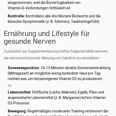
eingenommen, weil die Bioverfügbarkeit von
Vitamin‑D‑Verbindungen fettlöslich ist.
Kontrolle:
Kontrolliere alle drei Monate Blutwerte und die
klinische Symptomatik (z. B. Schmerz, Taubheitsgefühl).
Ernährung und Lifestyle für
gesunde Nerven
Zusätzlich zur Supplementierung helfen folgende Maßnahmen,
die nervenschützende Wirkung von Calcitriol zu verstärken:
Sonnenexposition:
10‑15 Minuten direkte Sonneneinstrahlung
(Mittagszeit) an möglichst wenig bedeckter Haut pro Tag
reichen aus, um körpereigenes Vitamin D3 zu produzieren.
\n
Lebensmittel:
Fettfische (Lachs, Makrele), Eigelb, Pilze und
angereicherte Lebensmittel (z. B. Margarine) liefern Vitamin
D3‑Precursor.
Bewegung:
Regelmäßiges moderates Training verbessert die