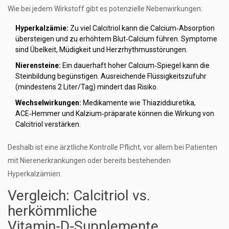
Wie bei jedem Wirkstoff gibt es potenzielle Nebenwirkungen:
Hyperkalzämie:
Zu viel Calcitriol kann die Calcium‑Absorption
übersteigen und zu erhöhtem Blut‑Calcium führen. Symptome
sind Übelkeit, Müdigkeit und Herzrhythmusstörungen.
Nierensteine:
Ein dauerhaft hoher Calcium‑Spiegel kann die
Steinbildung begünstigen. Ausreichende Flüssigkeitszufuhr
(mindestens 2 Liter/Tag) mindert das Risiko.
Wechselwirkungen:
Medikamente wie Thiaziddiuretika,
ACE‑Hemmer und Kalzium‑präparate können die Wirkung von
Calcitriol verstärken.
Deshalb ist eine ärztliche Kontrolle Pflicht, vor allem bei Patienten
mit Nierenerkrankungen oder bereits bestehenden
Hyperkalzämien.
Vergleich: Calcitriol vs.
herkömmliche
Vitamin‑D‑Supplemente