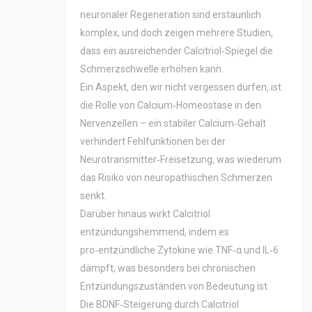
neuronaler Regeneration sind erstaunlich
komplex, und doch zeigen mehrere Studien,
dass ein ausreichender Calcitriol‑Spiegel die
Schmerzschwelle erhöhen kann.
Ein Aspekt, den wir nicht vergessen dürfen, ist
die Rolle von Calcium‑Homeostase in den
Nervenzellen – ein stabiler Calcium‑Gehalt
verhindert Fehlfunktionen bei der
Neurotransmitter‑Freisetzung, was wiederum
das Risiko von neuropathischen Schmerzen
senkt.
Darüber hinaus wirkt Calcitriol
entzündungshemmend, indem es
pro‑entzündliche Zytokine wie TNF‑α und IL‑6
dämpft, was besonders bei chronischen
Entzündungszuständen von Bedeutung ist.
Die BDNF‑Steigerung durch Calcitriol