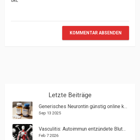
URL
KOMMENTAR ABSENDEN
Letzte Beiträge
Generisches Neurontin günstig online kaufen - Sicher, legal & preiswert
Sep 13 2025
Vasculitis: Autoimmun entzündete Blutgefäße - Ursachen, Symptome und Behandlung
Feb 7 2026