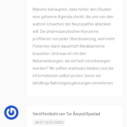
Manche behaupten, dass hinter den Studien
eine geheime Agenda steckt, die uns von den
wahren Ursachen der Neuropathie ablenken
will. Die pharmazeutischen Konzerne
profitieren von jeder Überdosierung, weil mehr
Patienten dann dauerhaft Medikamente
brauchen. Und was ist mit den
Nebenwirkungen, die einfach verschwiegen
werden? Wir sollten wachsam bleiben und die
Informationen selbst prüfen, bevor wir
blindlings Nahrungsergänzungen einnehmen.
Veröffentlicht von
Tor Ånund Rysstad
04:57 12/21/2025