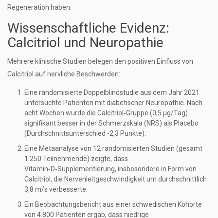
Regeneration haben.
Wissenschaftliche Evidenz:
Calcitriol und Neuropathie
Mehrere klinische Studien belegen den positiven Einfluss von
Calcitriol auf nervliche Beschwerden:
Eine randomisierte Doppelblindstudie aus dem Jahr 2021
untersuchte Patienten mit diabetischer Neuropathie. Nach
acht Wochen wurde die Calcitriol‑Gruppe (0,5 µg/Tag)
signifikant besser in der Schmerzskala (NRS) als Placebo
(Durchschnittsunterschied -2,3 Punkte).
Eine Metaanalyse von 12 randomisierten Studien (gesamt
1.250 Teilnehmende) zeigte, dass
Vitamin‑D‑Supplementierung, insbesondere in Form von
Calcitriol, die Nervenleitgeschwindigkeit um durchschnittlich
3,8 m/s verbesserte.
Ein Beobachtungsbericht aus einer schwedischen Kohorte
von 4.800 Patienten ergab, dass niedrige