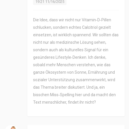
19:21 11/16/2025
Die Idee, dass wir nicht nur Vitamin‑D‑Pillen
schlucken, sondern echtes Calcitriol gezielt
einsetzen, ist wirklich spannend. Wir sollten das
nicht nur als medizinsche Lösung sehen,
sondern auch als kulturelles Signal für ein
gesünderes Lifestyle‑Denken. Ich denke,
sobald mehr Menschen verstehen, wie das
ganze Ökosystem von Sonne, Ernährung und
sozialer Unterstützung zusammenwirkt, wird
das Thema breiter diskutiert. Und ja, ein
bisschen Miss‑Spelling hier und da macht den
Text menschlicher, findet ihr nicht?