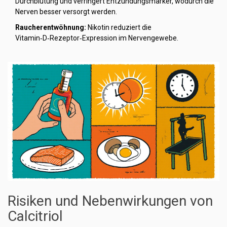
Durchblutung und verringert Entzündungsmarker, wodurch die
Nerven besser versorgt werden.
Raucherentwöhnung:
Nikotin reduziert die
Vitamin‑D‑Rezeptor‑Expression im Nervengewebe.
Risiken und Nebenwirkungen von
Calcitriol