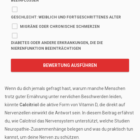
BEEINFLUSSEN
GESCHLECHT: WEIBLICH UND FORTGESCHRITTENES ALTER
MIGRÄNE ODER CHRONISCHE SCHMERZEN
DIABETES ODER ANDERE ERKRANKUNGEN, DIE DIE
NIERENFUNKTION BEEINTRÄCHTIGEN
BEWERTUNG AUSFÜHREN
Wenn du dich jemals gefragt hast, warum manche Menschen
trotz guter Ernährung unter nervlichen Beschwerden leiden,
könnte
Calcitriol
die aktive Form von Vitamin D, die direkt auf
Nervenzellen einwirkt
die Antwort sein. In diesem Beitrag erfährst
du, wie Calcitriol das Nervensystem unterstützt, welche Studien
Neuropathie‑Zusammenhänge belegen und was du praktisch tun
kannst, um deine Nerven zu schützen.