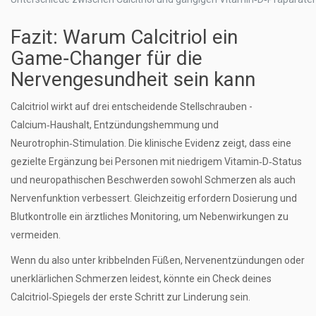
Fazit: Warum Calcitriol ein
Game‑Changer für die
Nervengesundheit sein kann
Calcitriol wirkt auf drei entscheidende Stellschrauben -
Calcium‑Haushalt, Entzündungshemmung und
Neurotrophin‑Stimulation. Die klinische Evidenz zeigt, dass eine
gezielte Ergänzung bei Personen mit niedrigem Vitamin‑D‑Status
und neuropathischen Beschwerden sowohl Schmerzen als auch
Nervenfunktion verbessert. Gleichzeitig erfordern Dosierung und
Blutkontrolle ein ärztliches Monitoring, um Nebenwirkungen zu
vermeiden.
Wenn du also unter kribbelnden Füßen, Nervenentzündungen oder
unerklärlichen Schmerzen leidest, könnte ein Check deines
Calcitriol‑Spiegels der erste Schritt zur Linderung sein.