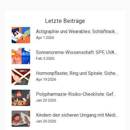
Letzte Beiträge
Actigraphie und Wearables: Schlaftracking für Zuhause erklärt
Apr 1 2026
Sonnencreme-Wissenschaft: SPF, UVA/UVB und täglicher Schutz
Feb 3 2026
Hormonpflaster, Ring und Spirale: Sicherheit und Risiken im Vergleich
Apr 19 2026
Polypharmazie-Risiko-Checkliste: Gefährliche Medikamentenkombinationen erkennen
Jan 23 2026
Kindern den sicheren Umgang mit Medikamenten zu Hause und in der Schule beibringen
Jan 26 2026