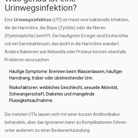
Urinwegsinfektion?
Eine
Urinwegsinfektion
(UTI) ist meist eine bakterielle Infektion,
die die Harnröhre, die Blase (Zystitis) oder die Nieren
(Pyelonephritis) betrifft. Die häufigsten Erreger sind
Escherichia
coli
ein Darmbakterium, das leicht in die Harnröhre wandert
.
Andere Bakterien wie
Klebsiella
oder
Proteus
können ebenfalls
Probleme verursachen.
Häufige Symptome: Brennen beim Wasserlassen, häufiger
Harndrang, trüber oder übelriechender Urin.
Risikofaktoren: weibliches Geschlecht, sexuelle Aktivität,
Schwangerschaft, Diabetes und mangelnde
Flüssigkeitsaufnahme.
Die meisten UTIs lassen sich mit einer kurzen Antibiotikakur
behandeln, aber das Ignorieren kann zu Komplikationen führen -
unter anderem zu einer Beckenentzündung.