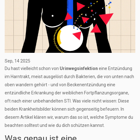
Sep, 14 2025
Du hast vielleicht schon von
Urinwegsinfektion
eine Entzündung
im Harntrakt, meist ausgelöst durch Bakterien, die von unten nach
oben wandern
gehört - und von
Beckenentzündung
eine
entzündliche Erkrankung der weiblichen Fortpflanzungsorgane,
oft nach einer unbehandelten STI
. Was viele nicht wissen: Diese
beiden Krankheitsbilder können sich gegenseitig befeuern. In
diesem Artikel klären wir, warum das so ist, welche Symptome du
beachten solltest und wie du dich schützen kannst.
Was genau ist eine