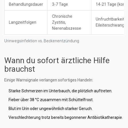
Behandlungsdauer
3‑7 Tage
14‑21 Tage (komb
Chronische
Unfruchtbarkeit,
Langzeitfolgen
Zystitis,
Eileiterschwange
Nierenabszesse
Urinwegsinfektion vs. Beckenentzündung
Wann du sofort ärztliche Hilfe
brauchst
Einige Warnsignale verlangen sofortiges Handeln:
Starke Schmerzen im Unterbauch, die plötzlich auftreten.
Fieber über 38 °C zusammen mit Schüttelfrost.
Blut im Urin oder ungewöhnlich starker Geruch.
Verschlechterung trotz bereits begonnener Antibiotikatherapie.