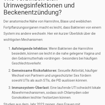
Urinwegsinfektionen und
Beckenentzündung?
Der anatomische Nähe von Harnröhre, Blase und weiblichen
Fortpflanzungsorganen macht es leicht, dass Bakterien von einem
System ins andere wechseln. Hier ein kurzer Überblick über die
wichtigsten Mechanismen:
Aufsteigende Infektion:
Wenn Bakterien die Harnröhre
besiedeln, können sie leicht in die nahe gelegene Vagina und
den Gebärmutterhals vordringen - besonders bei häufigen
Geschlechtsverkehr.
Gemeinsame Risikofaktoren:
Sexuelle Aktivität, häufiger
Wechsel von Partnern und ungeschützter Sex fördern
sowohl UTIs als auch STIs, die PID auslösen können.
Immunsystem-Überlast:
Eine laufende UTI schwächt lokale
Abwehrmechanismen, sodass sich Chlamydien oder
Gonokokken leichter festsetzen können.
Studien aus dem Jahr 2023 zeigen, dass Frauen mit