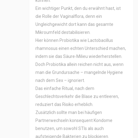
können.
Ein wichtiger Punkt, den du erwähnt hast, ist
die Rolle der Vaginalflora, denn ein
Ungleichgewicht dort kann das gesamte
Mikroumfeld destabilisieren.
Hier können Probiotika wie Lactobacillus
rhamnosus einen echten Unterschied machen,
indem sie das Säure‑Milieu wiederherstellen.
Doch Probiotika allein reichen nicht aus, wenn
man die Grundursache – mangelnde Hygiene
nach dem Sex – ignoriert.
Das einfache Ritual, nach dem
Geschlechtsverkehr die Blase zu entleeren,
reduziert das Risiko erheblich.
Zusätzlich sollte man bei häufigen
Partnerwechseln konsequent Kondome
benutzen, um sowohl STIs als auch
aufsteigende Bakterien zu blockieren.