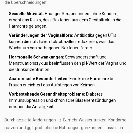
die Überschneidungen:
Sexuelle Aktivität:
Häufiger Sex, besonders ohne Kondom,
erhöht das Risiko, dass Bakterien aus dem Genitaltrakt in die
Harnröhre gelangen.
Veränderungen der Vaginalflora:
Antibiotika gegen UTIs
können die nützlichen Laktobazillen reduzieren, was das
Wachstum von pathogenen Bakterien fördert.
Hormonelle Schwankungen:
Schwangerschaft und
Menstruationszyklus beeinflussen den pH-Wert der Vagina und
die Urinkonzentration.
Anatomische Besonderheiten:
Eine kurze Harnröhre bei
Frauen erleichtert das Aufsteigen von Keimen.
Vorbestehende Gesundheitsprobleme:
Diabetes,
Immunsuppression und chronische Blasenentzündungen
erhöhen die Anfälligkeit.
Durch gezielte Änderungen - z. B. mehr Wasser trinken, Kondome
nutzen und ggf. probiotische Nahrungsergänzungen - lässt sich