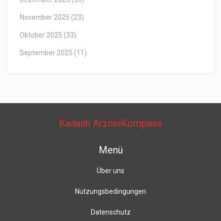
November 2025
(23)
Oktober 2025
(33)
September 2025
(11)
Kailash ArzneiKompass
Menü
Über uns
Nutzungsbedingungen
Datenschutz