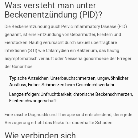
Was versteht man unter
Beckenentzündung (PID)?
Die
Beckenentzündung
auch Pelvic Inflammatory Disease (PID)
genannt, ist eine Entzündung von Gebärmutter, Eileitern und
Eierstöcken
. Häufig verursacht durch sexuell übertragbare
Infektionen (STI) wie
Chlamydien
ein Bakterium, das häufig
asymptomatisch verläuft
oder
Neisseria gonorrhoeae
der Erreger
der Gonorrhoe
.
Typische Anzeichen: Unterbauchschmerzen, ungewöhnlicher
Ausfluss, Fieber, Schmerzen beim Geschlechtsverkehr.
Langzeitfolgen: Unfruchtbarkeit, chronische Beckenschmerzen,
Eileiterschwangerschaft.
Eine rasche Diagnostik und Therapie sind entscheidend, denn jede
Verzögerung erhöht das Risiko für dauerhafte Schäden.
Wie verbinden sich