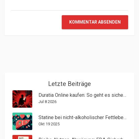
KOMMENTAR ABSENDEN
Letzte Beiträge
Duratia Online kaufen: So geht es sicher, legal und ohne Risiko
Jul 8 2026
Statine bei nicht-alkoholischer Fettleber: Sicherheit und Überwachung
Okt 19 2025