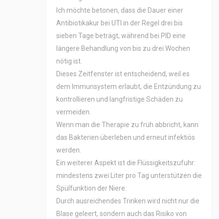
Ich möchte betonen, dass die Dauer einer
Antibiotikakur bei UTI in der Regel drei bis
sieben Tage beträgt, während bei PID eine
längere Behandlung von bis zu drei Wochen
nötig ist.
Dieses Zeitfenster ist entscheidend, weil es
dem Immunsystem erlaubt, die Entzündung zu
kontrollieren und langfristige Schäden zu
vermeiden.
Wenn man die Therapie zu früh abbricht, kann
das Bakterien überleben und erneut infektiös
werden.
Ein weiterer Aspekt ist die Flüssigkeitszufuhr:
mindestens zwei Liter pro Tag unterstützen die
Spülfunktion der Niere.
Durch ausreichendes Trinken wird nicht nur die
Blase geleert, sondern auch das Risiko von