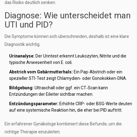
das Risiko deutlich senken.
Diagnose: Wie unterscheidet man
UTI und PID?
Die Symptome können sich überschneiden, deshalb ist eine klare
Diagnostik wichtig.
Urinanalyse:
Der Urintest erkennt Leukozyten, Nitrite und die
typische Anwesenheit von
E. coli
.
Abstrich vom Gebärmutterhals:
Ein Pap-Abstrich oder ein
spezieller STI-Test zeigt Chlamydien‑ oder Gonokokken-DNA.
Bildgebung:
Ultraschall oder ggf. ein CT‑Scan kann
Entzündungen der Eileiter sichtbar machen.
Entzündungsparameter:
Erhöhte CRP- oder BSG-Werte deuten
auf eine systemische Reaktion hin, die eher bei PID auftritt.
Ein erfahrener Gynäkologe kombiniert diese Befunde, um die
richtige Therapie einzuleiten.