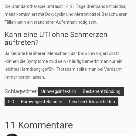
Die Standardtherapie umfasst 14‑21 Tage Breitbandantibiotika,
meist kombiniert mit Doxycyclin und Metronidazol. Bei schweren
Fällen kann ein stationärer Aufenthalt nötig sein.
Kann eine UTI ohne Schmerzen
auftreten?
Ja. Gerade bei älteren Menschen oder bei Schwangerschaft
können die Symptome mild sein - häufig bemerkt man nur ein
leichtes Harndrang‑gefühl. Trotzdem sollte man bei Verdacht
immer testen lassen.
Schlagwörter:
Urinwegsinfektion
Beckenentzündung
PID
Harnwegsinfektionen
Geschlechtskrankheiten
11 Kommentare