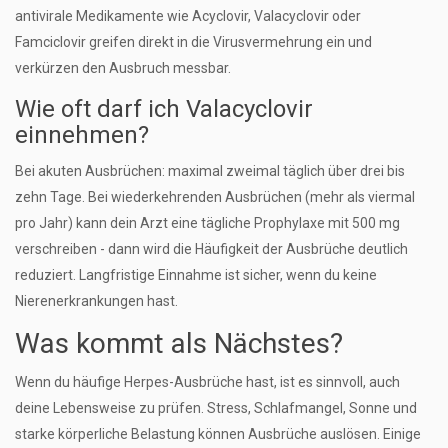
antivirale Medikamente wie Acyclovir, Valacyclovir oder
Famciclovir greifen direkt in die Virusvermehrung ein und
verkürzen den Ausbruch messbar.
Wie oft darf ich Valacyclovir
einnehmen?
Bei akuten Ausbrüchen: maximal zweimal täglich über drei bis
zehn Tage. Bei wiederkehrenden Ausbrüchen (mehr als viermal
pro Jahr) kann dein Arzt eine tägliche Prophylaxe mit 500 mg
verschreiben - dann wird die Häufigkeit der Ausbrüche deutlich
reduziert. Langfristige Einnahme ist sicher, wenn du keine
Nierenerkrankungen hast.
Was kommt als Nächstes?
Wenn du häufige Herpes-Ausbrüche hast, ist es sinnvoll, auch
deine Lebensweise zu prüfen. Stress, Schlafmangel, Sonne und
starke körperliche Belastung können Ausbrüche auslösen. Einige