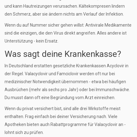
und kann Hautreizungen verursachen. Kältekompresen lindern
den Schmerz, aber sie ändern nichts am Verlauf der Infektion.
Wenn du auf Nummer sicher gehen willst: Antivirale Medikamente
sind die einzigen, die den Virus direkt angreifen. Alles andere ist
Unterstützung - kein Ersatz.
Was sagt deine Krankenkasse?
In Deutschland erstatten gesetzliche Krankenkassen Acyclovir in
der Regel. Valacyclovir und Famciclovir werden oft nur bei
medizinischer Notwendigkeit übernommen - etwa bei häufigen
Ausbrüchen (mehr als sechs pro Jahr) oder bei Immunschwäche.
Du musst dann oft eine Begründung vom Arzt einreichen.
Wenn du privat versichert bist, sind alle drei Wirkstoffe meist
enthalten. Frag einfach bei deiner Versicherung nach. Viele
Apotheken bieten auch Rabattprogramme für Valacyclovir an -
lohnt sich zu prüfen.