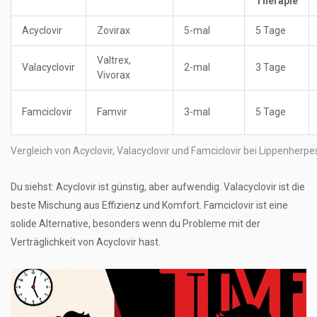
Therapie
Acyclovir
Zovirax
5-mal
5 Tage
Valtrex,
Valacyclovir
2-mal
3 Tage
Vivorax
Famciclovir
Famvir
3-mal
5 Tage
Vergleich von Acyclovir, Valacyclovir und Famciclovir bei Lippenherpe
Du siehst: Acyclovir ist günstig, aber aufwendig. Valacyclovir ist die
beste Mischung aus Effizienz und Komfort. Famciclovir ist eine
solide Alternative, besonders wenn du Probleme mit der
Verträglichkeit von Acyclovir hast.