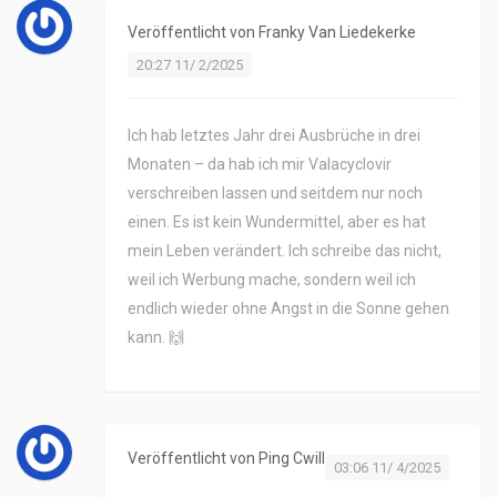
Veröffentlicht von
Franky Van Liedekerke
20:27 11/ 2/2025
Ich hab letztes Jahr drei Ausbrüche in drei
Monaten – da hab ich mir Valacyclovir
verschreiben lassen und seitdem nur noch
einen. Es ist kein Wundermittel, aber es hat
mein Leben verändert. Ich schreibe das nicht,
weil ich Werbung mache, sondern weil ich
endlich wieder ohne Angst in die Sonne gehen
kann. 🙌
Veröffentlicht von
Ping Cwill
03:06 11/ 4/2025