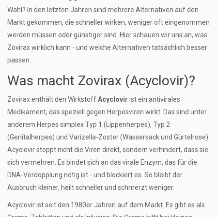
Wahl? In den letzten Jahren sind mehrere Alternativen auf den
Markt gekommen, die schneller wirken, weniger oft eingenommen
werden müssen oder günstiger sind. Hier schauen wir uns an, was
Zovirax wirklich kann - und welche Alternativen tatsächlich besser
passen.
Was macht Zovirax (Acyclovir)?
Zovirax enthält den Wirkstoff
Acyclovir
ist ein antivirales
Medikament, das speziell gegen Herpesviren wirkt
. Das sind unter
anderem Herpes simplex Typ 1 (Lippenherpes), Typ 2
(Genitalherpes) und Varizella-Zoster (Wassersack und Gürtelrose).
Acyclovir stoppt nicht die Viren direkt, sondern verhindert, dass sie
sich vermehren. Es bindet sich an das virale Enzym, das für die
DNA-Verdopplung nötig ist - und blockiert es. So bleibt der
Ausbruch kleiner, heilt schneller und schmerzt weniger.
Acyclovir ist seit den 1980er Jahren auf dem Markt. Es gibt es als