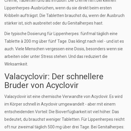
Creme, Tabletten und als Infusion. Die Creme hilft bei kleinen
Lippenherpes-Ausbrüchen, wenn du sie direkt beim ersten
Kribbeln aufträgst. Die Tabletten brauchst du, wenn der Ausbruch
stärker ist, sich ausbreitet oder du Genitalherpes hast.
Die typische Dosierung für Lippenherpes: fünfmal täglich eine
Tablette à 200 mg über fünf Tage. Das klingt nach viel - und ist es
auch. Viele Menschen vergessen eine Dosis, besonders wenn sie
arbeiten oder unter Stress stehen. Und das reduziert die
Wirksamkeit.
Valacyclovir: Der schnellere
Bruder von Acyclovir
Valacyclovir
ist eine chemische Verwandte von Acyclovir
. Es wird
im Körper schnell in Acyclovir umgewandelt - aber mit einem
entscheidenden Vorteil: Die Bioverfügbarkeit ist viel höher. Das
bedeutet, du brauchst weniger Tabletten. Für Lippenherpes reicht
oft nur zweimal täglich 500 mg über drei Tage. Bei Genitalherpes: