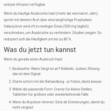
und per Infusion verfügbar.
Wenn du häufige Ausbrüche hast (mehr als viermal im Jahr),
sprich mit deinem Arzt über eine langfristige Prophylaxe.
Valacyclovir wird oft in niedriger Dosis (500 mg täglich)
verschrieben, um Ausbrüche zu verhindern. Studien zeigen: So
reduziert sich die Häufigkeit um bis zu 80 %.
Was du jetzt tun kannst
Wenn du gerade einen Ausbruch hast:
Beobachte: Wann fängt es an? Kribbeln, Jucken, Rötung -
das ist dein Signal.
Starte sofort mit der Behandlung - je früher, desto besser.
Wähle die passende Form: Creme für kleine Stellen,
Tabletten für größere oder wiederkehrende Fälle.
Wenn du Acyclovir nimmst: Setz dir Erinnerungen, damit du
nicht vergisst.