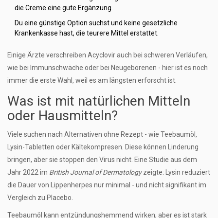
die Creme eine gute Ergänzung.
Du eine günstige Option suchst und keine gesetzliche
Krankenkasse hast, die teurere Mittel erstattet.
Einige Ärzte verschreiben Acyclovir auch bei schweren Verläufen,
wie bei Immunschwäche oder bei Neugeborenen - hier ist es noch
immer die erste Wahl, weil es am längsten erforscht ist.
Was ist mit natürlichen Mitteln
oder Hausmitteln?
Viele suchen nach Alternativen ohne Rezept - wie Teebaumöl,
Lysin-Tabletten oder Kältekompresen. Diese können Linderung
bringen, aber sie stoppen den Virus nicht. Eine Studie aus dem
Jahr 2022 im
British Journal of Dermatology
zeigte: Lysin reduziert
die Dauer von Lippenherpes nur minimal - und nicht signifikant im
Vergleich zu Placebo.
Teebaumöl kann entzündungshemmend wirken, aber es ist stark