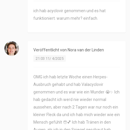
ich hab acyclovir genommen und es hat
funktioniert. warum mehr? einfach.
Veröffentlicht von
Nora van der Linden
21:03 11/ 4/2025
OMG ich hab letzte Woche einen Herpes-
Ausbruch gehabt und hab Valacyclovir
genommen und es war wie ein Wunder 😭✨ Ich
hab gedacht ich werd nie wieder normal
aussehen, aber nach 2 Tagen war nur noch ein
kleiner Fleck da und ich hab mich wieder wie ein
Mensch gefühlt 🥹💕 Ich hab Tränen in den
Augen, als ich in den Spiegel geschaut hab…