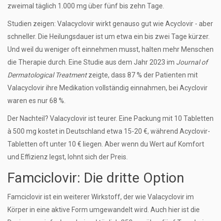
zweimal täglich 1.000 mg über fünf bis zehn Tage.
Studien zeigen: Valacyclovir wirkt genauso gut wie Acyclovir - aber
schneller. Die Heilungsdauer ist um etwa ein bis zwei Tage kürzer.
Und weil du weniger oft einnehmen musst, halten mehr Menschen
die Therapie durch. Eine Studie aus dem Jahr 2023 im
Journal of
Dermatological Treatment
zeigte, dass 87 % der Patienten mit
Valacyclovir ihre Medikation vollständig einnahmen, bei Acyclovir
waren es nur 68 %.
Der Nachteil? Valacyclovir ist teurer. Eine Packung mit 10 Tabletten
à 500 mg kostet in Deutschland etwa 15-20 €, während Acyclovir-
Tabletten oft unter 10 € liegen. Aber wenn du Wert auf Komfort
und Effizienz legst, lohnt sich der Preis.
Famciclovir: Die dritte Option
Famciclovir
ist ein weiterer Wirkstoff, der wie Valacyclovir im
Körper in eine aktive Form umgewandelt wird
. Auch hier ist die