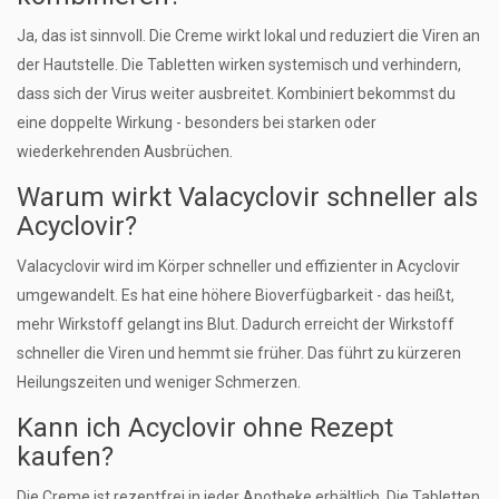
Ja, das ist sinnvoll. Die Creme wirkt lokal und reduziert die Viren an
der Hautstelle. Die Tabletten wirken systemisch und verhindern,
dass sich der Virus weiter ausbreitet. Kombiniert bekommst du
eine doppelte Wirkung - besonders bei starken oder
wiederkehrenden Ausbrüchen.
Warum wirkt Valacyclovir schneller als
Acyclovir?
Valacyclovir wird im Körper schneller und effizienter in Acyclovir
umgewandelt. Es hat eine höhere Bioverfügbarkeit - das heißt,
mehr Wirkstoff gelangt ins Blut. Dadurch erreicht der Wirkstoff
schneller die Viren und hemmt sie früher. Das führt zu kürzeren
Heilungszeiten und weniger Schmerzen.
Kann ich Acyclovir ohne Rezept
kaufen?
Die Creme ist rezeptfrei in jeder Apotheke erhältlich. Die Tabletten