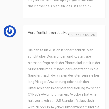
das ist mehr als Medizin, das ist Leben! 🤍
Veröffentlicht von
Joa Hug
01:57 11/ 5/2025
Die ganze Diskussion ist oberflächlich. Man
spricht über Dosierungen und Kosten, aber
niemand fragt nach der Pharmakokinetik in der
Mundschleimhaut, nach der Penetration in die
Ganglien, nach der viralen Resistenzenrate bei
langfristiger Anwendung oder nach den
Unterschieden in der Metabolisierung zwischen
CYP2C9-Polymorphismen. Acyclovir hat eine
halbwertszeit von 2,5 Stunden, Valacyclovir
wird zu 55% in Acyclovir umgewandelt, und die