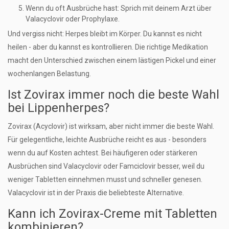
Wenn du oft Ausbrüche hast: Sprich mit deinem Arzt über
Valacyclovir oder Prophylaxe.
Und vergiss nicht: Herpes bleibt im Körper. Du kannst es nicht
heilen - aber du kannst es kontrollieren. Die richtige Medikation
macht den Unterschied zwischen einem lästigen Pickel und einer
wochenlangen Belastung.
Ist Zovirax immer noch die beste Wahl
bei Lippenherpes?
Zovirax (Acyclovir) ist wirksam, aber nicht immer die beste Wahl.
Für gelegentliche, leichte Ausbrüche reicht es aus - besonders
wenn du auf Kosten achtest. Bei häufigeren oder stärkeren
Ausbrüchen sind Valacyclovir oder Famciclovir besser, weil du
weniger Tabletten einnehmen musst und schneller genesen.
Valacyclovir ist in der Praxis die beliebteste Alternative.
Kann ich Zovirax-Creme mit Tabletten
kombinieren?