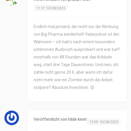
11:57 10/28/2025
Endlich mal jemand, der nicht nur die Werbung
von Big Pharma wiederholt! Valacyclovir ist der
Wahnsinn – ich hab’s nach einem besonders
schlimmen Ausbruch ausprobiert und war baff:
innerhalb von 48 Stunden war das Kribbeln
weg, statt drei Tage Dauerstress. Und nein, ich
zahle nicht gerne 20 €, aber wenn ich dafür
nicht mehr wie ein Zombie durch die Arbeit
stolpere? Absolute Investition. 😍
Veröffentlicht von
hilde kinet
15:03 10/28/2025