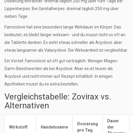
Dosierung einfacher: dreimal täglich 250 mg über fünf Tage bei
Lippenherpes. Bei Genitalherpes: dreimal täglich 250 mg über
sieben Tage.
Famciclovir hat eine besonders lange Wirkdauer im Körper. Das
bedeutet, es bleibt länger wirksam - und du musst nicht so oft an
die Tablette denken. Es wirkt etwas schneller als Acyclovir, aber
etwas langsamer als Valacyclovir. Die Wirksamkeit ist vergleichbar.
Ein Vorteil: Famciclovir ist oft gut verträglich. Weniger Magen-
Darm-Beschwerden als bei Acyclovir. Aber es ist teurer als
Acyclovir und nicht immer auf Rezept erhältlich. In einigen
Apotheken musst du es extra bestellen.
Vergleichstabelle: Zovirax vs.
Alternativen
Dauer
Dosierung
Wirkstoff
Handelsname
der
pro Tag