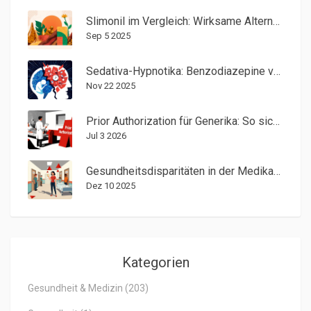
Slimonil im Vergleich: Wirksame Alternativen und deren Vor- und Nachteile
Sep 5 2025
Sedativa-Hypnotika: Benzodiazepine vs. Nicht-Benzodiazepine - Was wirklich hilft und was gefährlich ist
Nov 22 2025
Prior Authorization für Generika: So sichert sich der Arzt die Freigabe
Jul 3 2026
Gesundheitsdisparitäten in der Medikationssicherheitsforschung angehen
Dez 10 2025
Kategorien
Gesundheit & Medizin
(203)