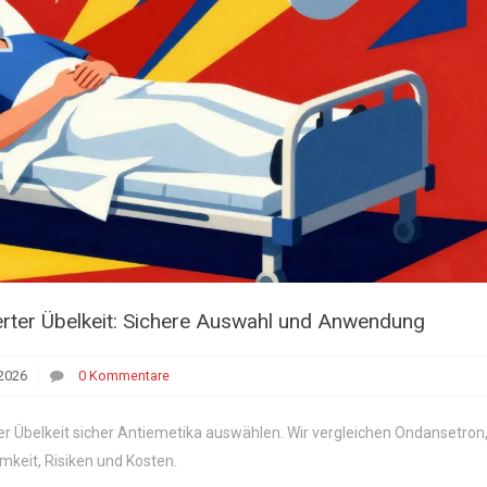
erter Übelkeit: Sichere Auswahl und Anwendung
2026
0 Kommentare
er Übelkeit sicher Antiemetika auswählen. Wir vergleichen Ondansetron
mkeit, Risiken und Kosten.