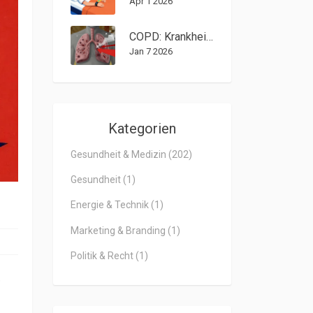
Apr 1 2026
COPD: Krankheitsstadien und Behandlungsmöglichkeiten erklärt
Jan 7 2026
Kategorien
Gesundheit & Medizin
(202)
Gesundheit
(1)
Energie & Technik
(1)
Marketing & Branding
(1)
Politik & Recht
(1)
,