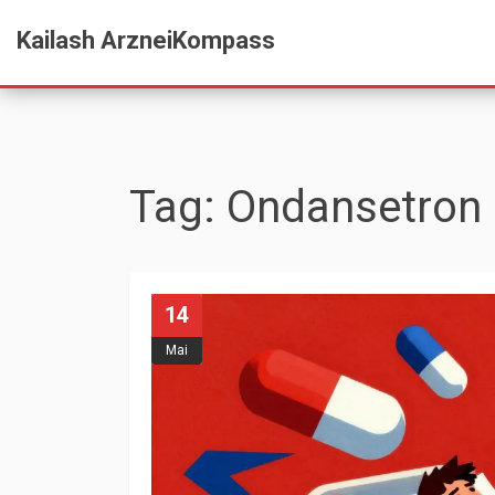
Kailash ArzneiKompass
Tag: Ondansetron
14
Mai