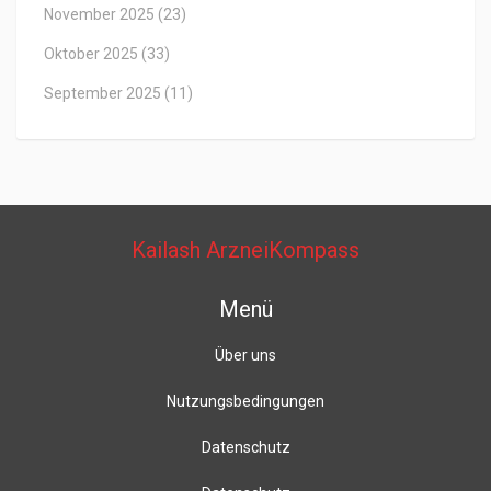
November 2025
(23)
Oktober 2025
(33)
September 2025
(11)
Kailash ArzneiKompass
Menü
Über uns
Nutzungsbedingungen
Datenschutz