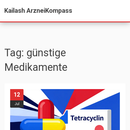
Kailash ArzneiKompass
Tag: günstige
Medikamente
12
Jul