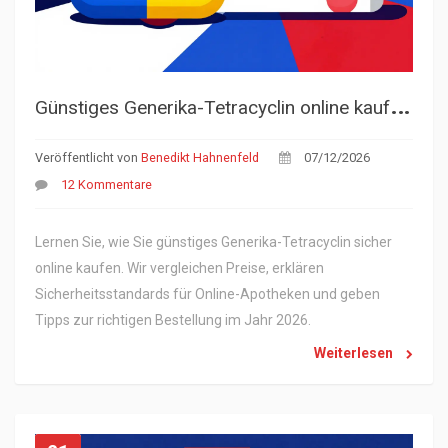
G
ünstiges Generika-Tetracyclin online kaufen: Preisvergleich, Sicherheit & Tipps für 2026
Veröffentlicht von
Benedikt Hahnenfeld
07/12/2026
12 Kommentare
Lernen Sie, wie Sie günstiges Generika-Tetracyclin sicher
online kaufen. Wir vergleichen Preise, erklären
Sicherheitsstandards für Online-Apotheken und geben
Tipps zur richtigen Bestellung im Jahr 2026.
Weiterlesen