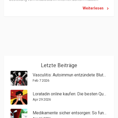
Weiterlesen
Letzte Beiträge
Vasculitis: Autoimmun entzündete Blutgefäße - Ursachen, Symptome und Behandlung
Feb 7 2026
Loratadin online kaufen: Die besten Quellen und Tipps zum Sparen
Apr 29 2026
Medikamente sicher entsorgen: So funktionieren Prepaid-Rücksendekuverts