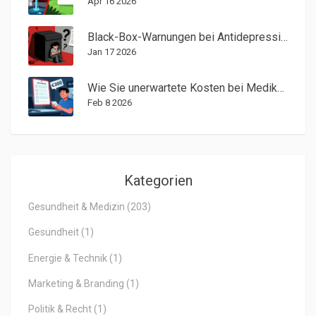
Apr 16 2026
Black-Box-Warnungen bei Antidepressiva und Jugendlichen: Risiken und reale Folgen
Jan 17 2026
Wie Sie unerwartete Kosten bei Medikamenten aus dem Außen-Netzwerk vermeiden
Feb 8 2026
Kategorien
Gesundheit & Medizin
(203)
Gesundheit
(1)
Energie & Technik
(1)
Marketing & Branding
(1)
Politik & Recht
(1)