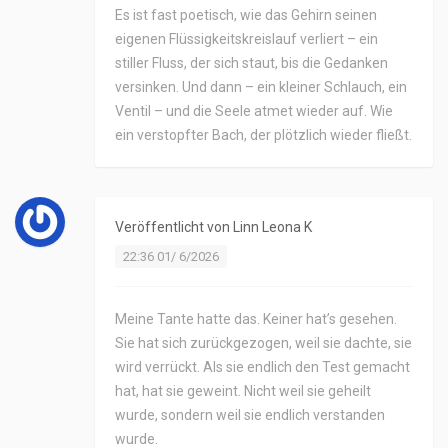
Es ist fast poetisch, wie das Gehirn seinen
eigenen Flüssigkeitskreislauf verliert – ein
stiller Fluss, der sich staut, bis die Gedanken
versinken. Und dann – ein kleiner Schlauch, ein
Ventil – und die Seele atmet wieder auf. Wie
ein verstopfter Bach, der plötzlich wieder fließt.
Veröffentlicht von
Linn Leona K
22:36 01/ 6/2026
Meine Tante hatte das. Keiner hat’s gesehen.
Sie hat sich zurückgezogen, weil sie dachte, sie
wird verrückt. Als sie endlich den Test gemacht
hat, hat sie geweint. Nicht weil sie geheilt
wurde, sondern weil sie endlich verstanden
wurde.