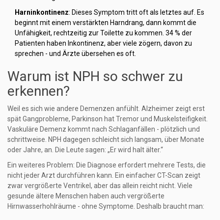
Harninkontinenz
: Dieses Symptom tritt oft als letztes auf. Es
beginnt mit einem verstärkten Harndrang, dann kommt die
Unfähigkeit, rechtzeitig zur Toilette zu kommen. 34 % der
Patienten haben Inkontinenz, aber viele zögern, davon zu
sprechen - und Ärzte übersehen es oft.
Warum ist NPH so schwer zu
erkennen?
Weil es sich wie andere Demenzen anfühlt. Alzheimer zeigt erst
spät Gangprobleme, Parkinson hat Tremor und Muskelsteifigkeit.
Vaskuläre Demenz kommt nach Schlaganfällen - plötzlich und
schrittweise. NPH dagegen schleicht sich langsam, über Monate
oder Jahre, an. Die Leute sagen: „Er wird halt älter.“
Ein weiteres Problem: Die Diagnose erfordert mehrere Tests, die
nicht jeder Arzt durchführen kann. Ein einfacher CT-Scan zeigt
zwar vergrößerte Ventrikel, aber das allein reicht nicht. Viele
gesunde ältere Menschen haben auch vergrößerte
Hirnwasserhohlräume - ohne Symptome. Deshalb braucht man: