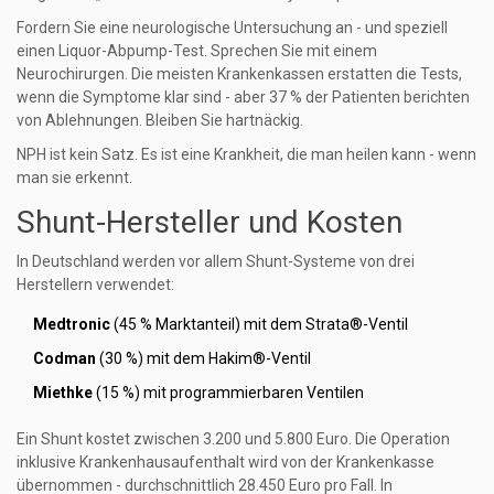
Fordern Sie eine neurologische Untersuchung an - und speziell
einen Liquor-Abpump-Test. Sprechen Sie mit einem
Neurochirurgen. Die meisten Krankenkassen erstatten die Tests,
wenn die Symptome klar sind - aber 37 % der Patienten berichten
von Ablehnungen. Bleiben Sie hartnäckig.
NPH ist kein Satz. Es ist eine Krankheit, die man heilen kann - wenn
man sie erkennt.
Shunt-Hersteller und Kosten
In Deutschland werden vor allem Shunt-Systeme von drei
Herstellern verwendet:
Medtronic
(45 % Marktanteil) mit dem Strata®-Ventil
Codman
(30 %) mit dem Hakim®-Ventil
Miethke
(15 %) mit programmierbaren Ventilen
Ein Shunt kostet zwischen 3.200 und 5.800 Euro. Die Operation
inklusive Krankenhausaufenthalt wird von der Krankenkasse
übernommen - durchschnittlich 28.450 Euro pro Fall. In