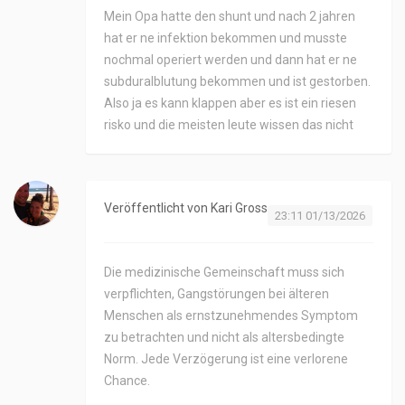
Mein Opa hatte den shunt und nach 2 jahren
hat er ne infektion bekommen und musste
nochmal operiert werden und dann hat er ne
subduralblutung bekommen und ist gestorben.
Also ja es kann klappen aber es ist ein riesen
risko und die meisten leute wissen das nicht
Veröffentlicht von
Kari Gross
23:11 01/13/2026
Die medizinische Gemeinschaft muss sich
verpflichten, Gangstörungen bei älteren
Menschen als ernstzunehmendes Symptom
zu betrachten und nicht als altersbedingte
Norm. Jede Verzögerung ist eine verlorene
Chance.