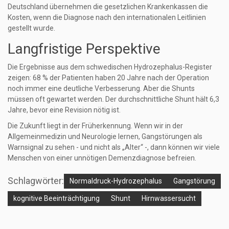
Deutschland übernehmen die gesetzlichen Krankenkassen die
Kosten, wenn die Diagnose nach den internationalen Leitlinien
gestellt wurde.
Langfristige Perspektive
Die Ergebnisse aus dem schwedischen Hydrozephalus-Register
zeigen: 68 % der Patienten haben 20 Jahre nach der Operation
noch immer eine deutliche Verbesserung. Aber die Shunts
müssen oft gewartet werden. Der durchschnittliche Shunt hält 6,3
Jahre, bevor eine Revision nötig ist.
Die Zukunft liegt in der Früherkennung. Wenn wir in der
Allgemeinmedizin und Neurologie lernen, Gangstörungen als
Warnsignal zu sehen - und nicht als „Alter“ -, dann können wir viele
Menschen von einer unnötigen Demenzdiagnose befreien.
Schlagwörter:
Normaldruck-Hydrozephalus
Gangstörung
kognitive Beeinträchtigung
Shunt
Hirnwassersucht