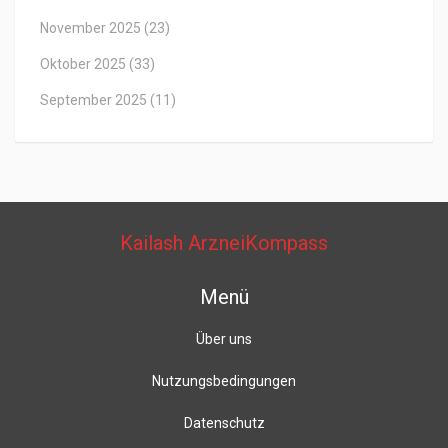
November 2025
(23)
Oktober 2025
(33)
September 2025
(11)
Kailash ArzneiKompass
Menü
Über uns
Nutzungsbedingungen
Datenschutz