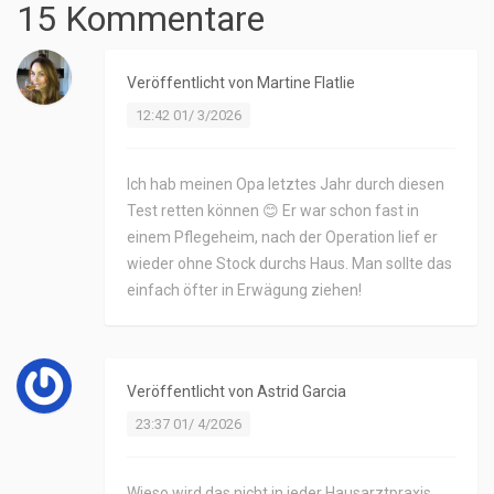
15 Kommentare
Veröffentlicht von
Martine Flatlie
12:42 01/ 3/2026
Ich hab meinen Opa letztes Jahr durch diesen
Test retten können 😊 Er war schon fast in
einem Pflegeheim, nach der Operation lief er
wieder ohne Stock durchs Haus. Man sollte das
einfach öfter in Erwägung ziehen!
Veröffentlicht von
Astrid Garcia
23:37 01/ 4/2026
Wieso wird das nicht in jeder Hausarztpraxis