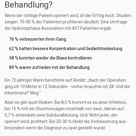
Behandlung?
Wenn der richtige Patient operiert wird, ist der Erfolg hoch. Studien
zeigen: 70-90 % der Patienten profitieren deutlich. Eine Umfrage
der Hydrocephalus Association mit 457 Patienten ergab:
76 % verbesserten ihren Gang
62 % hatten bessere Konzentration und Gedächtnisleistung
58 % konnten wieder die Blase kontrollieren
89 % waren zufrieden mit der Behandlung
Ein 72-jähriger Mann berichtete auf Reddit: „Nach der Operation
ging ich 10 Meter in 12 Sekunden - vorher brauchte ich 28. Und die
Inkontinenz? Weg.“
Aber es gibt auch Risiken. Bei 8,5 % kommt es zu einer Infektion,
bei 15 % tritt ein Shuntversagen innerhalb von zwei Jahren auf.
5,7 % entwickeln eine Subduralblutung. Und: Nicht jeder, der
operiert wird, profitiert. Bei 20-30 % bleibt die Verbesserung aus -
besonders wenn die Diagnose zu spät gestellt wurde.