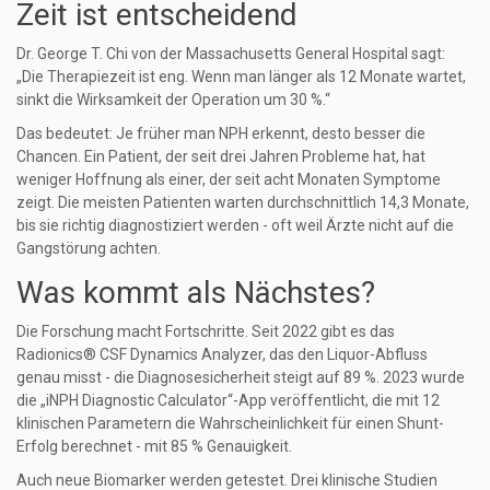
Zeit ist entscheidend
Dr. George T. Chi von der Massachusetts General Hospital sagt:
„Die Therapiezeit ist eng. Wenn man länger als 12 Monate wartet,
sinkt die Wirksamkeit der Operation um 30 %.“
Das bedeutet: Je früher man NPH erkennt, desto besser die
Chancen. Ein Patient, der seit drei Jahren Probleme hat, hat
weniger Hoffnung als einer, der seit acht Monaten Symptome
zeigt. Die meisten Patienten warten durchschnittlich 14,3 Monate,
bis sie richtig diagnostiziert werden - oft weil Ärzte nicht auf die
Gangstörung achten.
Was kommt als Nächstes?
Die Forschung macht Fortschritte. Seit 2022 gibt es das
Radionics® CSF Dynamics Analyzer, das den Liquor-Abfluss
genau misst - die Diagnosesicherheit steigt auf 89 %. 2023 wurde
die „iNPH Diagnostic Calculator“-App veröffentlicht, die mit 12
klinischen Parametern die Wahrscheinlichkeit für einen Shunt-
Erfolg berechnet - mit 85 % Genauigkeit.
Auch neue Biomarker werden getestet. Drei klinische Studien