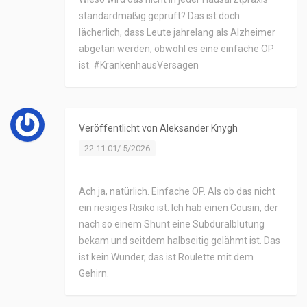
standardmäßig geprüft? Das ist doch
lächerlich, dass Leute jahrelang als Alzheimer
abgetan werden, obwohl es eine einfache OP
ist. #KrankenhausVersagen
Veröffentlicht von
Aleksander Knygh
22:11 01/ 5/2026
Ach ja, natürlich. Einfache OP. Als ob das nicht
ein riesiges Risiko ist. Ich hab einen Cousin, der
nach so einem Shunt eine Subduralblutung
bekam und seitdem halbseitig gelähmt ist. Das
ist kein Wunder, das ist Roulette mit dem
Gehirn.