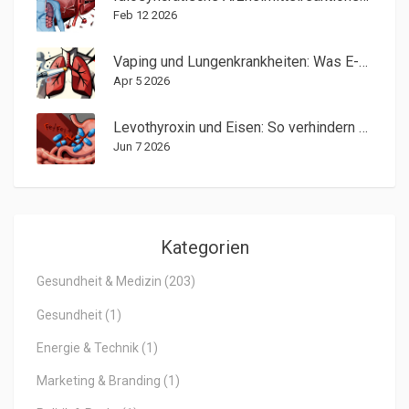
Feb 12 2026
Vaping und Lungenkrankheiten: Was E-Zigaretten wirklich mit Ihrer Gesundheit machen
Apr 5 2026
Levothyroxin und Eisen: So verhindern Sie die Wechselwirkung
Jun 7 2026
Kategorien
Gesundheit & Medizin
(203)
Gesundheit
(1)
Energie & Technik
(1)
Marketing & Branding
(1)