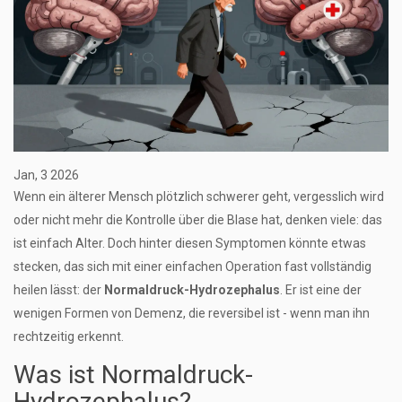
Jan, 3 2026
Wenn ein älterer Mensch plötzlich schwerer geht, vergesslich wird
oder nicht mehr die Kontrolle über die Blase hat, denken viele: das
ist einfach Alter. Doch hinter diesen Symptomen könnte etwas
stecken, das sich mit einer einfachen Operation fast vollständig
heilen lässt: der
Normaldruck-Hydrozephalus
. Er ist eine der
wenigen Formen von Demenz, die reversibel ist - wenn man ihn
rechtzeitig erkennt.
Was ist Normaldruck-
Hydrozephalus?