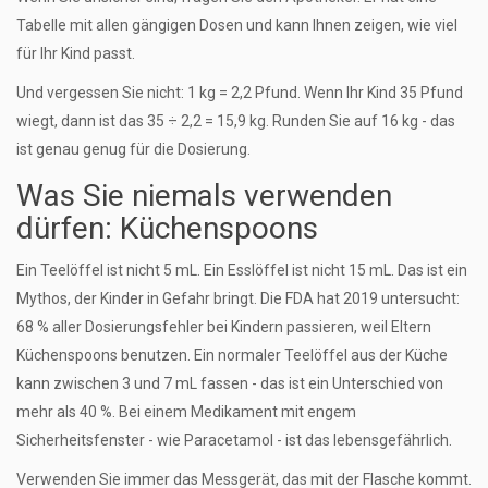
Tabelle mit allen gängigen Dosen und kann Ihnen zeigen, wie viel
für Ihr Kind passt.
Und vergessen Sie nicht: 1 kg = 2,2 Pfund. Wenn Ihr Kind 35 Pfund
wiegt, dann ist das 35 ÷ 2,2 = 15,9 kg. Runden Sie auf 16 kg - das
ist genau genug für die Dosierung.
Was Sie niemals verwenden
dürfen: Küchenspoons
Ein Teelöffel ist nicht 5 mL. Ein Esslöffel ist nicht 15 mL. Das ist ein
Mythos, der Kinder in Gefahr bringt. Die FDA hat 2019 untersucht:
68 % aller Dosierungsfehler bei Kindern passieren, weil Eltern
Küchenspoons benutzen. Ein normaler Teelöffel aus der Küche
kann zwischen 3 und 7 mL fassen - das ist ein Unterschied von
mehr als 40 %. Bei einem Medikament mit engem
Sicherheitsfenster - wie Paracetamol - ist das lebensgefährlich.
Verwenden Sie immer das Messgerät, das mit der Flasche kommt.