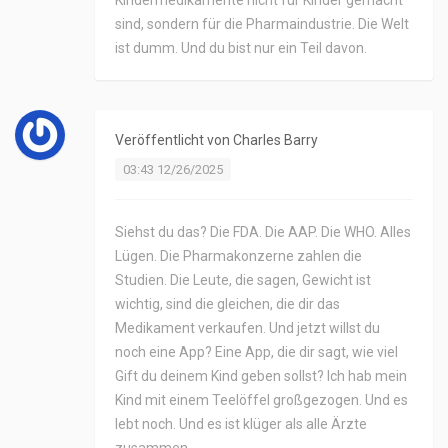
Kindermedikamente nicht für Kinder gemacht
sind, sondern für die Pharmaindustrie. Die Welt
ist dumm. Und du bist nur ein Teil davon.
Veröffentlicht von
Charles Barry
03:43 12/26/2025
Siehst du das? Die FDA. Die AAP. Die WHO. Alles
Lügen. Die Pharmakonzerne zahlen die
Studien. Die Leute, die sagen, Gewicht ist
wichtig, sind die gleichen, die dir das
Medikament verkaufen. Und jetzt willst du
noch eine App? Eine App, die dir sagt, wie viel
Gift du deinem Kind geben sollst? Ich hab mein
Kind mit einem Teelöffel großgezogen. Und es
lebt noch. Und es ist klüger als alle Ärzte