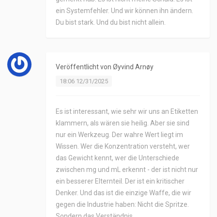
ein Systemfehler. Und wir können ihn ändern.
Du bist stark. Und du bist nicht allein.
Veröffentlicht von
Øyvind Arnøy
18:06 12/31/2025
Es ist interessant, wie sehr wir uns an Etiketten
klammern, als wären sie heilig. Aber sie sind
nur ein Werkzeug. Der wahre Wert liegt im
Wissen. Wer die Konzentration versteht, wer
das Gewicht kennt, wer die Unterschiede
zwischen mg und mL erkennt - der ist nicht nur
ein besserer Elternteil. Der ist ein kritischer
Denker. Und das ist die einzige Waffe, die wir
gegen die Industrie haben: Nicht die Spritze.
Sondern das Verständnis.