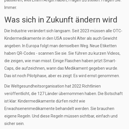
passieren, weil Eltern Angst haben, Fragen zu stellen. Fragen Sie.
Immer.
Was sich in Zukunft ändern wird
Die Industrie verändert sich langsam. Seit 2023 müssen alle OTC-
Kindermedikamente in den USA sowohl Alter als auch Gewicht
angeben. In Europa folgt man demselben Weg. Neue Etiketten
haben QR-Codes - scannen Sie sie. Sie führen zu kurzen Videos,
die zeigen, wie man misst. Einige Flaschen haben jetzt Smart-
Caps, die aufzeichnen, wann das Medikament gegeben wurde.
Das ist noch Pilotphase, aber es zeigt: Es wird ernst genommen.
Die Weltgesundheitsorganisation hat 2022 Richtlinien
veröffentlicht, die 127 Länder übernommen haben. Die Botschaft
ist klar: Kindermedikamente dürfen nicht wie
Erwachsenenmedikamente behandelt werden. Sie brauchen
eigene Regeln. Und diese Regeln müssen sichtbar, einfach und
sicher sein.