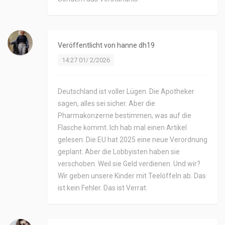
Veröffentlicht von
hanne dh19
14:27 01/ 2/2026
Deutschland ist voller Lügen. Die Apotheker
sagen, alles sei sicher. Aber die
Pharmakonzerne bestimmen, was auf die
Flasche kommt. Ich hab mal einen Artikel
gelesen: Die EU hat 2025 eine neue Verordnung
geplant. Aber die Lobbyisten haben sie
verschoben. Weil sie Geld verdienen. Und wir?
Wir geben unsere Kinder mit Teelöffeln ab. Das
ist kein Fehler. Das ist Verrat.