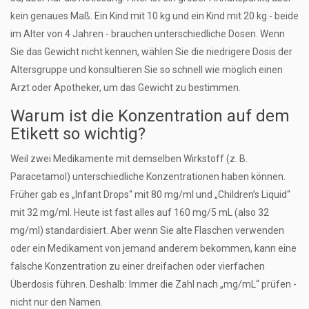
kein genaues Maß. Ein Kind mit 10 kg und ein Kind mit 20 kg - beide
im Alter von 4 Jahren - brauchen unterschiedliche Dosen. Wenn
Sie das Gewicht nicht kennen, wählen Sie die niedrigere Dosis der
Altersgruppe und konsultieren Sie so schnell wie möglich einen
Arzt oder Apotheker, um das Gewicht zu bestimmen.
Warum ist die Konzentration auf dem
Etikett so wichtig?
Weil zwei Medikamente mit demselben Wirkstoff (z. B.
Paracetamol) unterschiedliche Konzentrationen haben können.
Früher gab es „Infant Drops“ mit 80 mg/ml und „Children’s Liquid“
mit 32 mg/ml. Heute ist fast alles auf 160 mg/5 mL (also 32
mg/ml) standardisiert. Aber wenn Sie alte Flaschen verwenden
oder ein Medikament von jemand anderem bekommen, kann eine
falsche Konzentration zu einer dreifachen oder vierfachen
Überdosis führen. Deshalb: Immer die Zahl nach „mg/mL“ prüfen -
nicht nur den Namen.