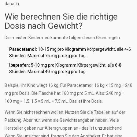
danach.
Wie berechnen Sie die richtige
Dosis nach Gewicht?
Die meisten Kindermedikamente folgen diesen Grundregeln:
Paracetamol:
10-15 mg pro Kilogramm Körpergewicht, alle 4-6
Stunden. Maximal 75 mg pro kg pro Tag.
Ibuprofen:
5-10 mg pro Kilogramm Körpergewicht, alle 6-8
Stunden. Maximal 40 mg pro kg pro Tag.
Beispiel: Ihr Kind wiegt 16 kg. Für Paracetamol: 16 kg × 15 mg = 240
mg pro Dosis. Die Flasche hat 160 mg pro 5 mL. Also: 240 mg ÷
160 mg = 1,5. 1,5 × 5 mL = 7,5 mL. Das ist Ihre Dosis.
Wenn Sie nicht rechnen wollen: Nutzen Sie die Tabellen auf der
Packung. Aber nur, wenn sie Gewichtsangaben haben. Viele
Hersteller geben nur Altersgruppen an - das ist unzureichend.
Wenn Sie unsicher sind, fragen Sie den Apotheker. Er hat eine