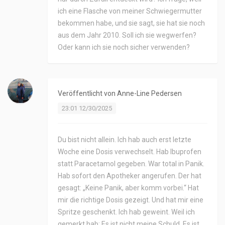
ich eine Flasche von meiner Schwiegermutter
bekommen habe, und sie sagt, sie hat sie noch
aus dem Jahr 2010. Soll ich sie wegwerfen?
Oder kann ich sie noch sicher verwenden?
Veröffentlicht von
Anne-Line Pedersen
23:01 12/30/2025
Du bist nicht allein. Ich hab auch erst letzte
Woche eine Dosis verwechselt. Hab Ibuprofen
statt Paracetamol gegeben. War total in Panik.
Hab sofort den Apotheker angerufen. Der hat
gesagt: „Keine Panik, aber komm vorbei.“ Hat
mir die richtige Dosis gezeigt. Und hat mir eine
Spritze geschenkt. Ich hab geweint. Weil ich
gemerkt hab: Es ist nicht meine Schuld. Es ist