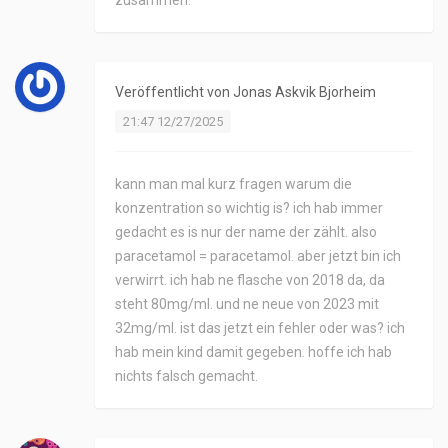
zusammen.
Veröffentlicht von
Jonas Askvik Bjorheim
21:47 12/27/2025
kann man mal kurz fragen warum die
konzentration so wichtig is? ich hab immer
gedacht es is nur der name der zählt. also
paracetamol = paracetamol. aber jetzt bin ich
verwirrt. ich hab ne flasche von 2018 da, da
steht 80mg/ml. und ne neue von 2023 mit
32mg/ml. ist das jetzt ein fehler oder was? ich
hab mein kind damit gegeben. hoffe ich hab
nichts falsch gemacht.