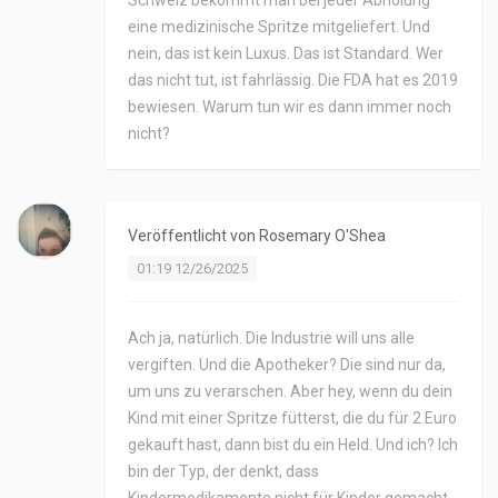
Schweiz bekommt man bei jeder Abholung
eine medizinische Spritze mitgeliefert. Und
nein, das ist kein Luxus. Das ist Standard. Wer
das nicht tut, ist fahrlässig. Die FDA hat es 2019
bewiesen. Warum tun wir es dann immer noch
nicht?
Veröffentlicht von
Rosemary O'Shea
01:19 12/26/2025
Ach ja, natürlich. Die Industrie will uns alle
vergiften. Und die Apotheker? Die sind nur da,
um uns zu verarschen. Aber hey, wenn du dein
Kind mit einer Spritze fütterst, die du für 2 Euro
gekauft hast, dann bist du ein Held. Und ich? Ich
bin der Typ, der denkt, dass