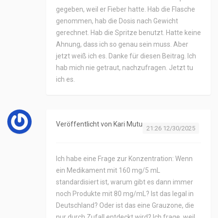
gegeben, weil er Fieber hatte. Hab die Flasche
genommen, hab die Dosis nach Gewicht
gerechnet. Hab die Spritze benutzt. Hatte keine
Ahnung, dass ich so genau sein muss. Aber
jetzt weiß ich es. Danke für diesen Beitrag. Ich
hab mich nie getraut, nachzufragen. Jetzt tu
ich es.
Veröffentlicht von
Kari Mutu
21:26 12/30/2025
Ich habe eine Frage zur Konzentration: Wenn
ein Medikament mit 160 mg/5 mL
standardisiert ist, warum gibt es dann immer
noch Produkte mit 80 mg/mL? Ist das legal in
Deutschland? Oder ist das eine Grauzone, die
nur durch Zufall entdeckt wird? Ich frage, weil