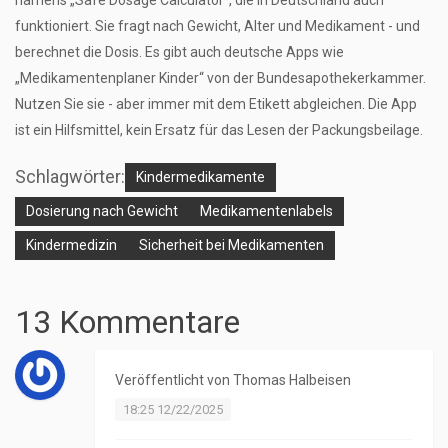
namens „Safe Dosage Calculator“, die in Deutschland auch
funktioniert. Sie fragt nach Gewicht, Alter und Medikament - und
berechnet die Dosis. Es gibt auch deutsche Apps wie
„Medikamentenplaner Kinder“ von der Bundesapothekerkammer.
Nutzen Sie sie - aber immer mit dem Etikett abgleichen. Die App
ist ein Hilfsmittel, kein Ersatz für das Lesen der Packungsbeilage.
Schlagwörter:
Kindermedikamente
Dosierung nach Gewicht
Medikamentenlabels
Kindermedizin
Sicherheit bei Medikamenten
13 Kommentare
Veröffentlicht von
Thomas Halbeisen
18:25 12/22/2025