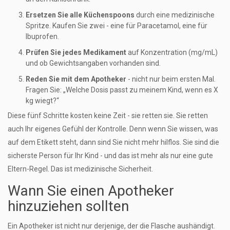
Ersetzen Sie alle Küchenspoons
durch eine medizinische
Spritze. Kaufen Sie zwei - eine für Paracetamol, eine für
Ibuprofen.
Prüfen Sie jedes Medikament
auf Konzentration (mg/mL)
und ob Gewichtsangaben vorhanden sind.
Reden Sie mit dem Apotheker
- nicht nur beim ersten Mal.
Fragen Sie: „Welche Dosis passt zu meinem Kind, wenn es X
kg wiegt?“
Diese fünf Schritte kosten keine Zeit - sie retten sie. Sie retten
auch Ihr eigenes Gefühl der Kontrolle. Denn wenn Sie wissen, was
auf dem Etikett steht, dann sind Sie nicht mehr hilflos. Sie sind die
sicherste Person für Ihr Kind - und das ist mehr als nur eine gute
Eltern-Regel. Das ist medizinische Sicherheit.
Wann Sie einen Apotheker
hinzuziehen sollten
Ein Apotheker ist nicht nur derjenige, der die Flasche aushändigt.