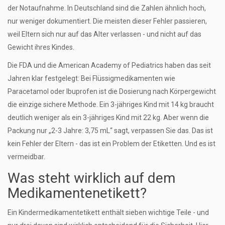
der Notaufnahme. In Deutschland sind die Zahlen ähnlich hoch,
nur weniger dokumentiert. Die meisten dieser Fehler passieren,
weil Eltern sich nur auf das Alter verlassen - und nicht auf das
Gewicht ihres Kindes.
Die FDA und die American Academy of Pediatrics haben das seit
Jahren klar festgelegt: Bei Flüssigmedikamenten wie
Paracetamol oder Ibuprofen ist die Dosierung nach Körpergewicht
die einzige sichere Methode. Ein 3-jähriges Kind mit 14 kg braucht
deutlich weniger als ein 3-jähriges Kind mit 22 kg. Aber wenn die
Packung nur „2-3 Jahre: 3,75 mL“ sagt, verpassen Sie das. Das ist
kein Fehler der Eltern - das ist ein Problem der Etiketten. Und es ist
vermeidbar.
Was steht wirklich auf dem
Medikamentenetikett?
Ein Kindermedikamentetikett enthält sieben wichtige Teile - und