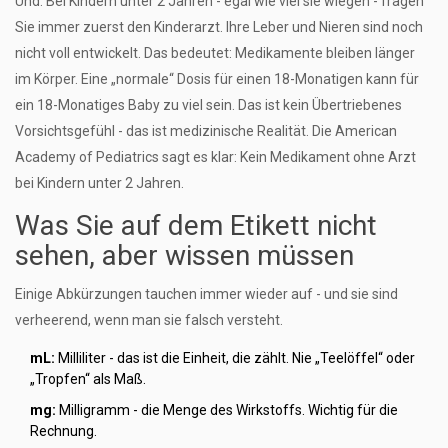
Und: Bei Kindern unter 2 Jahren - egal wie viel sie wiegen - fragen
Sie immer zuerst den Kinderarzt. Ihre Leber und Nieren sind noch
nicht voll entwickelt. Das bedeutet: Medikamente bleiben länger
im Körper. Eine „normale“ Dosis für einen 18-Monatigen kann für
ein 18-Monatiges Baby zu viel sein. Das ist kein Übertriebenes
Vorsichtsgefühl - das ist medizinische Realität. Die American
Academy of Pediatrics sagt es klar: Kein Medikament ohne Arzt
bei Kindern unter 2 Jahren.
Was Sie auf dem Etikett nicht
sehen, aber wissen müssen
Einige Abkürzungen tauchen immer wieder auf - und sie sind
verheerend, wenn man sie falsch versteht.
mL:
Milliliter - das ist die Einheit, die zählt. Nie „Teelöffel“ oder
„Tropfen“ als Maß.
mg:
Milligramm - die Menge des Wirkstoffs. Wichtig für die
Rechnung.