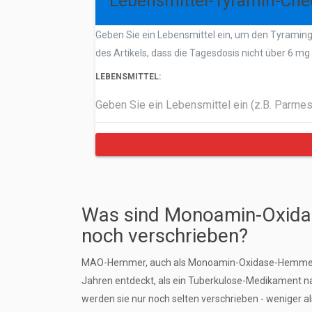
Lebensmittel-Tyramin-Che
Geben Sie ein Lebensmittel ein, um den Tyraming
des Artikels, dass die Tagesdosis nicht über 6 mg 
LEBENSMITTEL:
Was sind Monoamin-Oxida
noch verschrieben?
MAO-Hemmer, auch als Monoamin-Oxidase-Hemmer be
Jahren entdeckt, als ein Tuberkulose-Medikament n
werden sie nur noch selten verschrieben - weniger a