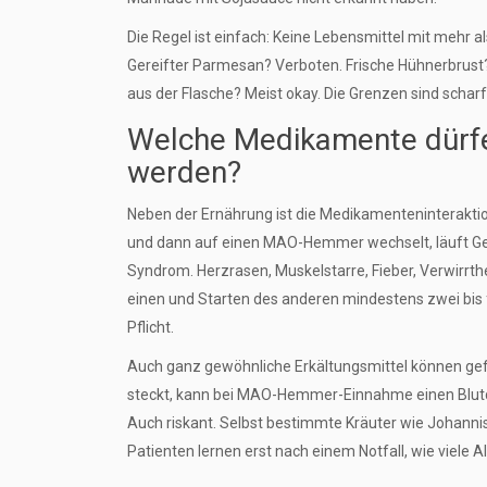
Die Regel ist einfach: Keine Lebensmittel mit mehr a
Gereifter Parmesan? Verboten. Frische Hühnerbrust? 
aus der Flasche? Meist okay. Die Grenzen sind scharf,
Welche Medikamente dürf
werden?
Neben der Ernährung ist die Medikamenteninteraktio
und dann auf einen MAO-Hemmer wechselt, läuft Gefa
Syndrom. Herzrasen, Muskelstarre, Fieber, Verwirrt
einen und Starten des anderen mindestens zwei bis f
Pflicht.
Auch ganz gewöhnliche Erkältungsmittel können gefä
steckt, kann bei MAO-Hemmer-Einnahme einen Blutd
Auch riskant. Selbst bestimmte Kräuter wie Johanni
Patienten lernen erst nach einem Notfall, wie viele