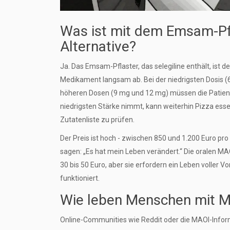
Was ist mit dem Emsam-Pfl
Alternative?
Ja. Das Emsam-Pflaster, das selegiline enthält, ist d
Medikament langsam ab. Bei der niedrigsten Dosis (6 
höheren Dosen (9 mg und 12 mg) müssen die Patiente
niedrigsten Stärke nimmt, kann weiterhin Pizza esse
Zutatenliste zu prüfen.
Der Preis ist hoch - zwischen 850 und 1.200 Euro pro 
sagen: „Es hat mein Leben verändert.“ Die oralen M
30 bis 50 Euro, aber sie erfordern ein Leben voller Vo
funktioniert.
Wie leben Menschen mit 
Online-Communities wie Reddit oder die MAOI-Infor