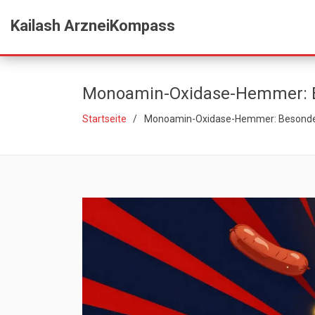
Kailash ArzneiKompass
Monoamin-Oxidase-Hemmer: B
Startseite
Monoamin-Oxidase-Hemmer: Besondere