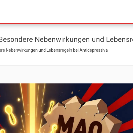
esondere Nebenwirkungen und Lebensreg
 Nebenwirkungen und Lebensregeln bei Antidepressiva