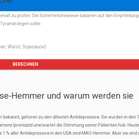
cker
ehalt zu prüfen. Die Sicherheitshinweise basieren auf den Empfehlung
Tyramin liegen sollte.
BERECHNEN
se-Hemmer und warum werden sie
kannt, gehören zu den ältesten Antidepressiva. Sie wurden in den 
amens Iproniazid unerwartet die Stimmung seiner Patienten hob. Heut
ls 1 % aller Antidepressiva in den USA sind MAO-Hemmer. Aber sie sind 