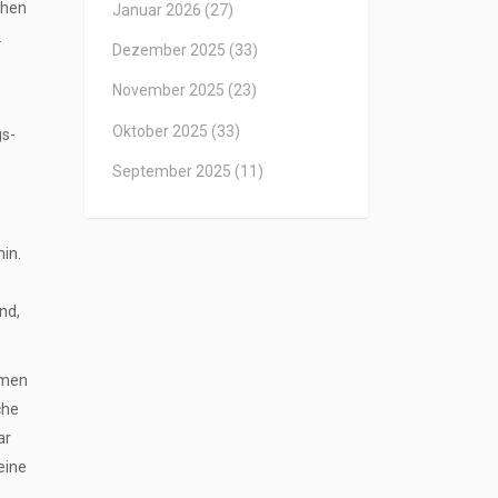
chen
Januar 2026
(27)
.
Dezember 2025
(33)
November 2025
(23)
Oktober 2025
(33)
gs-
September 2025
(11)
in.
nd,
emen
che
ar
eine