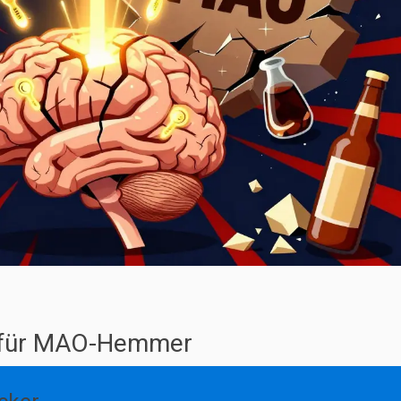
r für MAO-Hemmer