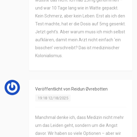
wusste das nicht. Ich hab 25mg genommen –
und war 10 Tage lang wie in Watte gepackt.
Kein Schmerz, aber kein Leben. Erst als ich den
Test machte, hat er die Dosis auf 5mg gesenkt.
Jetzt geht’s. Aber warum muss ich mich selbst
aufklären, damit mein Arzt nicht einfach ‘ein
bisschen’ verschreibt? Das ist medizinischer
Kolonialismus.
Veröffentlicht von
Reidun Øvrebotten
19:18 12/18/2025
Manchmal denke ich, dass Medizin nicht mehr
um das Leiden geht, sondern um die Angst
davor. Wir haben so viele Optionen – aber wir