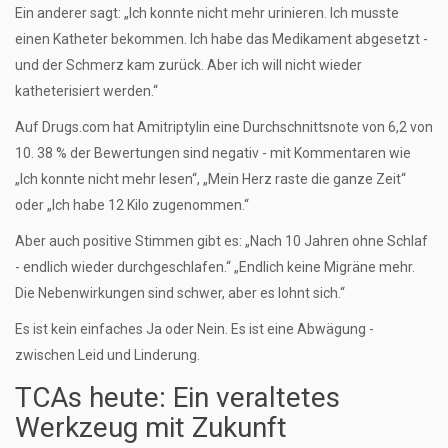
Ein anderer sagt: „Ich konnte nicht mehr urinieren. Ich musste
einen Katheter bekommen. Ich habe das Medikament abgesetzt -
und der Schmerz kam zurück. Aber ich will nicht wieder
katheterisiert werden.“
Auf Drugs.com hat Amitriptylin eine Durchschnittsnote von 6,2 von
10. 38 % der Bewertungen sind negativ - mit Kommentaren wie
„Ich konnte nicht mehr lesen“, „Mein Herz raste die ganze Zeit“
oder „Ich habe 12 Kilo zugenommen.“
Aber auch positive Stimmen gibt es: „Nach 10 Jahren ohne Schlaf
- endlich wieder durchgeschlafen.“ „Endlich keine Migräne mehr.
Die Nebenwirkungen sind schwer, aber es lohnt sich.“
Es ist kein einfaches Ja oder Nein. Es ist eine Abwägung -
zwischen Leid und Linderung.
TCAs heute: Ein veraltetes
Werkzeug mit Zukunft