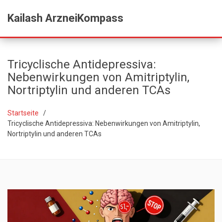
Kailash ArzneiKompass
Tricyclische Antidepressiva:
Nebenwirkungen von Amitriptylin,
Nortriptylin und anderen TCAs
Startseite
Tricyclische Antidepressiva: Nebenwirkungen von Amitriptylin,
Nortriptylin und anderen TCAs