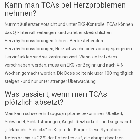
Kann man TCAs bei Herzproblemen
nehmen?
Nur mit äußerster Vorsicht und unter EKG-Kontrolle. TCAs können
das QT-Intervall verlängern und zu lebensbedrohlichen
Herzrhythmusstörungen führen. Bei bestehenden
Herzrhythmusstörungen, Herzschwäche oder vorangegangenen
Herzinfarkten sind sie kontraindiziert. Wenn sie trotzdem
verschrieben werden, muss ein EKG vor Beginn und nach 4-6
Wochen gemacht werden. Die Dosis sollte nie über 100 mg täglich
steigen - und nur unter strenger Überwachung.
Was passiert, wenn man TCAs
plötzlich absetzt?
Man kann schwere Entzugssymptome bekommen: Übelkeit,
Schwindel, Schlafstörungen, Angst, Reizbarkeit - und sogenannte
„elektrische Schocks“ im Kopf oder Körper. Diese Symptome
treten bei bis zu 22 % der Patienten auf, die abrupt absetzen.