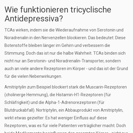
Wie funktionieren tricyclische
Antidepressiva?
TCAs wirken, indem sie die Wiederaufnahme von Serotonin und
Noradrenalin in den Nervenzellen blockieren. Das bedeutet: Diese
Botenstoffe bleiben länger im Gehirn und verbessern die
Stimmung. Doch das ist nur die halbe Wahrheit. TCAs binden sich
nicht nur an Serotonin- und Noradrenalin-Transporter, sondern
auch an viele andere Rezeptoren im Körper - und das ist der Grund
für die vielen Nebenwirkungen.
Amitriptylin zum Beispiel blockiert stark die Muscarin-Rezeptoren
(cholinerge Hemmung), die Histamin-H1-Rezeptoren (für
Schläfrigkeit) und die Alpha-1-Adrenorezeptoren (für
Blutdruckabfall). Nortriptylin, ein Abbauprodukt von Amitriptylin,
wirkt etwas gezielter: Es hat weniger Einfluss auf diese
Rezeptoren, was es für viele Patienten verträglicher macht. Doch