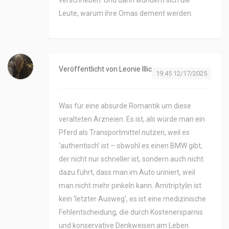
verschrieben. Und dann wundern sich die
Leute, warum ihre Omas dement werden.
Veröffentlicht von
Leonie Illic
19:45 12/17/2025
Was für eine absurde Romantik um diese
veralteten Arzneien. Es ist, als würde man ein
Pferd als Transportmittel nutzen, weil es
‘authentisch’ ist – obwohl es einen BMW gibt,
der nicht nur schneller ist, sondern auch nicht
dazu führt, dass man im Auto uriniert, weil
man nicht mehr pinkeln kann. Amitriptylin ist
kein ‘letzter Ausweg’, es ist eine medizinische
Fehlentscheidung, die durch Kostenersparnis
und konservative Denkweisen am Leben