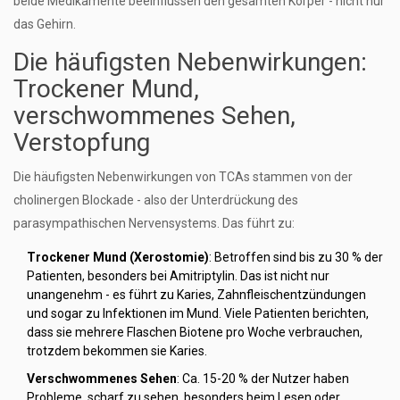
beide Medikamente beeinflussen den gesamten Körper - nicht nur
das Gehirn.
Die häufigsten Nebenwirkungen:
Trockener Mund,
verschwommenes Sehen,
Verstopfung
Die häufigsten Nebenwirkungen von TCAs stammen von der
cholinergen Blockade - also der Unterdrückung des
parasympathischen Nervensystems. Das führt zu:
Trockener Mund (Xerostomie)
: Betroffen sind bis zu 30 % der
Patienten, besonders bei Amitriptylin. Das ist nicht nur
unangenehm - es führt zu Karies, Zahnfleischentzündungen
und sogar zu Infektionen im Mund. Viele Patienten berichten,
dass sie mehrere Flaschen Biotene pro Woche verbrauchen,
trotzdem bekommen sie Karies.
Verschwommenes Sehen
: Ca. 15-20 % der Nutzer haben
Probleme, scharf zu sehen, besonders beim Lesen oder