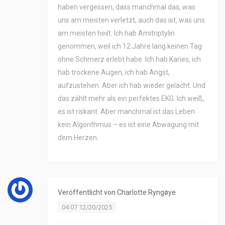
haben vergessen, dass manchmal das, was
uns am meisten verletzt, auch das ist, was uns
am meisten heilt. Ich hab Amitriptylin
genommen, weil ich 12 Jahre lang keinen Tag
ohne Schmerz erlebt habe. Ich hab Karies, ich
hab trockene Augen, ich hab Angst,
aufzustehen. Aber ich hab wieder gelacht. Und
das zählt mehr als ein perfektes EKG. Ich weiß,
es ist riskant. Aber manchmal ist das Leben
kein Algorithmus – es ist eine Abwägung mit
dem Herzen.
Veröffentlicht von
Charlotte Ryngøye
04:07 12/20/2025