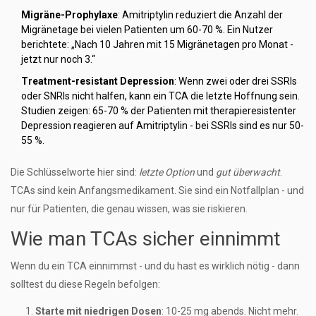
Migräne-Prophylaxe
: Amitriptylin reduziert die Anzahl der
Migränetage bei vielen Patienten um 60-70 %. Ein Nutzer
berichtete: „Nach 10 Jahren mit 15 Migränetagen pro Monat -
jetzt nur noch 3.“
Treatment-resistant Depression
: Wenn zwei oder drei SSRIs
oder SNRIs nicht halfen, kann ein TCA die letzte Hoffnung sein.
Studien zeigen: 65-70 % der Patienten mit therapieresistenter
Depression reagieren auf Amitriptylin - bei SSRIs sind es nur 50-
55 %.
Die Schlüsselworte hier sind:
letzte Option
und
gut überwacht
.
TCAs sind kein Anfangsmedikament. Sie sind ein Notfallplan - und
nur für Patienten, die genau wissen, was sie riskieren.
Wie man TCAs sicher einnimmt
Wenn du ein TCA einnimmst - und du hast es wirklich nötig - dann
solltest du diese Regeln befolgen:
Starte mit niedrigen Dosen
: 10-25 mg abends. Nicht mehr.