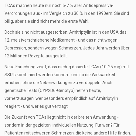
TCAs machen heute nur noch 5-7 % aller Antidepressiva-
Verordnungen aus - im Vergleich zu 30 % in den 1990ern. Sie sind
billig, aber sie sind nicht mehr die erste Wahl.
Doch sie sind nicht ausgestorben. Amitriptylin ist in den USA das
12. meistverschriebene Medikament - und das nicht wegen
Depression, sondern wegen Schmerzen. Jedes Jahr werden über
12 Millionen Rezepte ausgestellt.
Neue Forschung zeigt, dass niedrig dosierte TCAs (10-25 mg) mit
SSRIs kombiniert werden können - und so die Wirksamkeit
erhöhen, ohne die Nebenwirkungen zu verdoppeln. Auch
genetische Tests (CYP2D6-Genotyp) helfen heute,
vorherzusagen, wer besonders empfindlich auf Amitriptylin
reagiert - und wer es gut verträgt.
Die Zukunft von TCAs liegt nicht in der breiten Anwendung -
sondern in der gezielten, individuellen Nutzung. Für wen? Für
Patienten mit schweren Schmerzen, die keine andere Hilfe finden.