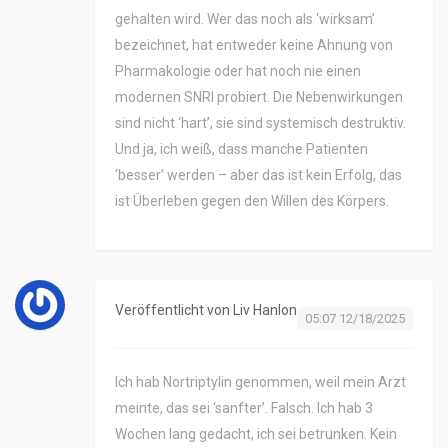
gehalten wird. Wer das noch als ‘wirksam’
bezeichnet, hat entweder keine Ahnung von
Pharmakologie oder hat noch nie einen
modernen SNRI probiert. Die Nebenwirkungen
sind nicht ‘hart’, sie sind systemisch destruktiv.
Und ja, ich weiß, dass manche Patienten
‘besser’ werden – aber das ist kein Erfolg, das
ist Überleben gegen den Willen des Körpers.
Veröffentlicht von
Liv Hanlon
05:07 12/18/2025
Ich hab Nortriptylin genommen, weil mein Arzt
meinte, das sei ‘sanfter’. Falsch. Ich hab 3
Wochen lang gedacht, ich sei betrunken. Kein