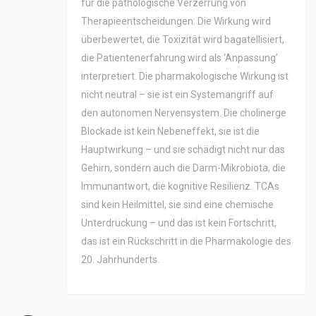
für die pathologische Verzerrung von
Therapieentscheidungen: Die Wirkung wird
überbewertet, die Toxizität wird bagatellisiert,
die Patientenerfahrung wird als ‘Anpassung’
interpretiert. Die pharmakologische Wirkung ist
nicht neutral – sie ist ein Systemangriff auf
den autonomen Nervensystem. Die cholinerge
Blockade ist kein Nebeneffekt, sie ist die
Hauptwirkung – und sie schädigt nicht nur das
Gehirn, sondern auch die Darm-Mikrobiota, die
Immunantwort, die kognitive Resilienz. TCAs
sind kein Heilmittel, sie sind eine chemische
Unterdrückung – und das ist kein Fortschritt,
das ist ein Rückschritt in die Pharmakologie des
20. Jahrhunderts.