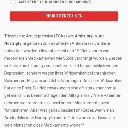
AUFGETEILT (Z.B. MORGENS UND ABENDS)
RISIKO BERECHNEN
Tricyclische Antidepressiva (TCAs) wie
Amitriptylin
und
Nortriptylin
gehören zu den ältesten Antidepressiva, die je
entwickelt wurden. Obwohl sie seit den 1990er-Jahren von
moderneren Medikamenten wie SSRIs verdrängt wurden, werden
sie heute noch häufig verschrieben - nicht hauptsächlich wegen
Depression, sondern wegen ihrer Wirksamkeit bei chronischen
Schmerzen, Migräne und Schlafstörungen. Doch ihre Wirksamkeit
hat einen Preis: Die Nebenwirkungen sind oft stark, manchmal
gefährlich und beeinträchtigen den Alltag massiv. Viele Patienten
nehmen sie trotzdem ein - weil andere Medikamente nicht
funktionieren. Aber was genau passiert im Körper, wenn man
Amitriptylin oder Nortriptylin nimmt? Und warum verlassen so
viele Menschen diese Medikamente wieder?