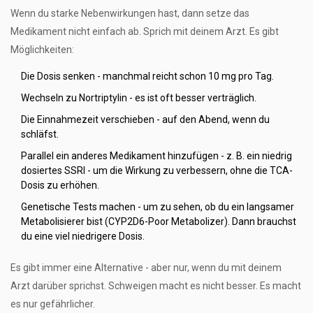
Wenn du starke Nebenwirkungen hast, dann setze das
Medikament nicht einfach ab. Sprich mit deinem Arzt. Es gibt
Möglichkeiten:
Die Dosis senken - manchmal reicht schon 10 mg pro Tag.
Wechseln zu Nortriptylin - es ist oft besser verträglich.
Die Einnahmezeit verschieben - auf den Abend, wenn du
schläfst.
Parallel ein anderes Medikament hinzufügen - z. B. ein niedrig
dosiertes SSRI - um die Wirkung zu verbessern, ohne die TCA-
Dosis zu erhöhen.
Genetische Tests machen - um zu sehen, ob du ein langsamer
Metabolisierer bist (CYP2D6-Poor Metabolizer). Dann brauchst
du eine viel niedrigere Dosis.
Es gibt immer eine Alternative - aber nur, wenn du mit deinem
Arzt darüber sprichst. Schweigen macht es nicht besser. Es macht
es nur gefährlicher.