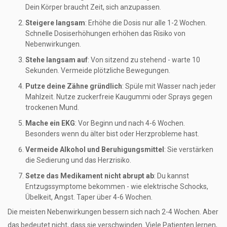
Dein Körper braucht Zeit, sich anzupassen.
Steigere langsam
: Erhöhe die Dosis nur alle 1-2 Wochen.
Schnelle Dosiserhöhungen erhöhen das Risiko von
Nebenwirkungen.
Stehe langsam auf
: Von sitzend zu stehend - warte 10
Sekunden. Vermeide plötzliche Bewegungen.
Putze deine Zähne gründlich
: Spüle mit Wasser nach jeder
Mahlzeit. Nutze zuckerfreie Kaugummi oder Sprays gegen
trockenen Mund.
Mache ein EKG
: Vor Beginn und nach 4-6 Wochen.
Besonders wenn du älter bist oder Herzprobleme hast.
Vermeide Alkohol und Beruhigungsmittel
: Sie verstärken
die Sedierung und das Herzrisiko.
Setze das Medikament nicht abrupt ab
: Du kannst
Entzugssymptome bekommen - wie elektrische Schocks,
Übelkeit, Angst. Taper über 4-6 Wochen.
Die meisten Nebenwirkungen bessern sich nach 2-4 Wochen. Aber
das bedeutet nicht, dass sie verschwinden. Viele Patienten lernen,