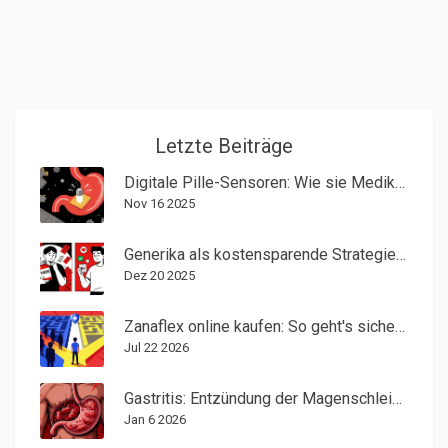
Letzte Beiträge
Digitale Pille-Sensoren: Wie sie Medikamenteneinnahme und Nebenwirkungen überwachen
Nov 16 2025
Generika als kostensparende Strategie für Patienten: Was Sie wirklich sparen können
Dez 20 2025
Zanaflex online kaufen: So geht's sicher, legal und günstig (2026)
Jul 22 2026
Gastritis: Entzündung der Magenschleimhaut und Behandlung von H. pylori
Jan 6 2026