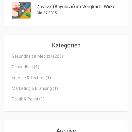
Zovirax (Acyclovir) im Vergleich: Wirksame Alternativen bei Herpes
Okt 27 2025
Kategorien
Gesundheit & Medizin
(203)
Gesundheit
(1)
Energie & Technik
(1)
Marketing & Branding
(1)
Politik & Recht
(1)
Archive