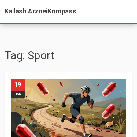
Kailash ArzneiKompass
Tag: Sport
19
Jan