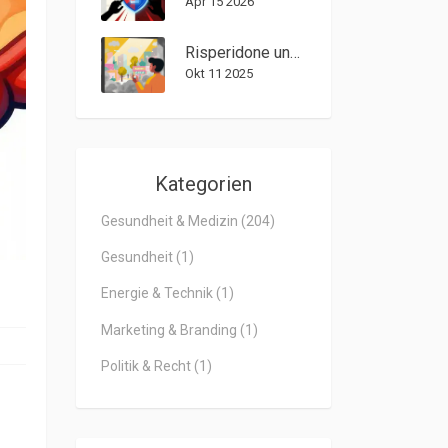
Apr 15 2026
Risperidone und Lebensqualität: Wie es die psychische Gesundheit und das Wohlbefinden verbessert
Okt 11 2025
Kategorien
Gesundheit & Medizin
(204)
Gesundheit
(1)
Energie & Technik
(1)
Marketing & Branding
(1)
Politik & Recht
(1)