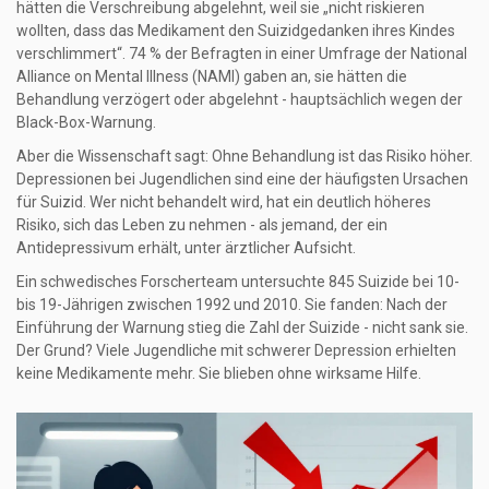
hätten die Verschreibung abgelehnt, weil sie „nicht riskieren
wollten, dass das Medikament den Suizidgedanken ihres Kindes
verschlimmert“. 74 % der Befragten in einer Umfrage der National
Alliance on Mental Illness (NAMI) gaben an, sie hätten die
Behandlung verzögert oder abgelehnt - hauptsächlich wegen der
Black-Box-Warnung.
Aber die Wissenschaft sagt: Ohne Behandlung ist das Risiko höher.
Depressionen bei Jugendlichen sind eine der häufigsten Ursachen
für Suizid. Wer nicht behandelt wird, hat ein deutlich höheres
Risiko, sich das Leben zu nehmen - als jemand, der ein
Antidepressivum erhält, unter ärztlicher Aufsicht.
Ein schwedisches Forscherteam untersuchte 845 Suizide bei 10-
bis 19-Jährigen zwischen 1992 und 2010. Sie fanden: Nach der
Einführung der Warnung stieg die Zahl der Suizide - nicht sank sie.
Der Grund? Viele Jugendliche mit schwerer Depression erhielten
keine Medikamente mehr. Sie blieben ohne wirksame Hilfe.