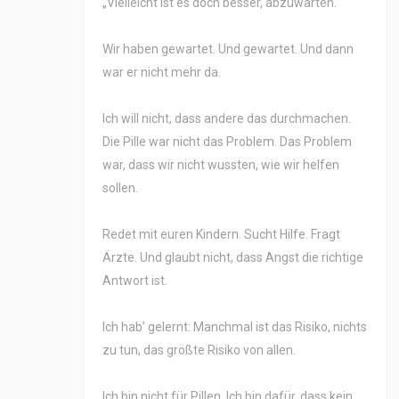
„Vielleicht ist es doch besser, abzuwarten.“
Wir haben gewartet. Und gewartet. Und dann
war er nicht mehr da.
Ich will nicht, dass andere das durchmachen.
Die Pille war nicht das Problem. Das Problem
war, dass wir nicht wussten, wie wir helfen
sollen.
Redet mit euren Kindern. Sucht Hilfe. Fragt
Ärzte. Und glaubt nicht, dass Angst die richtige
Antwort ist.
Ich hab’ gelernt: Manchmal ist das Risiko, nichts
zu tun, das größte Risiko von allen.
Ich bin nicht für Pillen. Ich bin dafür, dass kein