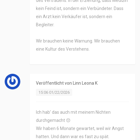
des Vertrauens. In der Erziehung, dass Medizin
kein Feind ist, sondern ein Verbündeter. Dass
ein Arzt kein Verkäufer ist, sondern ein
Begleiter.
Wir brauchen keine Warnung. Wir brauchen
eine Kultur des Verstehens.
Veröffentlicht von
Linn Leona K
15:06 01/22/2026
Ich hab’ das auch mit meinem Nichten
durchgemacht 😔
Wir haben 6 Monate gewartet, weil wir Angst
hatten. Und dann war es fast zu spät.