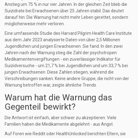
Anstieg um 75 % in nur vier Jahren. In der gleichen Zeit blieb die
Suizidrate bei Erwachsenen über 25 Jahren stabil. Das deutet
darauf hin: Die Warnung hat nicht mehr Leben gerettet, sondern
möglicherweise mehr verloren.
Eine umfassende Studie des Harvard Pilgrim Health Care Institute
aus dem Jahr 2023 analysierte Daten von über 2,5 Millionen
Jugendlichen und jungen Erwachsenen. Sie fand: In den zwei
Jahren nach der Warnung stieg die Zahl der psychotropen
Medikamentenvergiftungen - ein zuverlässiger Indikator für
Suizidversuche - um 21,7 % bei Jugendlichen und um 33,7 % bei
jungen Erwachsenen. Diese Zahlen stiegen, während die
Verschreibungen sanken. Keine andere Gruppe, die nicht von der
Warnung betroffen war, zeigte ähnliche Trends.
Warum hat die Warnung das
Gegenteil bewirkt?
Die Antwort ist einfach, aber schwer zu akzeptieren: Viele
Familien haben die Medikamente abgelehnt - aus Angst.
Auf Foren wie Reddit oder HealthUnlocked berichten Eltern, sie