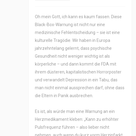
Oh mein Gott, ich kann es kaum fassen. Diese
Black-Box-Warnung ist nicht nur eine
medizinische Fehlentscheidung – sie ist eine
kulturelle Tragödie. Wir haben in Europa
jahrzehntelang gelernt, dass psychische
Gesundheit nicht weniger wichtig ist als
körperliche – und dann kommt die FDA mit
ihrem düsteren, kapitalistischen Horrorposter
und verwandelt Depression in ein Tabu, das
man nicht einmal aussprechen darf, ohne dass
die Eltern in Panik ausbrechen.
Es ist, als würde man eine Warnung an ein
Herzmedikament kleben: „Kann zu erhöhter
Pulsfrequenz führen – also lieber nicht
nehmen, auch wenn du kurz vorm Herzinfarkt