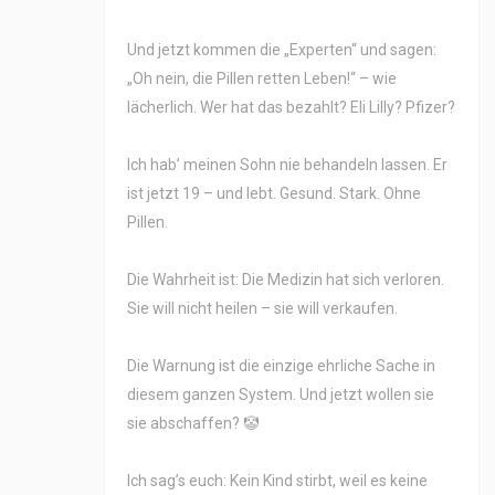
Und jetzt kommen die „Experten“ und sagen:
„Oh nein, die Pillen retten Leben!“ – wie
lächerlich. Wer hat das bezahlt? Eli Lilly? Pfizer?
Ich hab’ meinen Sohn nie behandeln lassen. Er
ist jetzt 19 – und lebt. Gesund. Stark. Ohne
Pillen.
Die Wahrheit ist: Die Medizin hat sich verloren.
Sie will nicht heilen – sie will verkaufen.
Die Warnung ist die einzige ehrliche Sache in
diesem ganzen System. Und jetzt wollen sie
sie abschaffen? 🤡
Ich sag’s euch: Kein Kind stirbt, weil es keine