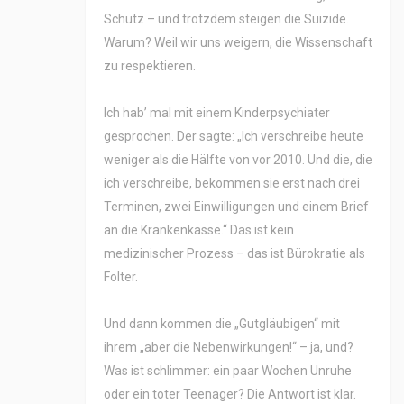
Schutz – und trotzdem steigen die Suizide.
Warum? Weil wir uns weigern, die Wissenschaft
zu respektieren.
Ich hab’ mal mit einem Kinderpsychiater
gesprochen. Der sagte: „Ich verschreibe heute
weniger als die Hälfte von vor 2010. Und die, die
ich verschreibe, bekommen sie erst nach drei
Terminen, zwei Einwilligungen und einem Brief
an die Krankenkasse.“ Das ist kein
medizinischer Prozess – das ist Bürokratie als
Folter.
Und dann kommen die „Gutgläubigen“ mit
ihrem „aber die Nebenwirkungen!“ – ja, und?
Was ist schlimmer: ein paar Wochen Unruhe
oder ein toter Teenager? Die Antwort ist klar.