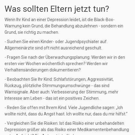
Was sollten Eltern jetzt tun?
Wenn Ihr Kind an einer Depression leidet, ist die Black-Box-
Warnung kein Grund, die Behandlung abzulehnen - sondern ein
Grund, sie richtig zu machen.
- Suchen Sie einen Kinder- oder Jugendpsychiater auf.
Allgemeinärzte sind oft nicht ausreichend geschult.
- Fragen Sie nach der Überwachungsplanung: Werden wir in den
ersten vier Wochen wöchentlich sprechen? Werden wir
Verhaltensänderungen dokumentieren?
- Beobachten Sie Ihr Kind: Schlafstörungen, Aggressivität,
Rückzug, plötzliche Stimmungsumschwünge - das sind
Warnsignale. Aber auch: Verbesserung der Stimmung, mehr
Interesse am Leben - das ist ein positives Zeichen.
- Reden Sie offen mit Ihrem Kind. Viele Jugendliche sagen: „Ich
wollte nicht, dass du Angst hast. Ich wollte nur, dass du mir hilfst.“
- Vergleichen Sie die Risiken: Ist das Risiko einer unbehandelten
Depression größer als das Risiko einer Medikamentenbehandlung