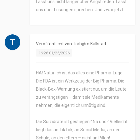
Lasst uns nicht länger über Angst reden. Lasst
uns über Lösungen sprechen. Und zwar jetzt.
Veröffentlicht von
Torbjørn Kallstad
16:26 01/25/2026
HA! Natürlich ist das alles eine Pharma-Lüge.
Die FDA ist ein Werkzeug der Big Pharma. Die
Black-Box-Warnung existiert nur, um die Leute
zu verängstigen – damit sie Medikamente
nehmen, die eigentlich unnötig sind.
Die Suizidrate ist gestiegen? Na und? Vielleicht
liegt das an TikTok, an Social Media, an der
Schule, an den Eltern – nicht an Pillen!