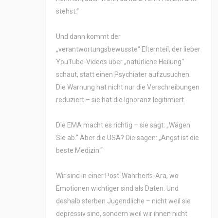
stehst.“
Und dann kommt der
„verantwortungsbewusste“ Elternteil, der lieber
YouTube-Videos über „natürliche Heilung“
schaut, statt einen Psychiater aufzusuchen.
Die Warnung hat nicht nur die Verschreibungen
reduziert – sie hat die Ignoranz legitimiert.
Die EMA macht es richtig – sie sagt: „Wägen
Sie ab.“ Aber die USA? Die sagen: „Angst ist die
beste Medizin.“
Wir sind in einer Post-Wahrheits-Ära, wo
Emotionen wichtiger sind als Daten. Und
deshalb sterben Jugendliche – nicht weil sie
depressiv sind, sondern weil wir ihnen nicht