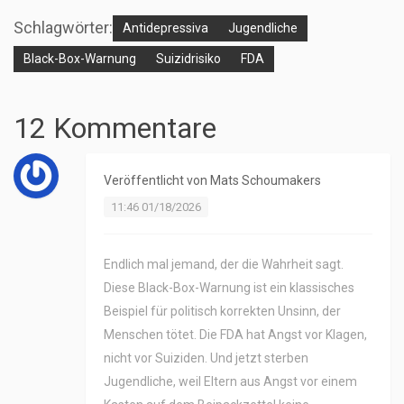
Schlagwörter:
Antidepressiva
Jugendliche
Black-Box-Warnung
Suizidrisiko
FDA
12 Kommentare
Veröffentlicht von
Mats Schoumakers
11:46 01/18/2026
Endlich mal jemand, der die Wahrheit sagt.
Diese Black-Box-Warnung ist ein klassisches
Beispiel für politisch korrekten Unsinn, der
Menschen tötet. Die FDA hat Angst vor Klagen,
nicht vor Suiziden. Und jetzt sterben
Jugendliche, weil Eltern aus Angst vor einem