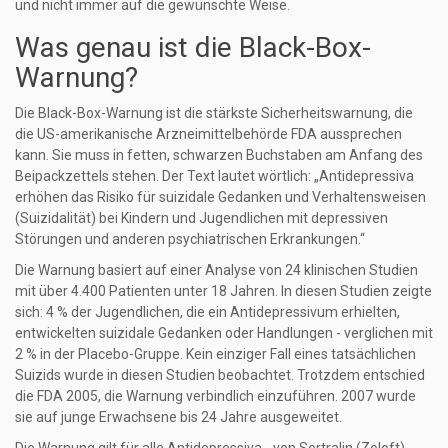
und nicht immer auf die gewünschte Weise.
Was genau ist die Black-Box-
Warnung?
Die Black-Box-Warnung ist die stärkste Sicherheitswarnung, die
die US-amerikanische Arzneimittelbehörde FDA aussprechen
kann. Sie muss in fetten, schwarzen Buchstaben am Anfang des
Beipackzettels stehen. Der Text lautet wörtlich: „Antidepressiva
erhöhen das Risiko für suizidale Gedanken und Verhaltensweisen
(Suizidalität) bei Kindern und Jugendlichen mit depressiven
Störungen und anderen psychiatrischen Erkrankungen.“
Die Warnung basiert auf einer Analyse von 24 klinischen Studien
mit über 4.400 Patienten unter 18 Jahren. In diesen Studien zeigte
sich: 4 % der Jugendlichen, die ein Antidepressivum erhielten,
entwickelten suizidale Gedanken oder Handlungen - verglichen mit
2 % in der Placebo-Gruppe. Kein einziger Fall eines tatsächlichen
Suizids wurde in diesen Studien beobachtet. Trotzdem entschied
die FDA 2005, die Warnung verbindlich einzuführen. 2007 wurde
sie auf junge Erwachsene bis 24 Jahre ausgeweitet.