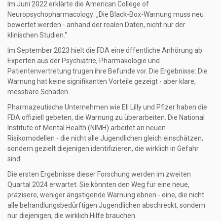
Im Juni 2022 erklärte die American College of
Neuropsychopharmacology: „Die Black-Box-Warnung muss neu
bewertet werden - anhand der realen Daten, nicht nur der
klinischen Studien.“
Im September 2023 hielt die FDA eine öffentliche Anhörung ab.
Experten aus der Psychiatrie, Pharmakologie und
Patientenvertretung trugen ihre Befunde vor. Die Ergebnisse: Die
Warnung hat keine signifikanten Vorteile gezeigt - aber klare,
messbare Schäden.
Pharmazeutische Unternehmen wie Eli Lilly und Pfizer haben die
FDA offiziell gebeten, die Warnung zu überarbeiten. Die National
Institute of Mental Health (NIMH) arbeitet an neuen
Risikomodellen - die nicht alle Jugendlichen gleich einschätzen,
sondern gezielt diejenigen identifizieren, die wirklich in Gefahr
sind.
Die ersten Ergebnisse dieser Forschung werden im zweiten
Quartal 2024 erwartet. Sie könnten den Weg für eine neue,
präzisere, weniger ängstigende Warnung ebnen - eine, die nicht
alle behandlungsbedürftigen Jugendlichen abschreckt, sondern
nur diejenigen, die wirklich Hilfe brauchen.