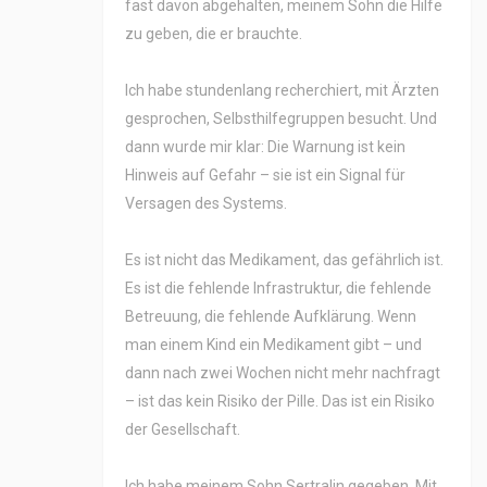
fast davon abgehalten, meinem Sohn die Hilfe
zu geben, die er brauchte.
Ich habe stundenlang recherchiert, mit Ärzten
gesprochen, Selbsthilfegruppen besucht. Und
dann wurde mir klar: Die Warnung ist kein
Hinweis auf Gefahr – sie ist ein Signal für
Versagen des Systems.
Es ist nicht das Medikament, das gefährlich ist.
Es ist die fehlende Infrastruktur, die fehlende
Betreuung, die fehlende Aufklärung. Wenn
man einem Kind ein Medikament gibt – und
dann nach zwei Wochen nicht mehr nachfragt
– ist das kein Risiko der Pille. Das ist ein Risiko
der Gesellschaft.
Ich habe meinem Sohn Sertralin gegeben. Mit