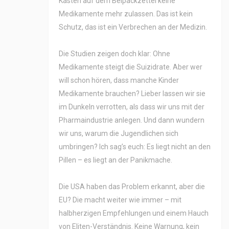
Kasten auf dem Beipackzettel keine
Medikamente mehr zulassen. Das ist kein
Schutz, das ist ein Verbrechen an der Medizin.
Die Studien zeigen doch klar: Ohne
Medikamente steigt die Suizidrate. Aber wer
will schon hören, dass manche Kinder
Medikamente brauchen? Lieber lassen wir sie
im Dunkeln verrotten, als dass wir uns mit der
Pharmaindustrie anlegen. Und dann wundern
wir uns, warum die Jugendlichen sich
umbringen? Ich sag’s euch: Es liegt nicht an den
Pillen – es liegt an der Panikmache.
Die USA haben das Problem erkannt, aber die
EU? Die macht weiter wie immer – mit
halbherzigen Empfehlungen und einem Hauch
von Eliten-Verständnis. Keine Warnung, kein