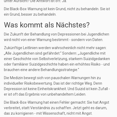
unter Aufsicht? Die Antwort ist oft: Ja.
Die Black-Box-Warnung ist kein Grund, nicht zu behandeln. Sie ist
ein Grund, besser zu behandeln.
Was kommt als Nächstes?
Die Zukunft der Behandlung von Depressionen bei Jugendlichen
wird nicht von einer Warnung bestimmt - sondern von Daten.
Zukünftige Leitlinien werden wahrscheinlich nicht mehr sagen:
„Alle Jugendlichen sind gefährdet.“ Sondern: „Jugendliche mit
einer Geschichte von Selbstverletzung, starkem Suizidgedanken
oder familiärer Suizidgeschichte haben ein erhöhtes Risiko - und
brauchen eine andere Behandlungsstrategie.“
Die Medizin bewegt sich von pauschalen Warnungen hin zu
individueller Risikobewertung. Das ist der richtige Weg. Denn
Depression ist keine Einheitskrankheit. Und Suizid ist kein Zufall -
er ist oft das Ergebnis von unbehandeltem Leiden.
Die Black-Box-Warnung hat einen Fehler gemacht: Sie hat Angst
verbreitet, statt Verständnis zu schaffen. Jetzt geht es darum,
das zu korrigieren - mit Wissenschaft, nicht mit Angst.