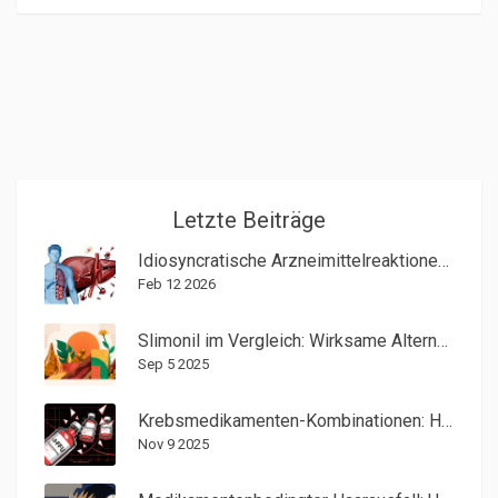
Letzte Beiträge
Idiosyncratische Arzneimittelreaktionen: Selten, unvorhersehbare Nebenwirkungen erklärt
Feb 12 2026
Slimonil im Vergleich: Wirksame Alternativen und deren Vor- und Nachteile
Sep 5 2025
Krebsmedikamenten-Kombinationen: Herausforderungen bei der Bioäquivalenz von Generika
Nov 9 2025