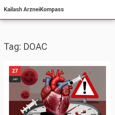
Kailash ArzneiKompass
Tag: DOAC
27
Jan