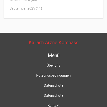
September 2025
(11)
Kailash ArzneiKompass
Menü
Über uns
Nutzungsbedingungen
Datenschutz
Datenschutz
Kontakt