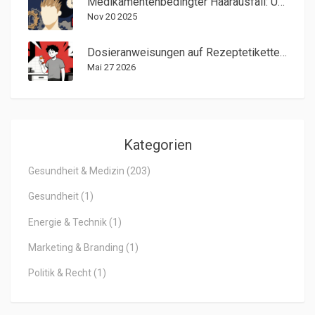
Medikamentenbedingter Haarausfall: Ursachen und was Sie tun können
Nov 20 2025
Dosieranweisungen auf Rezeptetiketten: Häufigkeit und Zeitpunkt richtig verstehen
Mai 27 2026
Kategorien
Gesundheit & Medizin
(203)
Gesundheit
(1)
Energie & Technik
(1)
Marketing & Branding
(1)
Politik & Recht
(1)