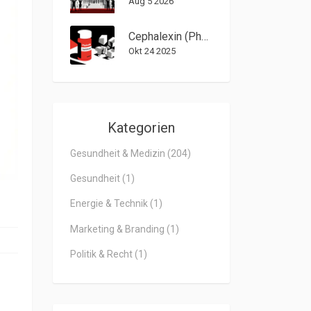
Aug 5 2026
Cephalexin (Phexin) im Vergleich zu gängigen Alternativen - Überblick & Fakten
Okt 24 2025
Kategorien
Gesundheit & Medizin
(204)
Gesundheit
(1)
Energie & Technik
(1)
Marketing & Branding
(1)
Politik & Recht
(1)