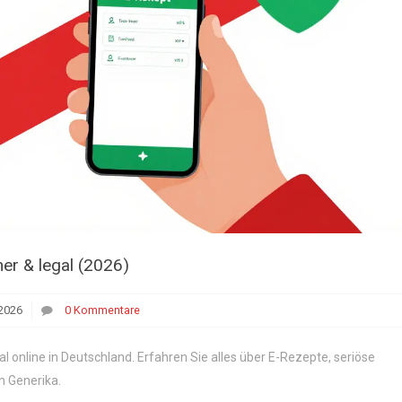
her & legal (2026)
2026
0 Kommentare
al online in Deutschland. Erfahren Sie alles über E-Rezepte, seriöse
n Generika.