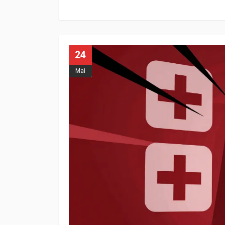
24
Mai