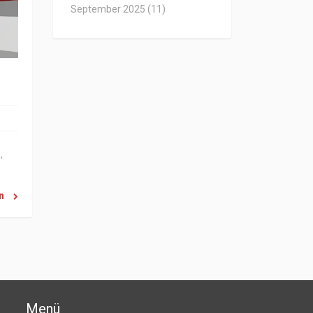
September 2025
(11)
,
en
Menü