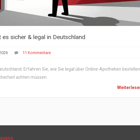
t es sicher & legal in Deutschland
2026
11 Kommentare
eutschland. Erfahren Sie, wie Sie legal über Online-Apotheken bestellen
icherheit achten müssen.
Weiterles
mpass