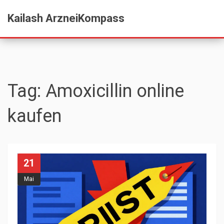
Kailash ArzneiKompass
Tag: Amoxicillin online
kaufen
21
Mai