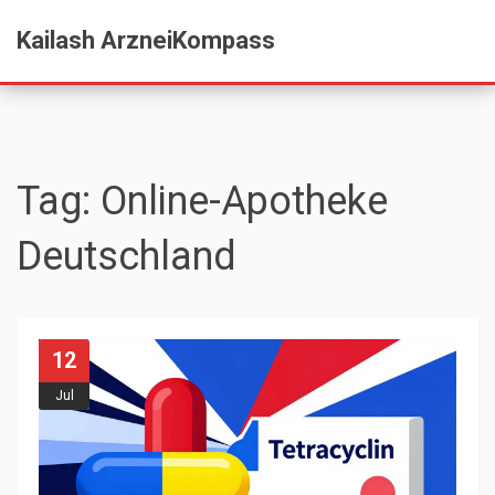
Kailash ArzneiKompass
Tag: Online-Apotheke
Deutschland
12
Jul