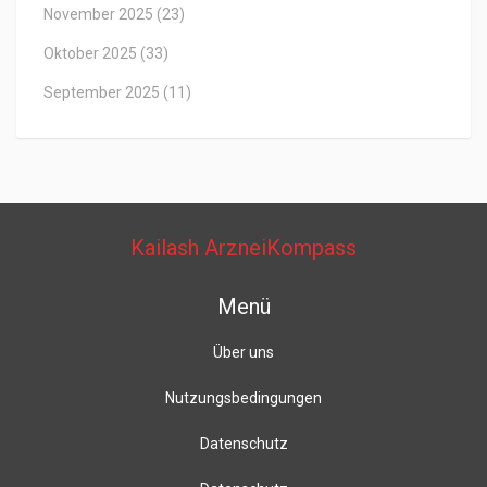
November 2025
(23)
Oktober 2025
(33)
September 2025
(11)
Kailash ArzneiKompass
Menü
Über uns
Nutzungsbedingungen
Datenschutz