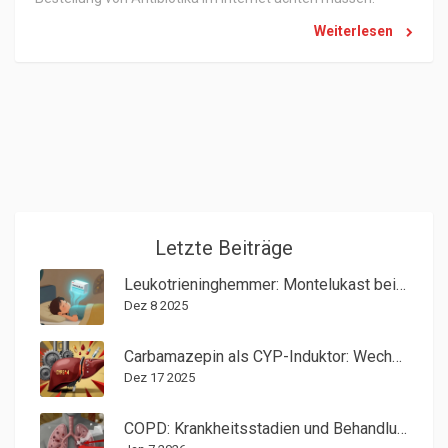
Weiterlesen
Letzte Beiträge
Leukotrieninghemmer: Montelukast bei allergischen Atemwegserkrankungen
Dez 8 2025
Carbamazepin als CYP-Induktor: Wechselwirkungen mit verschiedenen Arzneimittelklassen
Dez 17 2025
COPD: Krankheitsstadien und Behandlungsmöglichkeiten erklärt