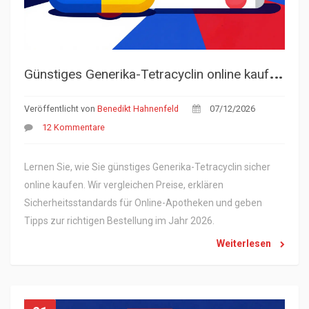
G
ünstiges Generika-Tetracyclin online kaufen: Preisvergleich, Sicherheit & Tipps für 2026
Veröffentlicht von
Benedikt Hahnenfeld
07/12/2026
12 Kommentare
Lernen Sie, wie Sie günstiges Generika-Tetracyclin sicher
online kaufen. Wir vergleichen Preise, erklären
Sicherheitsstandards für Online-Apotheken und geben
Tipps zur richtigen Bestellung im Jahr 2026.
Weiterlesen