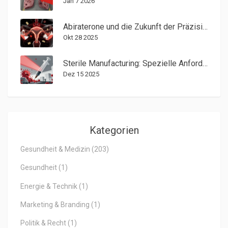
Jan 7 2026
Abiraterone und die Zukunft der Präzisionsmedizin bei Prostatakrebs
Okt 28 2025
Sterile Manufacturing: Spezielle Anforderungen an injizierbare Arzneimittel
Dez 15 2025
Kategorien
Gesundheit & Medizin
(203)
Gesundheit
(1)
Energie & Technik
(1)
Marketing & Branding
(1)
Politik & Recht
(1)