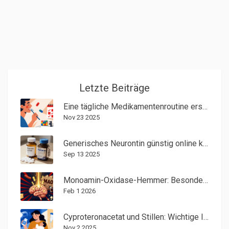
Letzte Beiträge
Eine tägliche Medikamentenroutine erstellen, die Sie einhalten können
Nov 23 2025
Generisches Neurontin günstig online kaufen - Sicher, legal & preiswert
Sep 13 2025
Monoamin-Oxidase-Hemmer: Besondere Nebenwirkungen und Lebensregeln bei Antidepressiva
Feb 1 2026
Cyproteronacetat und Stillen: Wichtige Informationen für Betroffene
Nov 2 2025