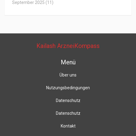
September 2025
(11)
Kailash ArzneiKompass
Menü
Über uns
Nutzungsbedingungen
Datenschutz
Datenschutz
Kontakt