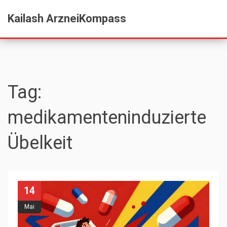
Kailash ArzneiKompass
Tag:
medikamenteninduzierte
Übelkeit
14
Mai