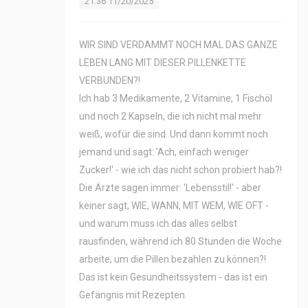
21:36 11/20/2025
WIR SIND VERDAMMT NOCH MAL DAS GANZE
LEBEN LANG MIT DIESER PILLENKETTE
VERBUNDEN?!
Ich hab 3 Medikamente, 2 Vitamine, 1 Fischöl
und noch 2 Kapseln, die ich nicht mal mehr
weiß, wofür die sind. Und dann kommt noch
jemand und sagt: 'Ach, einfach weniger
Zucker!' - wie ich das nicht schon probiert hab?!
Die Ärzte sagen immer: 'Lebensstil!' - aber
keiner sagt, WIE, WANN, MIT WEM, WIE OFT -
und warum muss ich das alles selbst
rausfinden, während ich 80 Stunden die Woche
arbeite, um die Pillen bezahlen zu können?!
Das ist kein Gesundheitssystem - das ist ein
Gefängnis mit Rezepten.