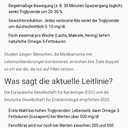
Regelmäßige Bewegung (z. B. 30 Minuten Spaziergang täglich)
senkt Triglyceride um 20-30 %.
Gewichtsreduktion: Jedes verlorene Kilo senkt die Triglyceride
um durchschnittlich 5-10 mg/dl.
Fisch zweimal pro Woche (Lachs, Makrele, Hering) liefert
natürliche Omega-3-Fettsäuren.
Studien zeigen: Menschen, die Medikamente mit
Lebensstiländerungen kombinieren, erreichen ihre Ziele doppelt
so oft wie die, die nur auf Pillen setzen.
Was sagt die aktuelle Leitlinie?
Die Europäische Gesellschaft für Kardiologie (ESC) und die
Deutsche Gesellschaft für Endokrinologie empfehlen 2025:
Erste Wahl bei hohen Triglyceriden: Lebensstil, dann Omega-3-
Fettsäuren (Icosapent) bei Werten über 500 mg/dl.
Fenofibrat wird nur noch bei Werten zwischen 200 und 500