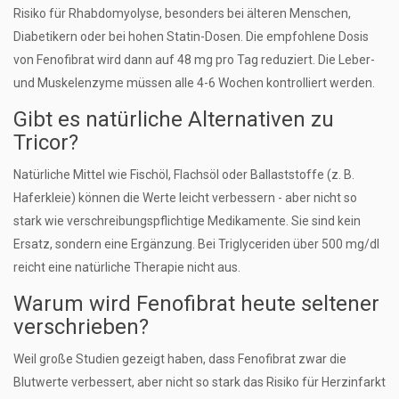
Risiko für Rhabdomyolyse, besonders bei älteren Menschen,
Diabetikern oder bei hohen Statin-Dosen. Die empfohlene Dosis
von Fenofibrat wird dann auf 48 mg pro Tag reduziert. Die Leber-
und Muskelenzyme müssen alle 4-6 Wochen kontrolliert werden.
Gibt es natürliche Alternativen zu
Tricor?
Natürliche Mittel wie Fischöl, Flachsöl oder Ballaststoffe (z. B.
Haferkleie) können die Werte leicht verbessern - aber nicht so
stark wie verschreibungspflichtige Medikamente. Sie sind kein
Ersatz, sondern eine Ergänzung. Bei Triglyceriden über 500 mg/dl
reicht eine natürliche Therapie nicht aus.
Warum wird Fenofibrat heute seltener
verschrieben?
Weil große Studien gezeigt haben, dass Fenofibrat zwar die
Blutwerte verbessert, aber nicht so stark das Risiko für Herzinfarkt