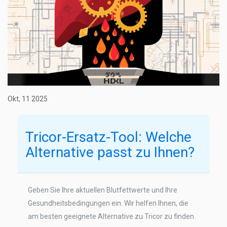
Okt, 11 2025
Tricor-Ersatz-Tool: Welche
Alternative passt zu Ihnen?
Geben Sie Ihre aktuellen Blutfettwerte und Ihre
Gesundheitsbedingungen ein. Wir helfen Ihnen, die
am besten geeignete Alternative zu Tricor zu finden.