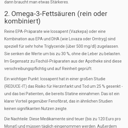
dann braucht man etwas Stärkeres.
2. Omega-3-Fettsäuren (rein oder
kombiniert)
Reine EPA-Präparate wie Icosapent (Vazkepa) oder eine
Kombination aus EPA und DHA (wie Lovaza oder Omtryg) sind
speziell für sehr hohe Triglyceride (über 500 mg/dl) zugelassen.
Sie senken die Werte um bis zu 30 %, ohne die Leber zu belasten.
Im Gegensatz zu Fischöl-Präparaten aus der Apotheke sind diese
verschreibungspflichtig und auf Reinheit geprüft.
Ein wichtiger Punkt: Icosapent hat in einer großen Studie
(REDUCE-IT) das Risiko für Herzinfarkt und Tod um 25 % gesenkt -
und das bei Patienten, die bereits Statine einnahmen. Das ist ein
klarer Vorteil gegenüber Fenofibrat, das in ähnlichen Studien
keinen signifikanten Nutzen zeigte.
Die Nachteile: Diese Medikamente sind teuer (bis zu 120 Euro pro
Monat) und müssen täglich eingenommen werden. Außerdem