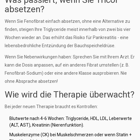
absetzen?
Wenn Sie Fenofibrat einfach absetzen, ohne eine Alternative zu
finden, steigen Ihre Triglyceride meist innerhalb von zwei bis vier
Wochen wieder an. Das erhöht das Risiko für Pankreatitis - eine
lebensbedrohliche Entzündung der Bauchspeicheldrüse.
Wenn Sie Nebenwirkungen haben: Sprechen Sie mit Ihrem Arzt. Er
kann die Dosis anpassen, auf ein anderes Fibrat umstellen (z. B.
Fenofibrat-Sodium) oder eine andere Klasse ausprobieren. Nie
ohne Absprache absetzen!
Wie wird die Therapie überwacht?
Bei jeder neuen Therapie braucht es Kontrollen:
Blutwerte nach 4-6 Wochen: Triglyceride, HDL, LDL, Leberwerte
(ALT, AST), Kreatinin (Nierenfunktion).
Muskelenzyme (CK) bei Muskelschmerzen oder wenn Statin +