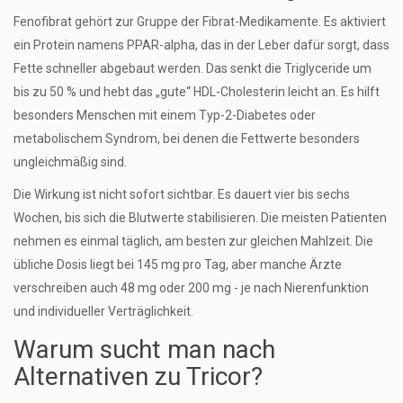
Fenofibrat gehört zur Gruppe der Fibrat-Medikamente. Es aktiviert
ein Protein namens PPAR-alpha, das in der Leber dafür sorgt, dass
Fette schneller abgebaut werden. Das senkt die Triglyceride um
bis zu 50 % und hebt das „gute“ HDL-Cholesterin leicht an. Es hilft
besonders Menschen mit einem Typ-2-Diabetes oder
metabolischem Syndrom, bei denen die Fettwerte besonders
ungleichmäßig sind.
Die Wirkung ist nicht sofort sichtbar. Es dauert vier bis sechs
Wochen, bis sich die Blutwerte stabilisieren. Die meisten Patienten
nehmen es einmal täglich, am besten zur gleichen Mahlzeit. Die
übliche Dosis liegt bei 145 mg pro Tag, aber manche Ärzte
verschreiben auch 48 mg oder 200 mg - je nach Nierenfunktion
und individueller Verträglichkeit.
Warum sucht man nach
Alternativen zu Tricor?