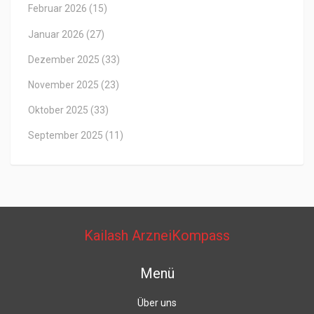
Februar 2026
(15)
Januar 2026
(27)
Dezember 2025
(33)
November 2025
(23)
Oktober 2025
(33)
September 2025
(11)
Kailash ArzneiKompass
Menü
Über uns