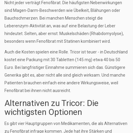
Nicht jeder verträgt Fenofibrat. Die häufigsten Nebenwirkungen
sind Magen-Darm-Beschwerden wie Übelkeit, Blähungen oder
Bauchschmerzen. Bei manchen Menschen steigt die
Leberenzym-Aktivität an, was auf eine Belastung der Leber
hindeutet. Selten, aber ernst: Muskelschäden (Rhabdomyolyse),
besonders wenn Fenofibrat mit Statinen kombiniert wird.
Auch die Kosten spielen eine Rolle. Tricor ist teuer - in Deutschland
kostet eine Packung mit 30 Tabletten (145 mg) etwa 40 bis 50
Euro. Bei langfristiger Einnahme summieren sich das. Günstigere
Generika gibt es, aber nicht alle sind gleich wirksam. Und manche
Patienten brauchen einfach eine andere Wirkungsweise, weil
Fenofibrat bei ihnen nicht ausreicht.
Alternativen zu Tricor: Die
wichtigsten Optionen
Es gibt vier Hauptgruppen von Medikamenten, die als Alternativen
zu Fenofibrat infrage kommen. Jede hat ihre Stärken und