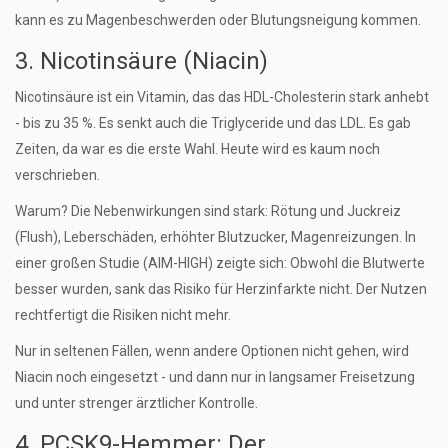
kann es zu Magenbeschwerden oder Blutungsneigung kommen.
3. Nicotinsäure (Niacin)
Nicotinsäure ist ein Vitamin, das das HDL-Cholesterin stark anhebt
- bis zu 35 %. Es senkt auch die Triglyceride und das LDL. Es gab
Zeiten, da war es die erste Wahl. Heute wird es kaum noch
verschrieben.
Warum? Die Nebenwirkungen sind stark: Rötung und Juckreiz
(Flush), Leberschäden, erhöhter Blutzucker, Magenreizungen. In
einer großen Studie (AIM-HIGH) zeigte sich: Obwohl die Blutwerte
besser wurden, sank das Risiko für Herzinfarkte nicht. Der Nutzen
rechtfertigt die Risiken nicht mehr.
Nur in seltenen Fällen, wenn andere Optionen nicht gehen, wird
Niacin noch eingesetzt - und dann nur in langsamer Freisetzung
und unter strenger ärztlicher Kontrolle.
4. PCSK9-Hemmer: Der