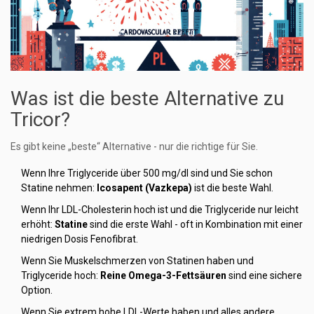
Was ist die beste Alternative zu
Tricor?
Es gibt keine „beste“ Alternative - nur die richtige für Sie.
Wenn Ihre Triglyceride über 500 mg/dl sind und Sie schon
Statine nehmen:
Icosapent (Vazkepa)
ist die beste Wahl.
Wenn Ihr LDL-Cholesterin hoch ist und die Triglyceride nur leicht
erhöht:
Statine
sind die erste Wahl - oft in Kombination mit einer
niedrigen Dosis Fenofibrat.
Wenn Sie Muskelschmerzen von Statinen haben und
Triglyceride hoch:
Reine Omega-3-Fettsäuren
sind eine sichere
Option.
Wenn Sie extrem hohe LDL-Werte haben und alles andere