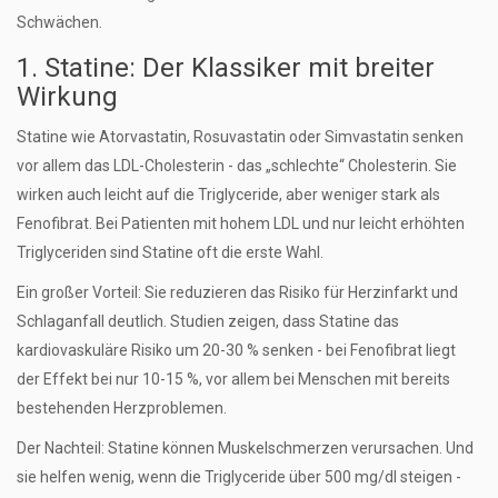
Schwächen.
1. Statine: Der Klassiker mit breiter
Wirkung
Statine wie Atorvastatin, Rosuvastatin oder Simvastatin senken
vor allem das LDL-Cholesterin - das „schlechte“ Cholesterin. Sie
wirken auch leicht auf die Triglyceride, aber weniger stark als
Fenofibrat. Bei Patienten mit hohem LDL und nur leicht erhöhten
Triglyceriden sind Statine oft die erste Wahl.
Ein großer Vorteil: Sie reduzieren das Risiko für Herzinfarkt und
Schlaganfall deutlich. Studien zeigen, dass Statine das
kardiovaskuläre Risiko um 20-30 % senken - bei Fenofibrat liegt
der Effekt bei nur 10-15 %, vor allem bei Menschen mit bereits
bestehenden Herzproblemen.
Der Nachteil: Statine können Muskelschmerzen verursachen. Und
sie helfen wenig, wenn die Triglyceride über 500 mg/dl steigen -