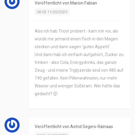
Veröffentlicht von
Marion Fabian
06:03 11/20/2025
Also ich hab Tricor probiert - kam mir vor, als
würde mir jemand einen Fisch in den Magen
stecken und dann sagen 'guten Appetit'.
Und dann hab ich einfach aufgehört, Zucker zu
trinken - also Cola, Energydrinks, das ganze
Zeug - und meine Triglyzeride sind von 480 auf
190 gefallen. Kein Pillenwahnsinn, nur mehr
Wasser und weniger Süßkram. Wer hätte das
gedacht? 🤯
Veröffentlicht von
Astrid Segers-Røinaas