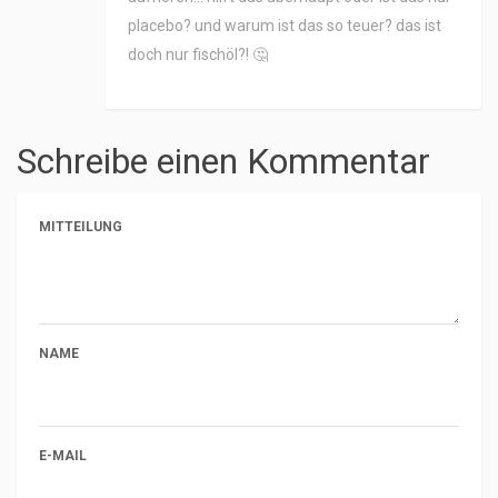
placebo? und warum ist das so teuer? das ist
doch nur fischöl?! 🤔
Schreibe einen Kommentar
MITTEILUNG
NAME
E-MAIL