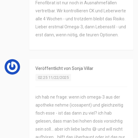
Fenofibrat ist nur noch in Ausnahmefällen
vertretbar. Wir kontrollieren CK und Leberwerte
alle 4 Wochen - und trotzdem bleibt das Risiko.
Lieber erstmal Omega-3, dann Lebensstil - und
erst dann, wenn nötig, die teuren Optionen.
Veröffentlicht von
Sonja Villar
02:25 11/22/2025
ich hab ne frage: wenn ich omega-3 aus der
apotheke nehme (icosapent) und gleichzeitig
fisch esse - ist das dann zu viel? ich hab
gelesen, dass man bei hohen dosis vorsichtig
sein soll… aber ich liebe lachs 😅 und will nicht
aufhören… hilft das überhaupt oder ist das nur