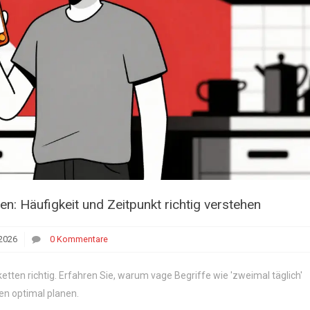
n: Häufigkeit und Zeitpunkt richtig verstehen
2026
0 Kommentare
ten richtig. Erfahren Sie, warum vage Begriffe wie 'zweimal täglich'
en optimal planen.