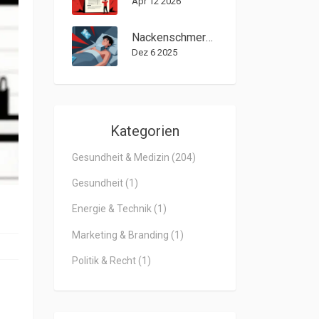
Apr 12 2026
Nackenschmerzen: Ursachen, Diagnose und wirksame Behandlungsoptionen
Dez 6 2025
Kategorien
Gesundheit & Medizin
(204)
Gesundheit
(1)
Energie & Technik
(1)
Marketing & Branding
(1)
Politik & Recht
(1)