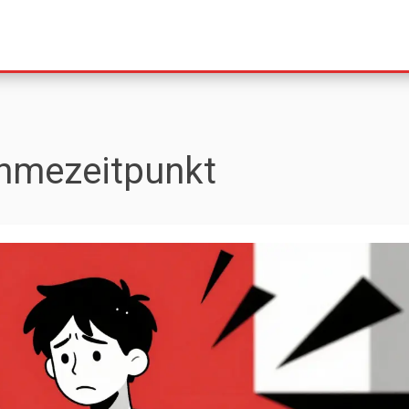
ahmezeitpunkt