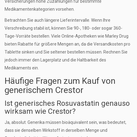
Versicherungen hohe Zuzahlungen für bestimmte
Medikamentenkategorien vorsehen.
Betrachten Sie auch längere Lieferintervalle. Wenn Ihre
Verschreibung stabil ist, können Sie 90-, 180- oder sogar 360-
Tage-Vorräte bestellen. Viele Online-Apotheken wie Marley Drug
bieten Rabatte für größere Mengen an, da die Versandkosten pro
Tablette sinken und Sie seltener bestellen müssen. Rechnen Sie
jedoch immer den Lagerplatz und die Haltbarkeit des
Medikaments ein.
Häufige Fragen zum Kauf von
generischem Crestor
Ist generisches Rosuvastatin genauso
wirksam wie Crestor?
Ja, absolut. Generika müssen bioäquivalent sein, was bedeutet,
dass sie denselben Wirkstoff in derselben Menge und