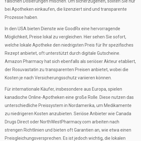
falschen Dosierungen mischen. Um sicherzugehen, sollten Sie nur
bei Apotheken einkaufen, die lizenziert sind und transparente
Prozesse haben.
In den USA bieten Dienste wie GoodRx eine hervorragende
Möglichkeit, Preise lokal zu vergleichen. Hier sehen Sie sofort,
welche lokale Apotheke den niedrigsten Preis für Ihr spezifisches
Rezept anbietet, oft unterstützt durch digitale Gutscheine.
Amazon Pharmacy hat sich ebenfalls als seriöser Akteur etabliert,
der Rosuvastatin zu transparenten Preisen anbietet, wobei die
Kosten je nach Versicherungsschutz variieren können.
Für internationale Käufer, insbesondere aus Europa, spielen
kanadische Online-Apotheken eine große Rolle. Diese nutzen das
unterschiedliche Preissystem in Nordamerika, um Medikamente
zu niedrigeren Kosten anzubieten. Seriöse Anbieter wie Canada
Drugs Direct oder NorthWestPharmacy.com arbeiten nach
strengen Richtlinien und bieten oft Garantien an, wie etwa einen
Preisgleichungsversprechen. Es ist jedoch wichtig, die lokalen