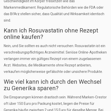
Geschwindigkeit im Körper freisetzen wie das
Markenmedikament. Regulatorische Behörden wie die FDA oder
das BfArz stellen sicher, dass Qualität und Wirksamkeit identisch
sind.
Kann ich Rosuvastatin ohne Rezept
online kaufen?
Nein, und Sie sollten es auch nicht versuchen. Rosuvastatin ist ein
verschreibungspflichtiges Arzneimittel. Seriöse Online-Apotheken
verlangen immer ein gültiges Rezept von einem zugelassenen
Arzt. Websites, die Medikamente ohne Rezept anbieten,
verkaufen möglicherweise gefälschte oder unsichere Produkte.
Wie viel kann ich durch den Wechsel
zu Generika sparen?
Die Einsparungen können drastisch sein. Während Marken-Crestor
oft über 150 Euro pro Packung kostet, liegen die Preise für
Generika häufig zwischen 2 und 15 Euro für dieselbe Menge. Bei