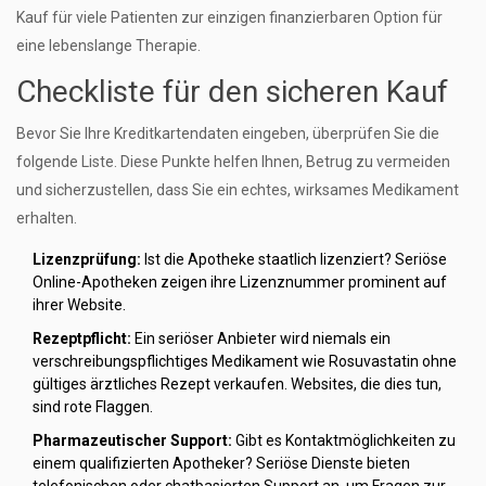
Kauf für viele Patienten zur einzigen finanzierbaren Option für
eine lebenslange Therapie.
Checkliste für den sicheren Kauf
Bevor Sie Ihre Kreditkartendaten eingeben, überprüfen Sie die
folgende Liste. Diese Punkte helfen Ihnen, Betrug zu vermeiden
und sicherzustellen, dass Sie ein echtes, wirksames Medikament
erhalten.
Lizenzprüfung:
Ist die Apotheke staatlich lizenziert? Seriöse
Online-Apotheken zeigen ihre Lizenznummer prominent auf
ihrer Website.
Rezeptpflicht:
Ein seriöser Anbieter wird niemals ein
verschreibungspflichtiges Medikament wie Rosuvastatin ohne
gültiges ärztliches Rezept verkaufen. Websites, die dies tun,
sind rote Flaggen.
Pharmazeutischer Support:
Gibt es Kontaktmöglichkeiten zu
einem qualifizierten Apotheker? Seriöse Dienste bieten