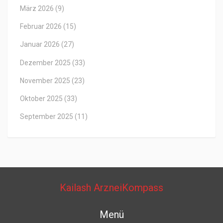
März 2026
(9)
Februar 2026
(15)
Januar 2026
(27)
Dezember 2025
(33)
November 2025
(23)
Oktober 2025
(33)
September 2025
(11)
Kailash ArzneiKompass
Menü