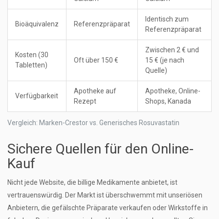
Identisch zum
Bioäquivalenz
Referenzpräparat
Referenzpräparat
Zwischen 2 € und
Kosten (30
Oft über 150 €
15 € (je nach
Tabletten)
Quelle)
Apotheke auf
Apotheke, Online-
Verfügbarkeit
Rezept
Shops, Kanada
Vergleich: Marken-Crestor vs. Generisches Rosuvastatin
Sichere Quellen für den Online-
Kauf
Nicht jede Website, die billige Medikamente anbietet, ist
vertrauenswürdig. Der Markt ist überschwemmt mit unseriösen
Anbietern, die gefälschte Präparate verkaufen oder Wirkstoffe in