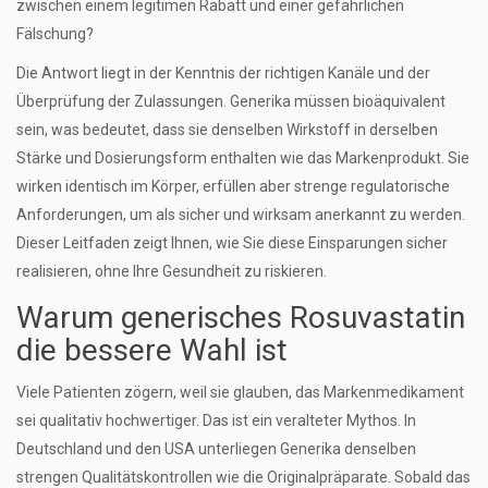
zwischen einem legitimen Rabatt und einer gefährlichen
Fälschung?
Die Antwort liegt in der Kenntnis der richtigen Kanäle und der
Überprüfung der Zulassungen. Generika müssen bioäquivalent
sein, was bedeutet, dass sie denselben Wirkstoff in derselben
Stärke und Dosierungsform enthalten wie das Markenprodukt. Sie
wirken identisch im Körper, erfüllen aber strenge regulatorische
Anforderungen, um als sicher und wirksam anerkannt zu werden.
Dieser Leitfaden zeigt Ihnen, wie Sie diese Einsparungen sicher
realisieren, ohne Ihre Gesundheit zu riskieren.
Warum generisches Rosuvastatin
die bessere Wahl ist
Viele Patienten zögern, weil sie glauben, das Markenmedikament
sei qualitativ hochwertiger. Das ist ein veralteter Mythos. In
Deutschland und den USA unterliegen Generika denselben
strengen Qualitätskontrollen wie die Originalpräparate. Sobald das