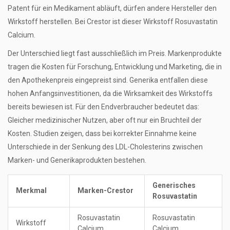
Patent für ein Medikament abläuft, dürfen andere Hersteller den
Wirkstoff herstellen. Bei Crestor ist dieser Wirkstoff Rosuvastatin
Calcium.
Der Unterschied liegt fast ausschließlich im Preis. Markenprodukte
tragen die Kosten für Forschung, Entwicklung und Marketing, die in
den Apothekenpreis eingepreist sind. Generika entfallen diese
hohen Anfangsinvestitionen, da die Wirksamkeit des Wirkstoffs
bereits bewiesen ist. Für den Endverbraucher bedeutet das:
Gleicher medizinischer Nutzen, aber oft nur ein Bruchteil der
Kosten. Studien zeigen, dass bei korrekter Einnahme keine
Unterschiede in der Senkung des LDL-Cholesterins zwischen
Marken- und Generikaprodukten bestehen.
Generisches
Merkmal
Marken-Crestor
Rosuvastatin
Rosuvastatin
Rosuvastatin
Wirkstoff
Calcium
Calcium