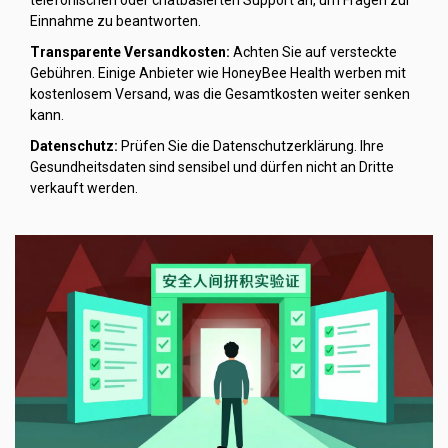
telefonischen oder chatbasierten Support an, um Fragen zur
Einnahme zu beantworten.
Transparente Versandkosten:
Achten Sie auf versteckte
Gebühren. Einige Anbieter wie HoneyBee Health werben mit
kostenlosem Versand, was die Gesamtkosten weiter senken
kann.
Datenschutz:
Prüfen Sie die Datenschutzerklärung. Ihre
Gesundheitsdaten sind sensibel und dürfen nicht an Dritte
verkauft werden.