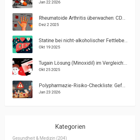
Jan 22 2026
Rheumatoide Arthritis überwachen: CDAI, DAS28 und Bildgebung
Dez 2 2025
Statine bei nicht-alkoholischer Fettleber: Sicherheit und Überwachung
Okt 19 2025
Tugain Lösung (Minoxidil) im Vergleich: Welche Alternativen wirklich helfen
Okt 25 2025
Polypharmazie-Risiko-Checkliste: Gefährliche Medikamentenkombinationen erkennen
Jan 23 2026
Kategorien
Gesundheit & Medizin
(204)