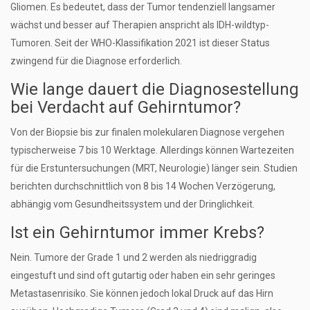
Gliomen. Es bedeutet, dass der Tumor tendenziell langsamer
wächst und besser auf Therapien anspricht als IDH-wildtyp-
Tumoren. Seit der WHO-Klassifikation 2021 ist dieser Status
zwingend für die Diagnose erforderlich.
Wie lange dauert die Diagnosestellung
bei Verdacht auf Gehirntumor?
Von der Biopsie bis zur finalen molekularen Diagnose vergehen
typischerweise 7 bis 10 Werktage. Allerdings können Wartezeiten
für die Erstuntersuchungen (MRT, Neurologie) länger sein. Studien
berichten durchschnittlich von 8 bis 14 Wochen Verzögerung,
abhängig vom Gesundheitssystem und der Dringlichkeit.
Ist ein Gehirntumor immer Krebs?
Nein. Tumore der Grade 1 und 2 werden als niedriggradig
eingestuft und sind oft gutartig oder haben ein sehr geringes
Metastasenrisiko. Sie können jedoch lokal Druck auf das Hirn