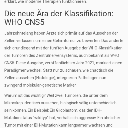
erklärt, wie moderne Therapien funktionieren.
Die neue Ära der Klassifikation:
WHO CNS5
Jahrzehntelang haben Ärzte sich primär auf das Aussehen der
Zellen verlassen, um einen Gehirntumor zu bewerten. Das änderte
sich grundlegend mit der fünften Ausgabe der
WHO-Klassifikation
der Tumoren des Zentralnervensystems
, auch bekannt als
WHO
CNS5
.
Diese Ausgabe, veröffentlicht im Jahr 2021, markiert einen
Paradigmenwechsel. Statt nur zu schauen, wie chaotisch die
Zellen aussehen (Histologie), integrieren Pathologen nun
zwingend molekular-genetische Marker.
Warum ist das wichtig? Weil zwei Tumoren, die unter dem
Mikroskop identisch aussehen, biologisch völlig unterschiedlich
sein können. Ein Beispiel: Ein Glioblastom, das den IDH-
Mutationstatus "wildtyp" hat, verhält sich aggressiv. Ein ähnlicher
Tumor mit einer IDH-Mutation kann langsamer wachsen und