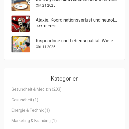
Okt 21 2025
Ataxie: Koordinationsverlust und neurologische Rehabilitation
Dez 15 2025
Risperidone und Lebensqualität: Wie es die psychische Gesundheit und das Wohlbefinden verbessert
Okt 11 2025
Kategorien
Gesundheit & Medizin
(203)
Gesundheit
(1)
Energie & Technik
(1)
Marketing & Branding
(1)