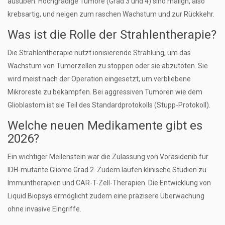
ausüben. Hochgradige Tumore (Grad 3 und 4) sind malign, also
krebsartig, und neigen zum raschen Wachstum und zur Rückkehr.
Was ist die Rolle der Strahlentherapie?
Die Strahlentherapie nutzt ionisierende Strahlung, um das
Wachstum von Tumorzellen zu stoppen oder sie abzutöten. Sie
wird meist nach der Operation eingesetzt, um verbliebene
Mikroreste zu bekämpfen. Bei aggressiven Tumoren wie dem
Glioblastom ist sie Teil des Standardprotokolls (Stupp-Protokoll).
Welche neuen Medikamente gibt es
2026?
Ein wichtiger Meilenstein war die Zulassung von Vorasidenib für
IDH-mutante Gliome Grad 2. Zudem laufen klinische Studien zu
Immuntherapien und CAR-T-Zell-Therapien. Die Entwicklung von
Liquid Biopsys ermöglicht zudem eine präzisere Überwachung
ohne invasive Eingriffe.