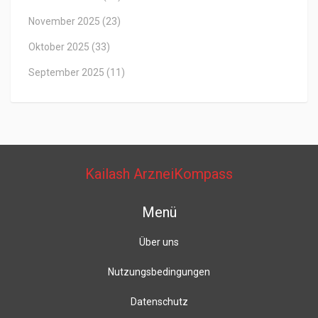
November 2025
(23)
Oktober 2025
(33)
September 2025
(11)
Kailash ArzneiKompass
Menü
Über uns
Nutzungsbedingungen
Datenschutz