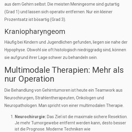
aus dem Gehirn selbst. Die meisten Meningeome sind gutartig
(Grad 1) und lassen sich operativ entfernen. Nur ein kleiner
Prozentsatz ist bösartig (Grad 3).
Kraniopharyngeom
Häufig bei Kindern und Jugendlichen gefunden, liegen sie nahe der
Hypophyse. Obwohl sie oft histologisch niedriggradig sind, können
sie aufgrund ihrer Lage schwer zu behandeln sein.
Multimodale Therapien: Mehr als
nur Operation
Die Behandlung von Gehirntumoren ist heute ein Teamwork aus
Neurochirurgen, Strahlentherapeuten, Onkologen und
Neuropathologen. Man spricht von einer multimodalen Therapie.
Neurochirurgie:
Das Ziel ist die maximale sichere Resektion.
Je mehr Tumorgewebe entfernt werden kann, desto besser
ist die Prognose. Moderne Techniken wie