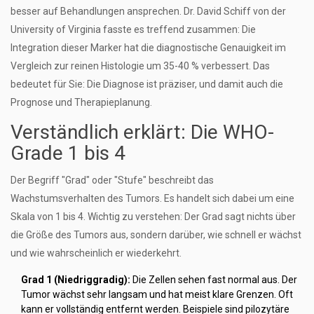
besser auf Behandlungen ansprechen. Dr. David Schiff von der
University of Virginia fasste es treffend zusammen: Die
Integration dieser Marker hat die diagnostische Genauigkeit im
Vergleich zur reinen Histologie um 35-40 % verbessert. Das
bedeutet für Sie: Die Diagnose ist präziser, und damit auch die
Prognose und Therapieplanung.
Verständlich erklärt: Die WHO-
Grade 1 bis 4
Der Begriff "Grad" oder "Stufe" beschreibt das
Wachstumsverhalten des Tumors. Es handelt sich dabei um eine
Skala von 1 bis 4. Wichtig zu verstehen: Der Grad sagt nichts über
die Größe des Tumors aus, sondern darüber, wie schnell er wächst
und wie wahrscheinlich er wiederkehrt.
Grad 1 (Niedriggradig):
Die Zellen sehen fast normal aus. Der
Tumor wächst sehr langsam und hat meist klare Grenzen. Oft
kann er vollständig entfernt werden. Beispiele sind pilozytäre