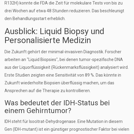
R132H) konnte die FDA die Zeit für molekulare Tests von bis zu
drei Wochen auf etwa 48 Stunden reduzieren. Das beschleunigt
den Behandlungsstart erheblich.
Ausblick: Liquid Biopsy und
Personalisierte Medizin
Die Zukunft gehört der minimal-invasiven Diagnostik. Forscher
arbeiten an "Liquid Biopsies", bei denen tumor-spezifische DNA
aus der Liquorflüssigkeit (Rückenmarksflüssigkeit) analysiert wird.
Erste Studien zeigten eine Sensitivität von 89 %. Das könnte in
Zukunft wiederholte Biopsien überflüssig machen, um das
Ansprechen auf die Therapie zu kontrollieren.
Was bedeutet der IDH-Status bei
einem Gehirntumor?
IDH steht für Isocitrat-Dehydrogenase. Eine Mutation in diesem
Gen (IDH-mutant) ist ein günstiger prognostischer Faktor bei vielen