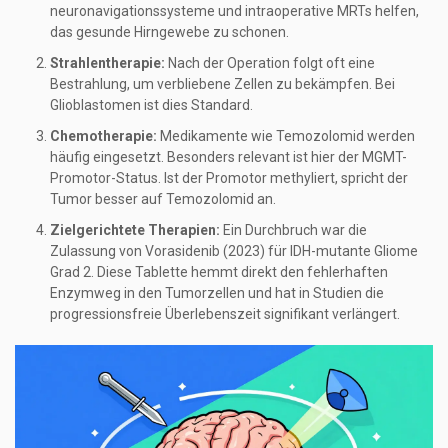
neuronavigationssysteme und intraoperative MRTs helfen,
das gesunde Hirngewebe zu schonen.
Strahlentherapie:
Nach der Operation folgt oft eine
Bestrahlung, um verbliebene Zellen zu bekämpfen. Bei
Glioblastomen ist dies Standard.
Chemotherapie:
Medikamente wie Temozolomid werden
häufig eingesetzt. Besonders relevant ist hier der MGMT-
Promotor-Status. Ist der Promotor methyliert, spricht der
Tumor besser auf Temozolomid an.
Zielgerichtete Therapien:
Ein Durchbruch war die
Zulassung von Vorasidenib (2023) für IDH-mutante Gliome
Grad 2. Diese Tablette hemmt direkt den fehlerhaften
Enzymweg in den Tumorzellen und hat in Studien die
progressionsfreie Überlebenszeit signifikant verlängert.