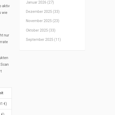
Januar 2026
(27)
 aktiv
Dezember 2025
(33)
s wie
November 2025
(23)
Oktober 2025
(33)
ht nur
September 2025
(11)
rrate
dukten
r Scan
rt
it
01 €)
 €)