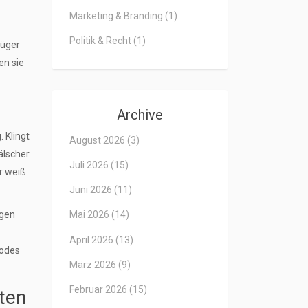
Marketing & Branding
(1)
Politik & Recht
(1)
rüger
en sie
Archive
 Klingt
August 2026
(3)
älscher
Juli 2026
(15)
r weiß
Juni 2026
(11)
ngen
Mai 2026
(14)
April 2026
(13)
Codes
März 2026
(9)
Februar 2026
(15)
ten