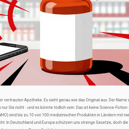
hrer vertrauten Apotheke. Es sieht genau wie das Original aus. Der Name
 nur Sie nicht - und es könnte tödlich sein. Das ist keine Science-Fiction-
WHO) sind bis zu 10 von 100 medizinischen Produkten in Ländern mit n
t. In Deutschland und Europa schützen uns strenge Gesetze, doch die