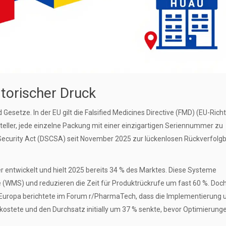
torischer Druck
 Gesetze. In der EU gilt die
Falsified Medicines Directive (FMD)
(
EU-Richt
rsteller, jede einzelne Packung mit einer einzigartigen Seriennummer zu
Security Act (DSCSA) seit November 2025 zur lückenlosen Rückverfolgb
r entwickelt und hielt 2025 bereits 34 % des Marktes. Diese Systeme
 (WMS) und reduzieren die Zeit für Produktrückrufe um fast 60 %. Doch
in Europa berichtete im Forum r/PharmaTech, dass die Implementierung 
kostete und den Durchsatz initially um 37 % senkte, bevor Optimierung