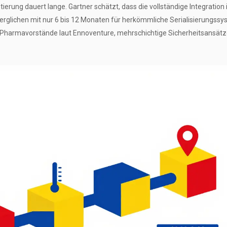
ierung dauert lange. Gartner schätzt, dass die vollständige Integration 
rglichen mit nur 6 bis 12 Monaten für herkömmliche Serialisierungssy
er Pharmavorstände laut Ennoventure, mehrschichtige Sicherheitsansät