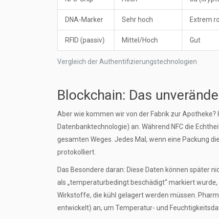
DNA-Marker
Sehr hoch
Extrem r
RFID (passiv)
Mittel/Hoch
Gut
Vergleich der Authentifizierungstechnologien
Blockchain: Das unveränder
Aber wie kommen wir von der Fabrik zur Apotheke? 
Datenbanktechnologie
) an. Während NFC die Echthei
gesamten Weges. Jedes Mal, wenn eine Packung die Ha
protokolliert.
Das Besondere daran: Diese Daten können später ni
als „temperaturbedingt beschädigt“ markiert wurde, b
Wirkstoffe, die kühl gelagert werden müssen. Pharm
entwickelt) an, um Temperatur- und Feuchtigkeitsd