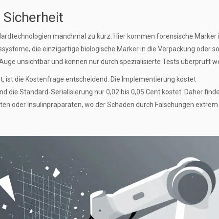
 Sicherheit
dardtechnologien manchmal zu kurz. Hier kommen forensische Marker 
systeme, die einzigartige biologische Marker in die Verpackung oder so
m Auge unsichtbar und können nur durch spezialisierte Tests überprüft w
, ist die Kostenfrage entscheidend. Die Implementierung kostet
end die Standard-Serialisierung nur 0,02 bis 0,05 Cent kostet. Daher fin
ten oder Insulinpräparaten, wo der Schaden durch Fälschungen extrem