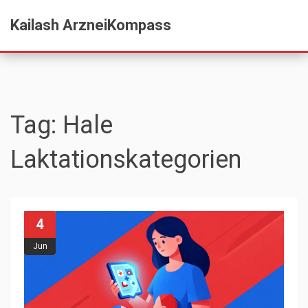
Kailash ArzneiKompass
Tag: Hale
Laktationskategorien
4
Jun